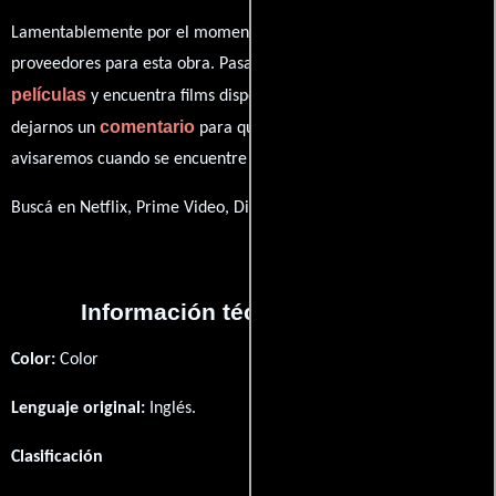
Lamentablemente por el momento no contamos con enlaces a
proveedores para esta obra. Pasa por nuestro catálogo de
películas
y encuentra films disponibles. También puedes
comentario
dejarnos un
para que le demos prioridad y te
avisaremos cuando se encuentre disponible
Buscá en Netflix, Prime Video, Disney+
Información técnica y general
Color:
Color
Lenguaje original:
Inglés
.
Clasificación