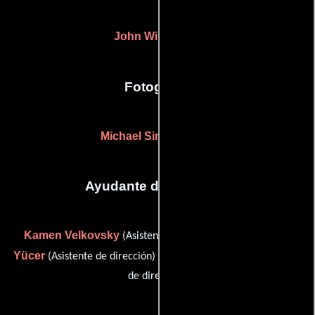
John Williams
(-)
Fotografia
Michael Simmonds
(-)
Ayudante de dirección
Kamen Velkovsky
Atilla Salih
(Asistente de dirección),
Yücer
Justin Dybowski
(Asistente de dirección) y
(Asistente
de dirección)