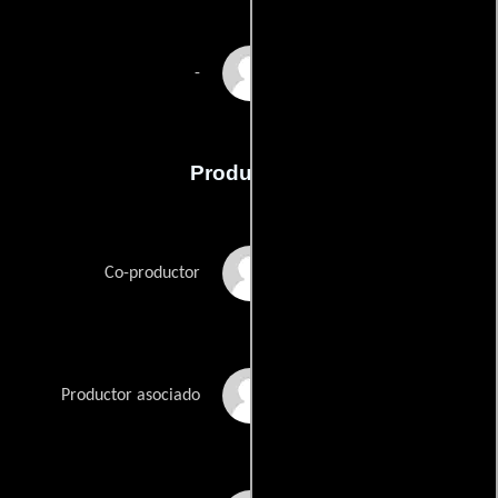
Joseph Stephens
-
Producción
Kris Baucom
Co-productor
Dana Brancato
Productor asociado