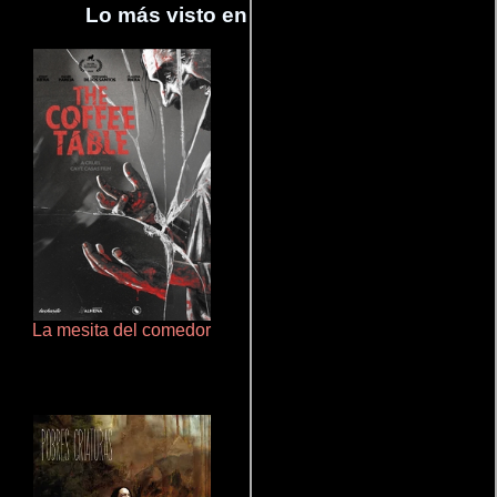
Lo más visto en Cineyseries.net
La mesita del comedor
La zona de interés