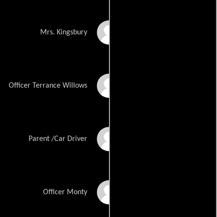
Susie Hohenstein
Mrs. Kingsbury
Marcuis Harris
Officer Terrance Willows
Derwin Frank
Parent /Car Driver
Darron Kirkley
Officer Monty