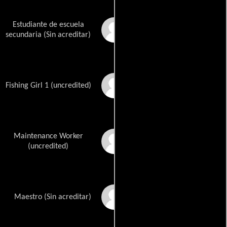
Estudiante de escuela
James Alcorn
secundaria (Sin acreditar)
Xylia Jenkins
Fishing Girl 1 (uncredited)
Maintenance Worker
Scott Christopher
Kelly
(uncredited)
Stephanie Olah Kelly
Maestro (Sin acreditar)