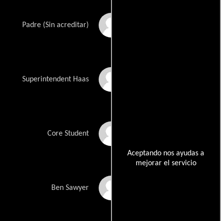
Jenileigh McHan
Padre (Sin acreditar)
Brian Howe
Superintendent Haas
James Alcorn
Core Student
Aceptando nos ayudas a
mejorar el servicio
Tyler Webster
Ben Sawyer