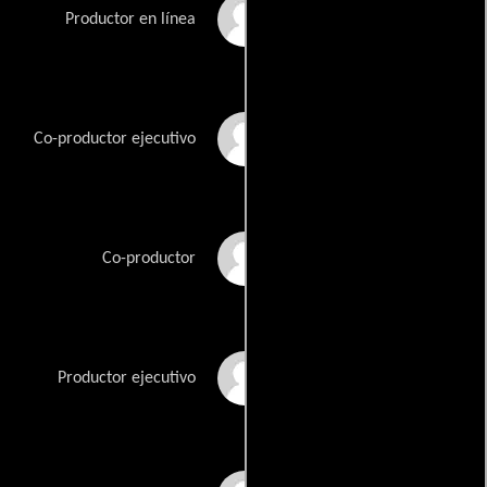
J. David Brightbill
Productor en línea
John Carcieri
Co-productor ejecutivo
Scott Clackum
Co-productor
Stephanie Laing
Productor ejecutivo