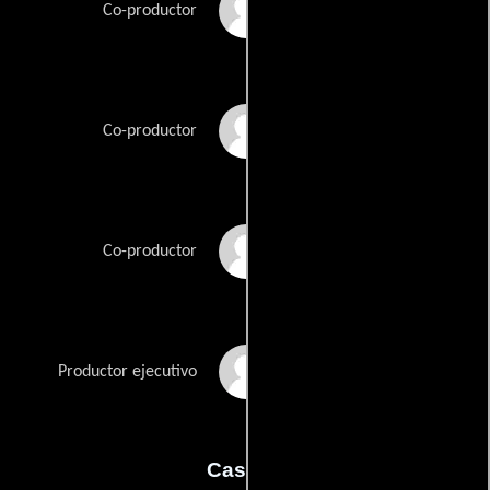
Tim Saccardo
Co-productor
Jeff Seibenick
Co-productor
Alexander Uhlmann
Co-productor
Jonathan Watson
Productor ejecutivo
Casting