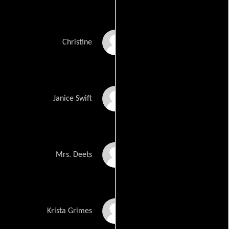
Susan Park
Christine
Ashley Spillers
Janice Swift
Jennifer Gatti
Mrs. Deets
Nikka Duarte
Krista Grimes