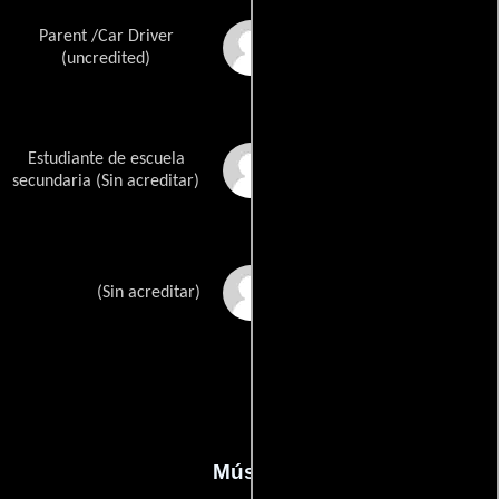
Parent /Car Driver
Derwin Frank
(uncredited)
Estudiante de escuela
Koby Griffin
secundaria (Sin acreditar)
Chris Hill Sr.
(Sin acreditar)
Música