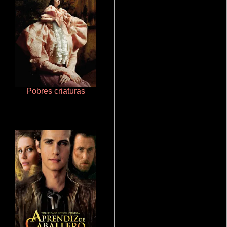
Pobres criaturas
Juego de traición