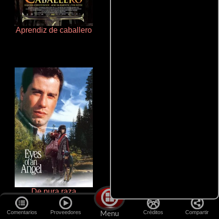
Aprendiz de caballero
Aquaman y el reino perdido
De pura raza
Rico o muerto
Comentarios
Proveedores
Créditos
Compartir
Menu