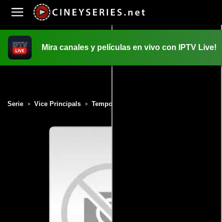
Mira canales y películas en vivo con IPTV Live!
INICIO
PELICULAS
Serie
Vice Principals
Temporada 2
Capítulo 1
>
>
>