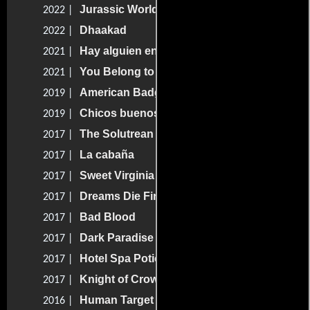
Jurassic World: Dominio
2022 |
Dhaakad
2022 |
Hay alguien en tu casa
2021 |
You Belong to Me
2021 |
American Badger
2019 |
Chicos buenos
2019 |
The Solutrean
2017 |
La cabaña
2017 |
Sweet Virginia
2017 |
Dreams Die First
2017 |
Bad Blood
2017 |
Dark Paradise
2017 |
Hotel Spa Potions
2017 |
Knight of Crowns
2017 |
Human Target
2016 |