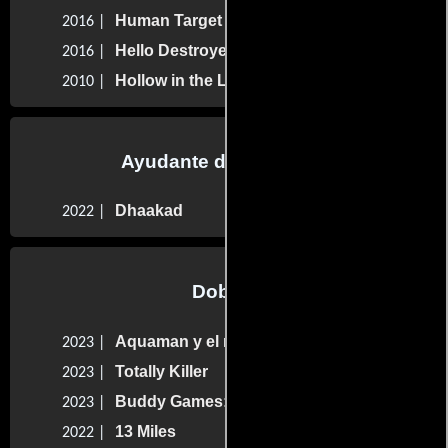
Human Target
2016 |
Hello Destroyer
2016 |
Hollow in the Land
2010 |
Ayudante de dirección
Dhaakad
2022 |
Dobles
Aquaman y el reino perdido
2023 |
Totally Killer
2023 |
Buddy Games: Spring Awakening
2023 |
13 Miles
2022 |