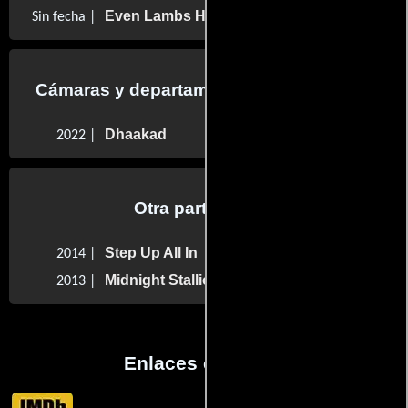
Even Lambs Have Teeth
Sin fecha |
Cámaras y departamento de electricidad
Dhaakad
2022 |
Otra participaron
Step Up All In
2014 |
Midnight Stallion
2013 |
Enlaces externos