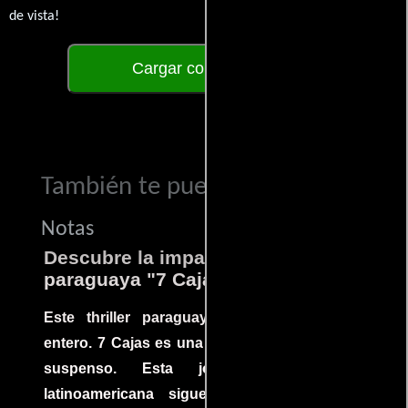
de vista!
Cargar comentarios
También te puede interesar...
Notas
Descubre la impactante película
paraguaya "7 Cajas"
Este thriller paraguayo cautivó al mundo
entero. 7 Cajas es una explosión de acción y
suspenso. Esta joya cinematográfica
latinoamericana sigue la historia de un