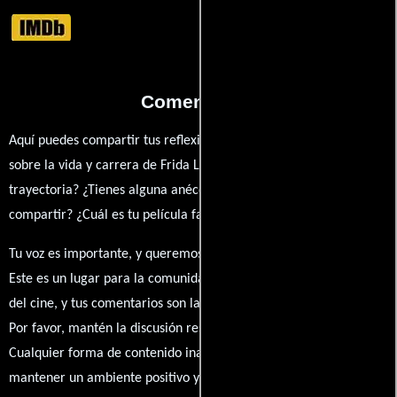
Comentarios
Aquí puedes compartir tus reflexiones, anécdotas y opiniones
sobre la vida y carrera de Frida Lizine. ¿Qué te ha inspirado de su
trayectoria? ¿Tienes alguna anécdota personal que desees
compartir? ¿Cuál es tu película favorita en la que ha participado?
Tu voz es importante, y queremos escuchar tus pensamientos.
Este es un lugar para la comunidad de admiradores y amantes
del cine, y tus comentarios son la esencia de esta conversación.
Por favor, mantén la discusión respetuosa y constructiva.
Cualquier forma de contenido inapropiado será eliminado para
mantener un ambiente positivo y enriquecedor para todos.