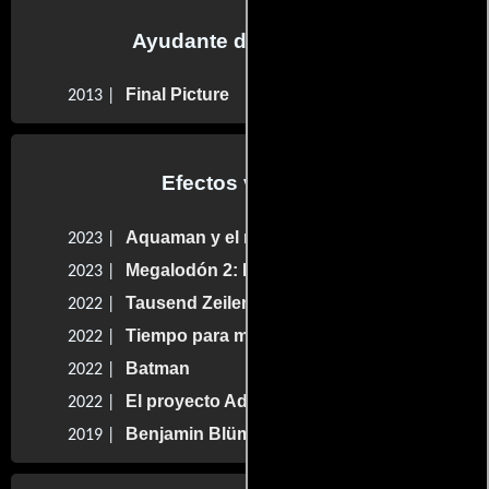
Ayudante de dirección
Final Picture
2013 |
Efectos visuales
Aquaman y el reino perdido
2023 |
Megalodón 2: El gran abismo
2023 |
Tausend Zeilen
2022 |
Tiempo para mí
2022 |
Batman
2022 |
El proyecto Adam
2022 |
Benjamin Blümchen
2019 |