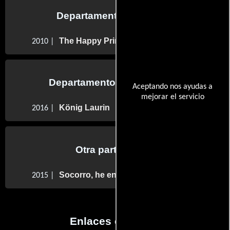
Departamento de reparto
The Happy Prince
2010 |
Departamento de transporte
Aceptando nos ayudas a
mejorar el servicio
König Laurin
2016 |
Otra participaron
Socorro, he encogido a la profe
2015 |
Enlaces externos