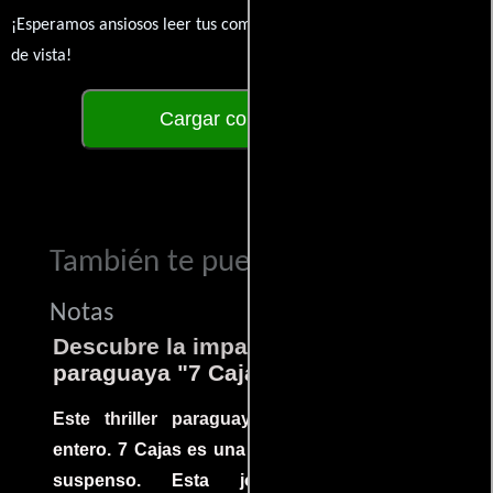
¡Esperamos ansiosos leer tus comentarios y conocer tus puntos
de vista!
Cargar comentarios
También te puede interesar...
Notas
Descubre la impactante película
paraguaya "7 Cajas"
Este thriller paraguayo cautivó al mundo
entero. 7 Cajas es una explosión de acción y
suspenso. Esta joya cinematográfica