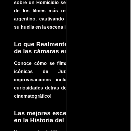
sobre un Homicidio se ha convertido en uno
de los filmes más recomendados del cine
argentino, cautivando audiencias y dejando
su huella en la escena internacional.
Lo que Realmente Sucedió detrás
de las cámaras en Jurassic Park
Conoce cómo se filmaron algunas escenas
icónicas de Jurassic Park, con
improvisaciones incluidas. ¡Descubre las
curiosidades detrás del rodaje de un clásico
cinematográfico!
Las mejores escenas de acción
en la Historia del cine