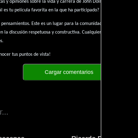
as y opiniones sobre la vida y carrera de John Dolman. ¿Qué te ha in
es tu película favorita en la que ha participado?
 pensamientos. Este es un lugar para la comunidad de admiradores y 
én la discusión respetuosa y constructiva. Cualquier forma de conte
s.
ocer tus puntos de vista!
Cargar comentarios
...