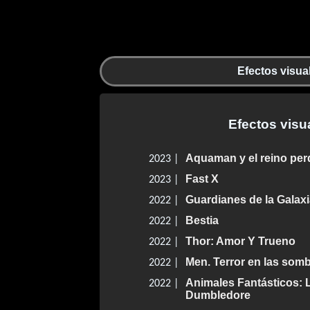
Efectos visua
Efectos visu
Aquaman y el reino per
2023 |
Fast X
2023 |
Guardianes de la Galaxi
2022 |
Bestia
2022 |
Thor: Amor Y Trueno
2022 |
Men. Terror en las som
2022 |
Animales Fantásticos: 
2022 |
Dumbledore