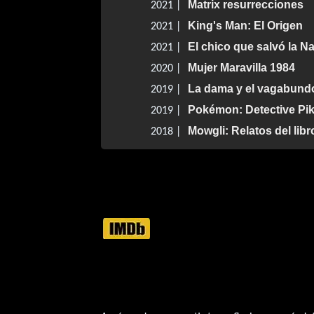
Matrix resurrecciones
2021 |
King's Man: El Origen
2021 |
El chico que salvó la N
2021 |
Mujer Maravilla 1984
2020 |
La dama y el vagabund
2019 |
Pokémon: Detective Pi
2019 |
Mowgli: Relatos del libr
2018 |