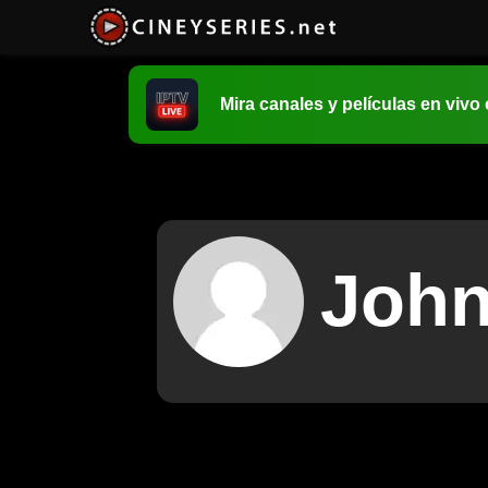
Mira canales y películas en vivo
Joh