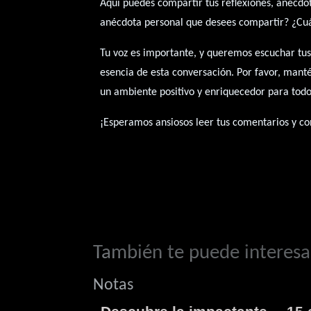
Aquí puedes compartir tus reflexiones, anécdot
anécdota personal que desees compartir? ¿Cuál 
Tu voz es importante, y queremos escuchar tus
esencia de esta conversación. Por favor, mant
un ambiente positivo y enriquecedor para todo
¡Esperamos ansiosos leer tus comentarios y con
También te puede interesar
Notas