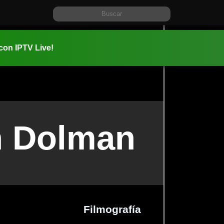
 con IPTV Live!
n Dolman
Filmografía