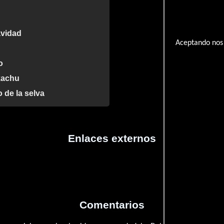
avidad
Aceptando nos 
o
kachu
o de la selva
Enlaces externos
Comentarios