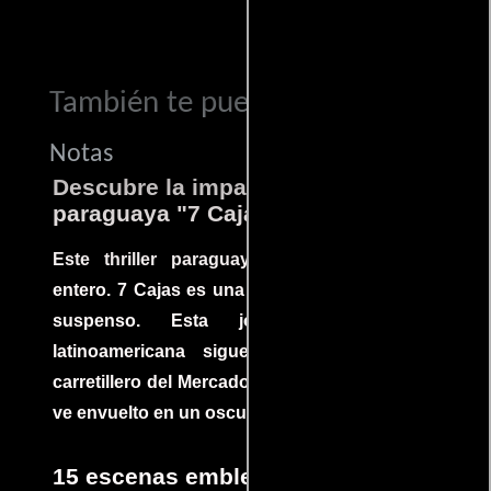
También te puede interesar...
Notas
Descubre la impactante película
paraguaya "7 Cajas"
Este thriller paraguayo cautivó al mundo
entero. 7 Cajas es una explosión de acción y
suspenso. Esta joya cinematográfica
latinoamericana sigue la historia de un
carretillero del Mercado 4 de Asunción que se
ve envuelto en un oscuro mundo de crimen
15 escenas emblemáticas que no