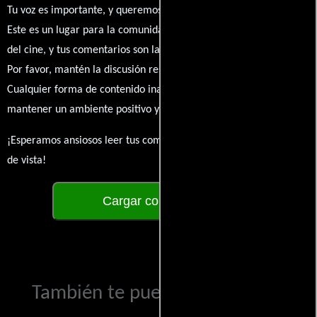
Tu voz es importante, y queremos escuchar tus pensamientos.
Este es un lugar para la comunidad de admiradores y amantes
del cine, y tus comentarios son la esencia de esta conversación.
Por favor, mantén la discusión respetuosa y constructiva.
Cualquier forma de contenido inapropiado será eliminado para
mantener un ambiente positivo y enriquecedor para todos.
¡Esperamos ansiosos leer tus comentarios y conocer tus puntos
de vista!
Cargar comentarios
También te puede interesar...