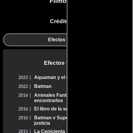
Filmografía
Créditos en:
Efectos visuales
Efectos visuales
Aquaman y el reino perdido
2023 |
Batman
2022 |
Animales Fantásticos y dónde
2016 |
encontrarlos
El libro de la selva
2016 |
Batman v Superman. El origen de la
2016 |
justicia
La Cenicienta
2015 |