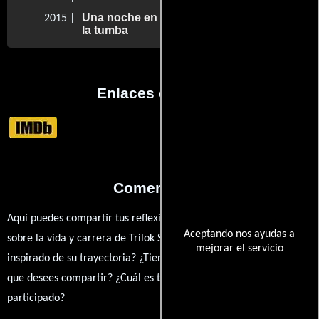
Una noche en el museo 3: El secreto de
2015 |
la tumba
Enlaces externos
Comentarios
Aquí puedes compartir tus reflexiones, anécdotas y opiniones
Aceptando nos ayudas a
sobre la vida y carrera de Trilok Singh Kachhawa. ¿Qué te ha
mejorar el servicio
inspirado de su trayectoria? ¿Tienes alguna anécdota personal
que desees compartir? ¿Cuál es tu película favorita en la que ha
participado?