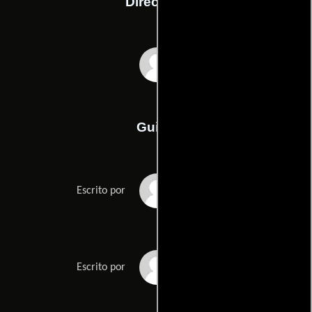
Dirección
Marc Forster
Guión
Paul Haggiss
Escrito por
Neal Purviss
Escrito por