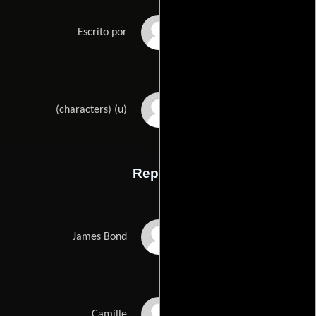
Robert Wades
Escrito por
Ian Flemings
(characters) (u)
Reparto
Daniel Craig
James Bond
Olga Kurylenko
Camille