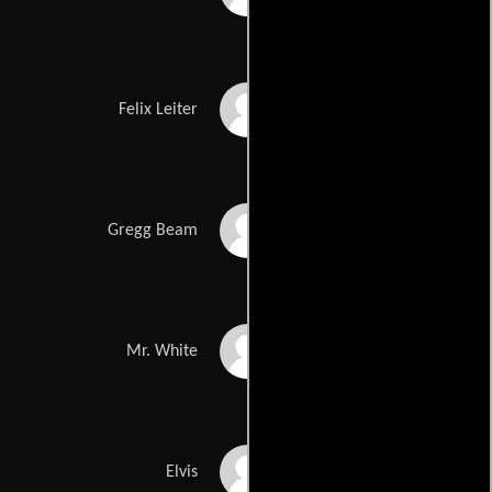
Jeffrey Wright
Felix Leiter
David Harbour
Gregg Beam
Jesper Christensen
Mr. White
Anatole Taubman
Elvis