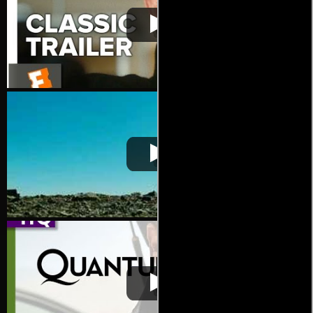
007 Quantum of
Video de la película 007 Quantum of
2008-11-
Solace
Solace
06
007 Quantum of
Video de la película 007 Quantum of
2008-11-
Solace
Solace
06
007 Quantum of
Video de la película 007 Quantum of
2008-11-
Solace
Solace
06