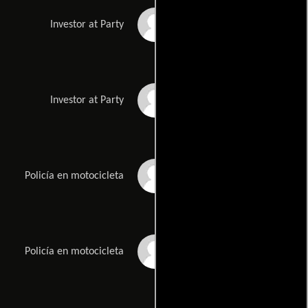
Diego Fernández de
Investor at Party
Córdoba
Edwin Cedeño
Investor at Party
Mike Pérez
Policía en motocicleta
Juan Carlos
Policía en motocicleta
Avendaño