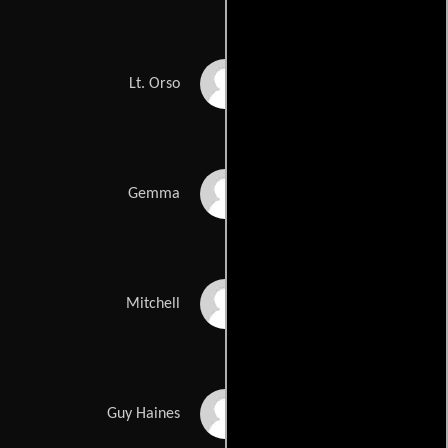
Jesús Ochoa
Lt. Orso
Lucrezia Lante della
Gemma
Rovere
Glenn Foster
Mitchell
Paul Ritter
Guy Haines