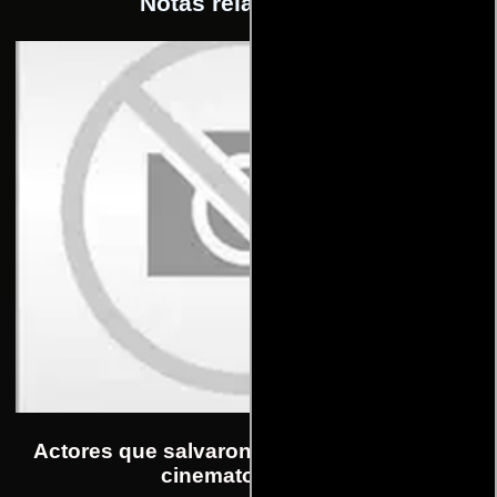
Notas relacionadas
Actores que salvaron famosas franquicias
cinematográficas