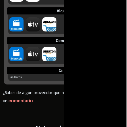
Alquilar
Comprar
Cines
Sin Datos
¿Sabes de algún proveedor que no estamos mostrando? déjanos
comentario
un