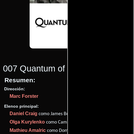
007 Quantum of Solace
(2008)
Resumen:
Dirección:
Marc Forster
Elenco principal:
Daniel Craig
como James Bond
Olga Kurylenko
como Camille
Mathieu Amalric
como Dominic Greene