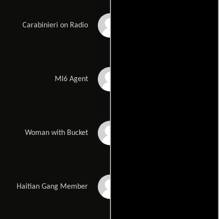
Alessio Sossas
Carabinieri on Radio
Mark Wakeling
MI6 Agent
Susana Albornoz
Woman with Bucket
Jacques Duckins
Haitian Gang Member