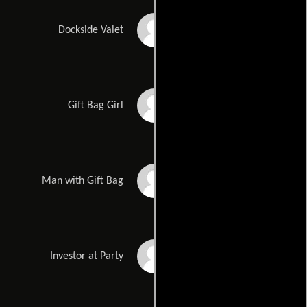
Anthony Hansell
Dockside Valet
Karin Lanz
Gift Bag Girl
Christian Heller
Man with Gift Bag
Dante Concha
Investor at Party