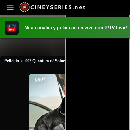
Mira canales y películas en vivo con IPTV Live!
INICIO
PELICULAS
Película
007 Quantum of Solace (2008)
>