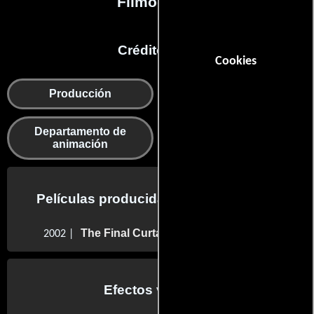
Filmografía
Créditos en:
Cookies
Producción
Efectos visuales
Departamento de
animación
Películas producidas por Drew Jones
The Final Curtain
2002 |
Efectos visuales