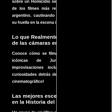
sobre un Homicidio se ha convertido en uno
de los filmes más recomendados del cine
argentino, cautivando audiencias y dejando
su huella en la escena internacional.
Lo que Realmente Sucedió detrás
de las cámaras en Jurassic Park
Conoce cómo se filmaron algunas escenas
icónicas de Jurassic Park, con
improvisaciones incluidas. ¡Descubre las
curiosidades detrás del rodaje de un clásico
cinematográfico!
Las mejores escenas de acción
en la Historia del cine