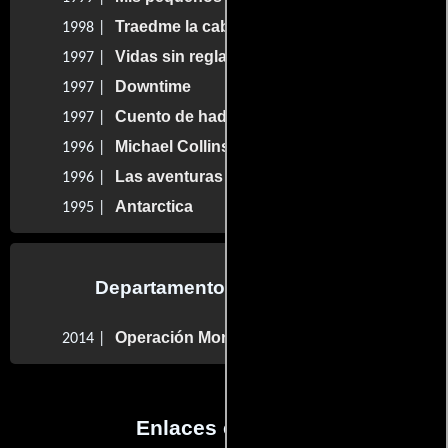
Traedme la cabeza de Mavis Davis
1998 |
Vidas sin reglas
1997 |
Downtime
1997 |
Cuento de hadas
1997 |
Michael Collins, el precio de la libertad
1996 |
Las aventuras de Pinocho
1996 |
Antarctica
1995 |
Departamento de animación
Operación Monumento
2014 |
Enlaces externos