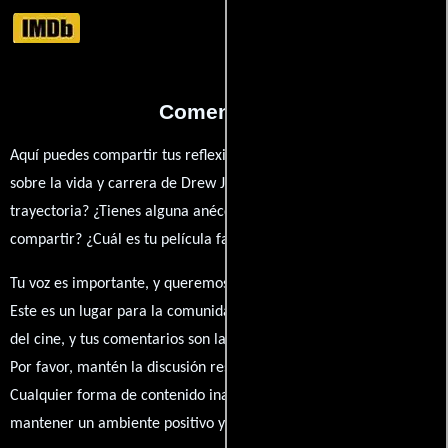
Comentarios
Aquí puedes compartir tus reflexiones, anécdotas y opiniones
sobre la vida y carrera de Drew Jones. ¿Qué te ha inspirado de su
trayectoria? ¿Tienes alguna anécdota personal que desees
compartir? ¿Cuál es tu película favorita en la que ha participado?
Tu voz es importante, y queremos escuchar tus pensamientos.
Este es un lugar para la comunidad de admiradores y amantes
del cine, y tus comentarios son la esencia de esta conversación.
Por favor, mantén la discusión respetuosa y constructiva.
Cualquier forma de contenido inapropiado será eliminado para
mantener un ambiente positivo y enriquecedor para todos.