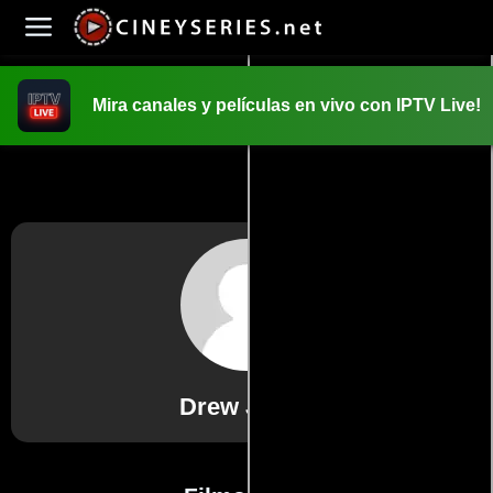
Mira canales y películas en vivo con IPTV Live!
INICIO
PELICULAS
Drew Jones