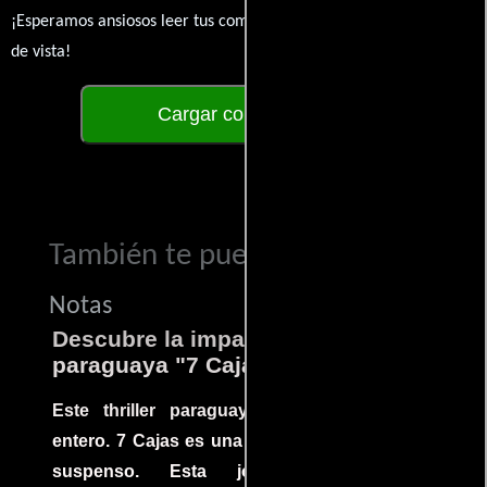
¡Esperamos ansiosos leer tus comentarios y conocer tus puntos
de vista!
Cargar comentarios
También te puede interesar...
Notas
Descubre la impactante película
paraguaya "7 Cajas"
Este thriller paraguayo cautivó al mundo
entero. 7 Cajas es una explosión de acción y
suspenso. Esta joya cinematográfica