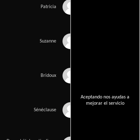
Emilie Chesnais
Patricia
Emilie Lafarge
Suzanne
Nicole Riston
Bridoux
Aceptando nos ayudas a
mejorar el servicio
Richard Guedj
Sénéclause