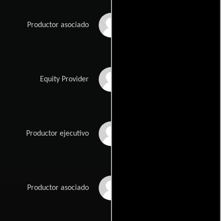
Gaëtan David
Productor asociado
Serge Hayat
Equity Provider
Jean-David Lefebvre
Productor ejecutivo
André Logie
Productor asociado