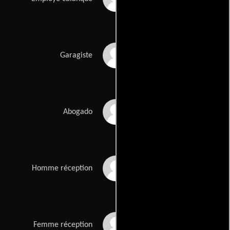
Gérard Palu
Garagiste
Claude Attia
Abogado
Jean-Claude
Homme réception
Delalondre
Marion Stamegna
Femme réception