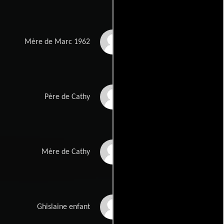
Marwa Khalil
Mère de Marc 1962
Nadir Legrand
Père de Cathy
Deborah Benzaquen
Mère de Cathy
Anju Allard
Ghislaine enfant