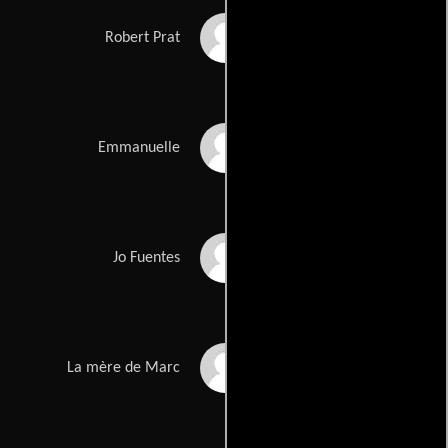
Michel Aumont
Robert Prat
Pauline Bélier
Emmanuelle
Jacques Valles
Jo Fuentes
Claudia Cardinale
La mère de Marc