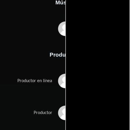
Música
Stephen Warbeck
Producción
Xavier Amblard
Productor en línea
Alain Attal
Productor