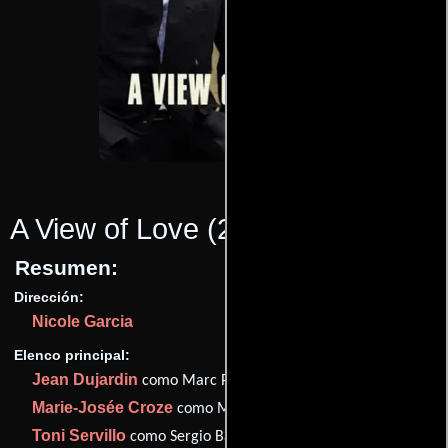
A View of Love
(2010)
Resumen:
Dirección:
Nicole Garcia
Elenco principal:
Jean Dujardin
como Marc Palestro
Marie-Josée Croze
como Marie-Jeanne /Cathy
Toni Servillo
como Sergio Bartoli