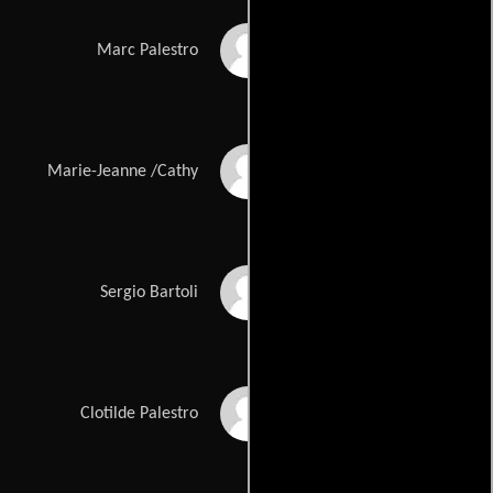
Jean Dujardin
Marc Palestro
Marie-Josée Croze
Marie-Jeanne /Cathy
Toni Servillo
Sergio Bartoli
Sandrine Kiberlain
Clotilde Palestro