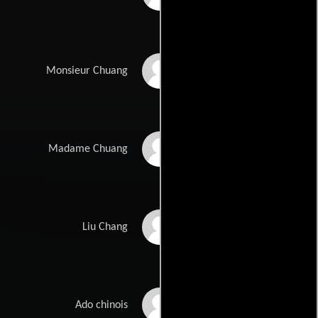
Félix Lin
Monsieur Chuang
Angéline Lin
Madame Chuang
Jennyfer Lin
Liu Chang
Nicolas Lestang
Ado chinois