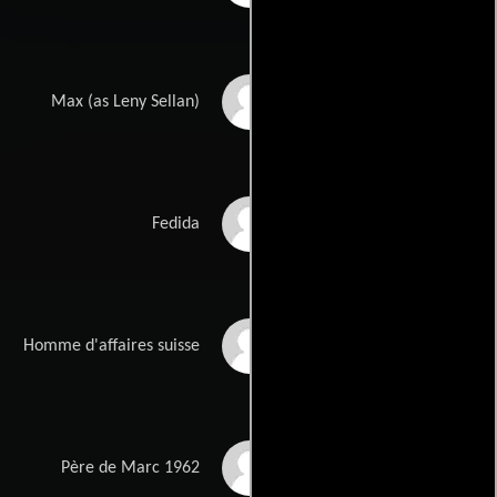
Lény Sellam
Max (as Leny Sellan)
Georges Neri
Fedida
Pierre Wiazemsky
Homme d'affaires suisse
Fabrice Michel
Père de Marc 1962