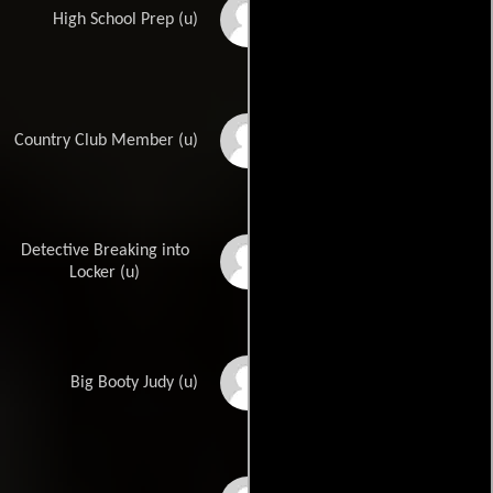
Matthew Browning
High School Prep (u)
Luanne Byrd
Country Club Member (u)
Detective Breaking into
Neill Calabro
Locker (u)
Buffie Carruth
Big Booty Judy (u)