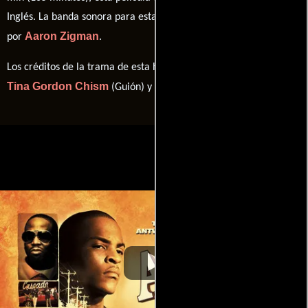
Inglés
. La banda sonora para esta producción ha sido compuesta
Aaron Zigman
por
.
Los créditos de la trama de esta historia están divididos entre
Tina Gordon Chism
Antwone Fisher
(Guión) y
(Historia).