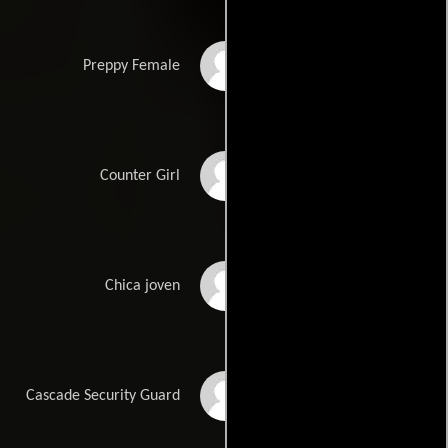
Zoe Myers
Preppy Female
Ayesha Ngaujah
Counter Girl
Jameelah Nuriddin
Chica joven
Gregory Oliver
Cascade Security Guard