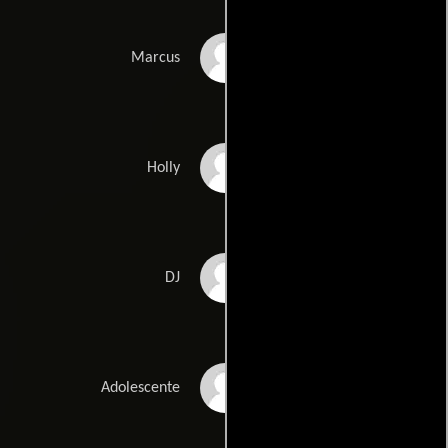
Big Boi
Marcus
Vanessa Petrosky
Holly
Jazze Pha
DJ
Ashley Ragland
Adolescente