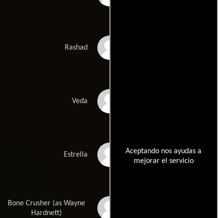
T.I.
Rashad
Khadijah
Veda
Aceptando nos ayudas a
Malika
Estrella
mejorar el servicio
Bone Crusher (as Wayne
Bone Crusher
Hardnett)