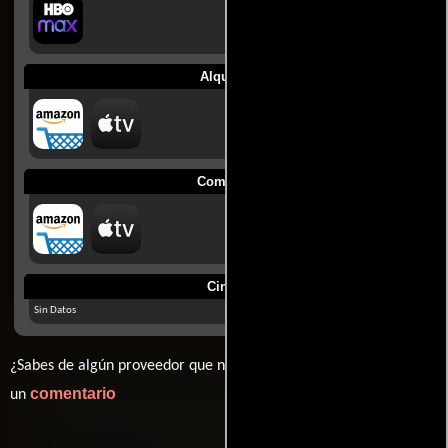
Alquilar
Comprar
Cines
Sin Datos
¿Sabes de algún proveedor que no estamos mostrando? déjanos
comentario
un