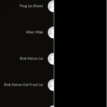
Ian 'Blaze' Kelly
Thug (as Blaze)
Killer Mike
Killer Mike
Madrianna Allen
Rink Patron (u)
Genese Bobo
Rink Patron Out Front (u)