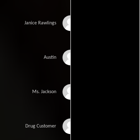
Lauren Leah Mitchell
Janice Rawlings
Markice Moore
Austin
Margo Moorer
Ms. Jackson
Rodrick Mosley
Drug Customer