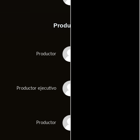
Producción
Dallas Austin
Productor
Timothy M. Bourne
Productor ejecutivo
Jody Gerson
Productor