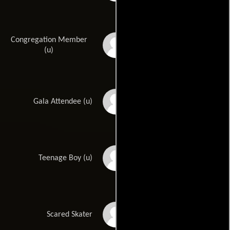
Congregation Member
Anthony Singleton
(u)
Angel Terron
Gala Attendee (u)
Brandon Thaxton
Teenage Boy (u)
Temarrio Thomas
Scared Skater