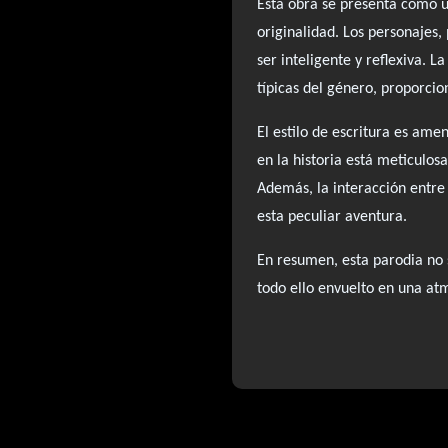
Esta obra se presenta como u
originalidad. Los personajes,
ser inteligente y reflexiva. 
típicas del género, proporcio
El estilo de escritura es am
en la historia está meticulo
Además, la interacción entre
esta peculiar aventura.
En resumen, esta parodia no s
todo ello envuelto en una atm