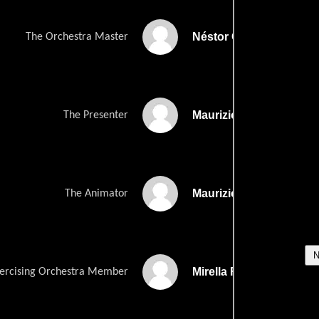
Néstor Garay
The Orchestra Master
Maurizio Micheli
The Presenter
Maurizio Nichetti
The Animator
Mirella Falco
ercising Orchestra Member