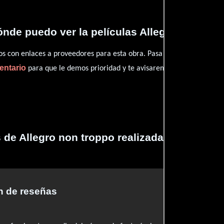
nde puedo ver la películas Allegro non tro
con enlaces a proveedores para esta obra. Pasa por nuestro catál
entario
para que le demos prioridad y te avisaremos cuando se encu
s de Allegro non troppo realizadas por profe
 de reseñas