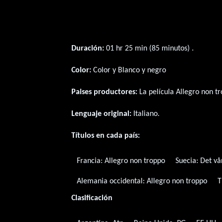
Duración:
01 hr 25 min (85 minutos) .
Color:
Color y Blanco y negro
Paises productores:
La película Allegro non t
Lenguaje original:
Italiano
.
Títulos en cada país:
Francia:
Allegro non troppo
Suecia:
Det vå
Alemania occidental:
Allegro non troppo
T
Clasificación