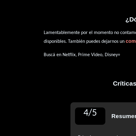
¿Dó
Lamentablemente por el momento no contamos 
com
disponibles. También puedes dejarnos un
Buscá en Netflix, Prime Video, Disney+
Crítica
4
/
5
Resumen