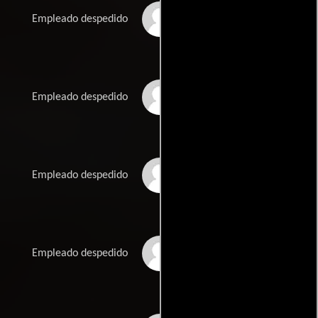
Casey Bartels
Empleado despedido
Billy Phelan
Empleado despedido
Art Hill
Empleado despedido
Patricia Allison
Empleado despedido