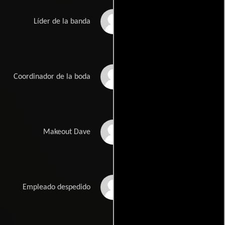
John Mebruer
Líder de la banda
Ellen Gutierrez
Coordinador de la boda
Adam Rose
Makeout Dave
Kevin Pila
Empleado despedido