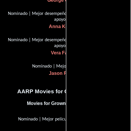
George Clooney
Nominado | Mejor desempeño por una actriz en un papel de
apoyo
Anna Kendrick
Nominado | Mejor desempeño por una actriz en un papel de
apoyo
Vera Farmiga
Nominado | Mejor Dirección
Jason Reitman
AARP Movies for Grownups Awards
Movies for Grownups Award (2010)
Nominado | Mejor película para los adultos