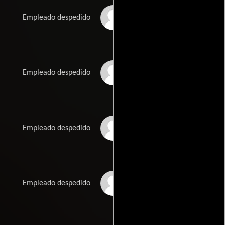
Kelly Bertha
Empleado despedido
Cozy Bailey
Empleado despedido
Lamorris Conner
Empleado despedido
Deborah L. Norman
Empleado despedido