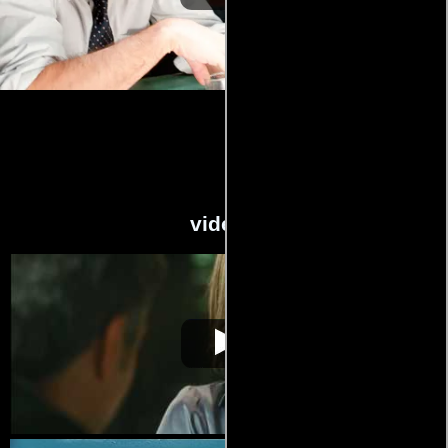
videos
Amor sin escalas
Video de la película Amor sin escalas
2010-01-21