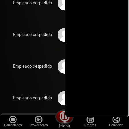
Stephanie Janiunas
Empleado despedido
Thomas M. Martilotti
Empleado despedido
Erin Welsh-Krengel
Empleado despedido
Marlene Gorkiewicz
Empleado despedido
Comentarios
Proveedores
Créditos
Compartir
Menu