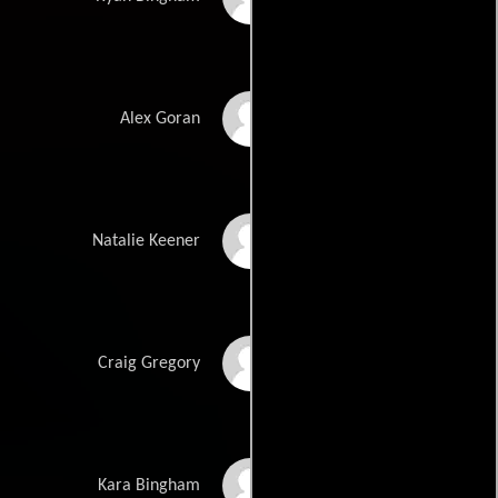
Vera Farmiga
Alex Goran
Anna Kendrick
Natalie Keener
Jason Bateman
Craig Gregory
Amy Morton
Kara Bingham