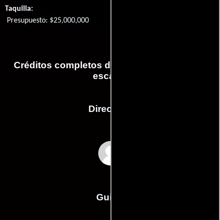
Taquilla:
Presupuesto: $25,000,000
Créditos completos de la película Amor sin
escalas
Dirección
Jason Reitman
Guión