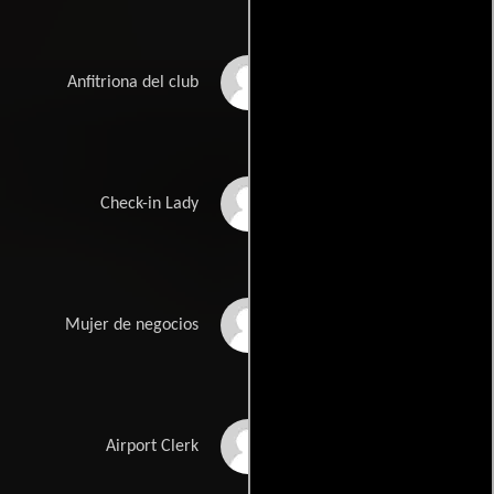
Tamara Tungate
Anfitriona del club
Laura Ackermann
Check-in Lady
Meghan Maguire
Mujer de negocios
Courtney Kling
Airport Clerk