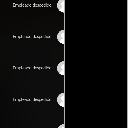
David F. Rybicki
Empleado despedido
Andy Glantzman
Empleado despedido
K. Darnell Lewis
Empleado despedido
Jo Michelle Favaro
Empleado despedido