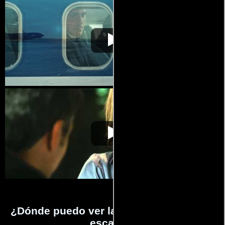
Amor sin escalas
Video de la película Amor sin escalas
2010-01-21
Amor sin escalas
Video de la película Amor sin escalas
2010-01-21
¿Dónde puedo ver la películas Amor sin
escalas?