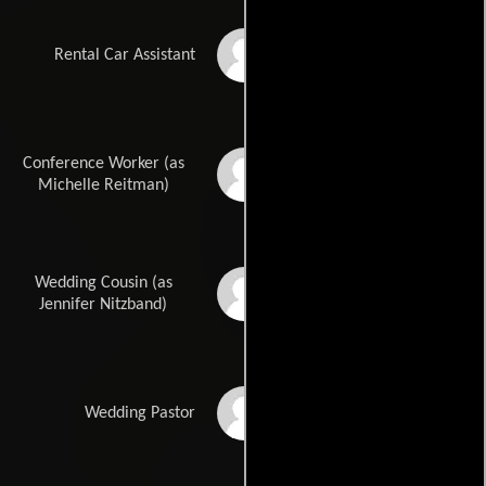
Paul Goetz
Rental Car Assistant
Conference Worker (as
Michele Lee
Michelle Reitman)
Wedding Cousin (as
Jennifer Flaks
Jennifer Nitzband)
Bill Yancey
Wedding Pastor