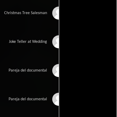
John Arceri
Christmas Tree Salesman
Peter Day
Joke Teller at Wedding
Kuno Sponholz
Pareja del documental
Connie Sawyer
Pareja del documental