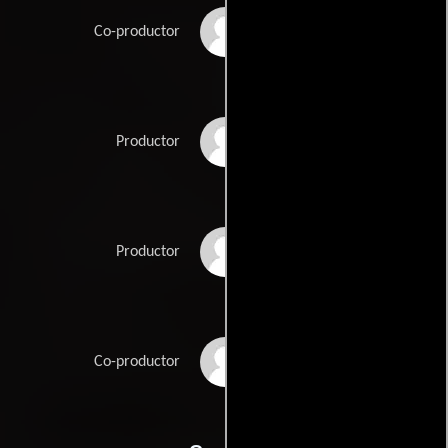
Steve Nicolaides
Co-productor
Rob Reiner
Productor
Andrew Scheinman
Productor
Jeffrey Stott
Co-productor