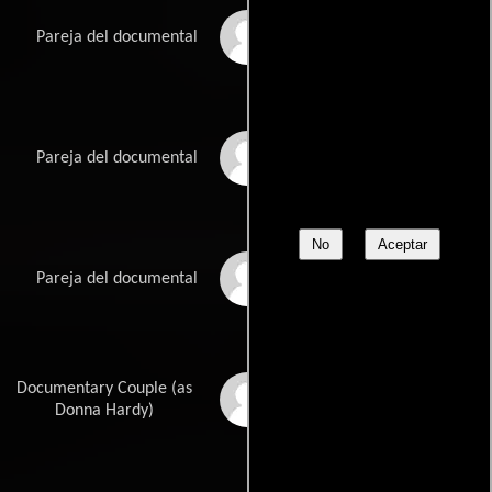
Bernie Hern
Pareja del documental
Rose Wright
Pareja del documental
No
Aceptar
Aldo Rossi
Pareja del documental
Documentary Couple (as
Dona Hardy
Donna Hardy)