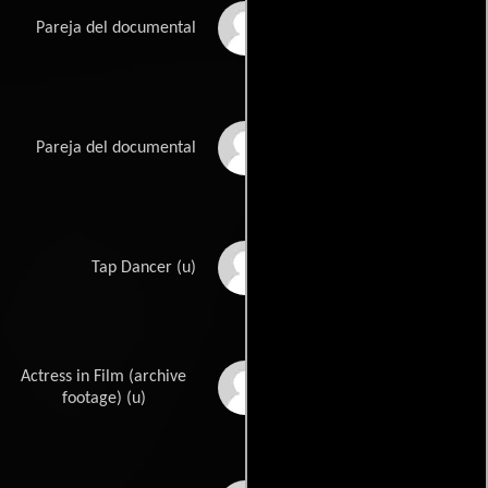
Peter Pan
Pareja del documental
Jane Chung
Pareja del documental
Bob Ader
Tap Dancer (u)
Actress in Film (archive
Ingrid Bergman
footage) (u)