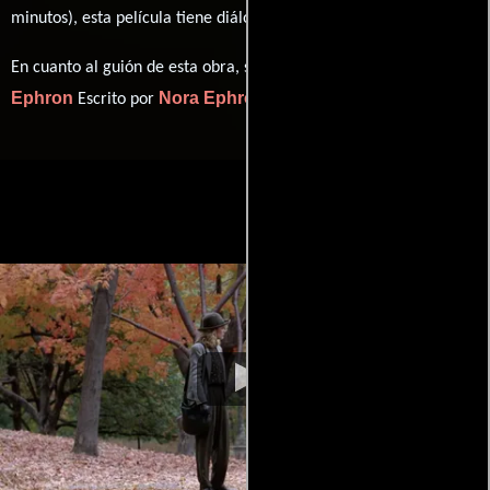
minutos), esta película tiene diálogos originales en
Inglés
.
Nora
En cuanto al guión de esta obra, se encuentra a cargo de
Ephron
Nora Ephron
Escrito por
(Escrito por).