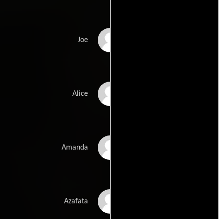
Steven Ford
Joe
Lisa Jane Persky
Alice
Michelle Nicastro
Amanda
Gretchen Palmer
Azafata