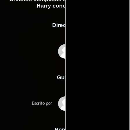
Harry conoció a Sally
Dirección
Rob Reiner
Guión
Nora Ephrons
Escrito por
Reparto