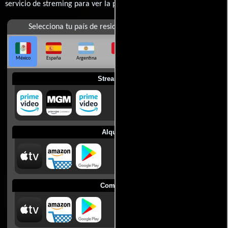
servicio de streming para ver la películas.
Selecciona tu país de residencia
México
España
Argentina
Perú
Colombia
Chile
Ecuador
Streaming
Alquilar
Comprar