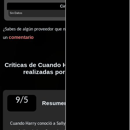
Cines
Sin Datos
¿Sabes de algún proveedor que no estamos mostrando? déjanos
comentario
un
Críticas de Cuando Harry conoció a Sally
realizadas por profesionales
9
/
5
Resumen de reseñas
Cuando Harry conoció a Sally es una joya de la comedia