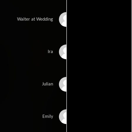
Joseph Hunt
Waiter at Wedding
Kevin Rooney
Ira
Franc Luz
Julian
Tracy Reiner
Emily