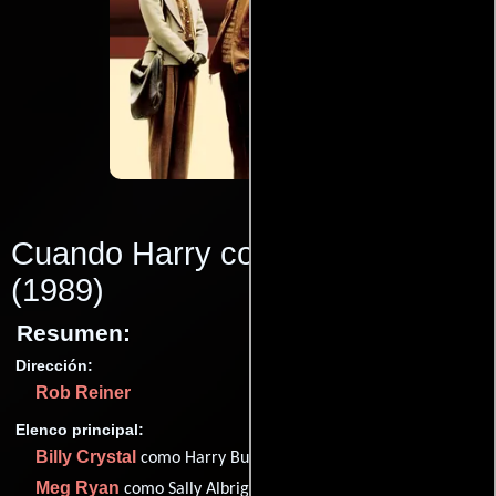
Cuando Harry conoció a Sally
(1989)
Resumen:
Dirección:
Rob Reiner
Elenco principal:
Billy Crystal
como Harry Burns
Meg Ryan
como Sally Albright