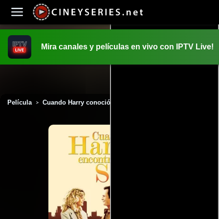
Mira canales y películas en vivo con IPTV Live!
INICIO
PELICULAS
Película
Cuando Harry conoció a Sally (1989)
>