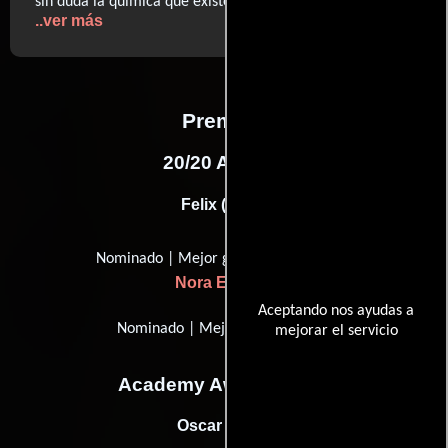
sin duda la química que existe entre Crystal y Ryan (…)
..ver más
Premios
20/20 Awards
Felix (2010)
Nominado | Mejor guión original
Nora Ephron
Aceptando nos ayudas a
Nominado | Mejor imagen
mejorar el servicio
Academy Awards, USA
Oscar (1990)