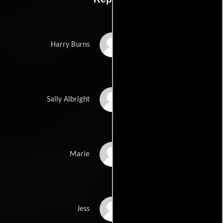
Billy Crystal
Harry Burns
Meg Ryan
Sally Albright
Carrie Fisher
Marie
Bruno Kirby
Jess