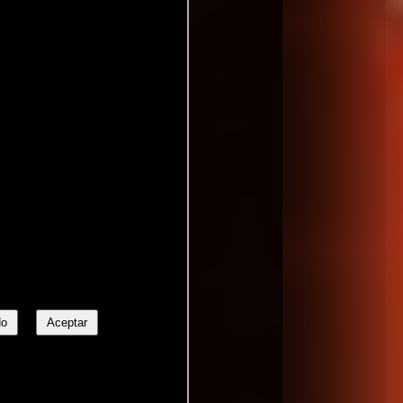
No
Aceptar