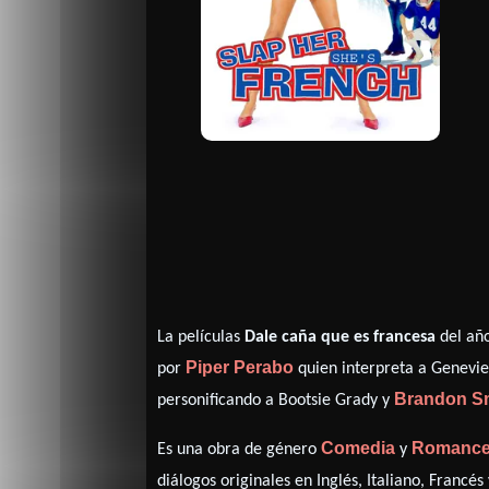
La películas
Dale caña que es francesa
del añ
Piper Perabo
por
quien interpreta a Genevie
Brandon S
personificando a Bootsie Grady y
Comedia
Romanc
Es una obra de género
y
diálogos originales en
Inglés
,
Italiano
,
Francés