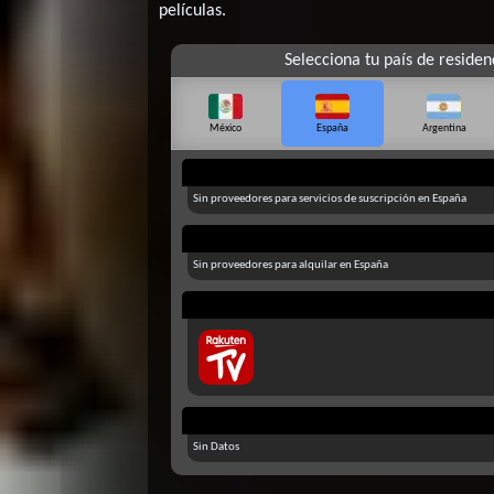
películas.
Selecciona tu país de residen
México
España
Argentina
Sin proveedores para servicios de suscripción en España
Sin proveedores para alquilar en España
Sin Datos