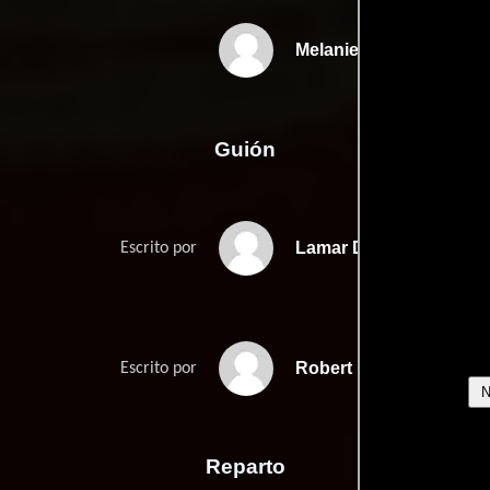
Melanie Mayron
Guión
Lamar Damons
Escrito por
Robert Lee Kings
Escrito por
Reparto