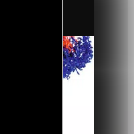
scrito por).