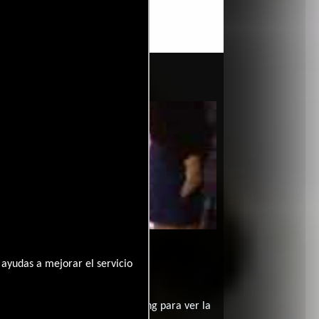
2-01-31
ayudas a mejorar el servicio
ancesa?
contratar un servicio de streming para ver la