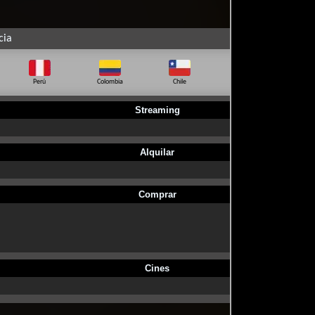
cia
Perú
Colombia
Chile
Ecuador
Bo
Streaming
Alquilar
Comprar
Cines