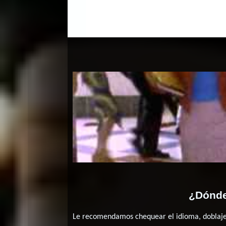
Dale ca
¿Dónde
Le recomendamos chequear el idioma, doblaje o