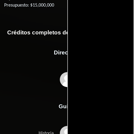
Presupuesto: $15,000,000
Créditos completos de la película Dark Blue
Dirección
Ron Shelton
Guión
James Ellroys
Historia