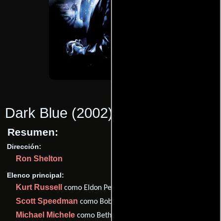
Dark Blue
(2002)
Resumen:
Dirección:
Ron Shelton
Elenco principal:
Kurt Russell
como Eldon Perry
Scott Speedman
como Bobby Keough
Michael Michele
como Beth Williamson