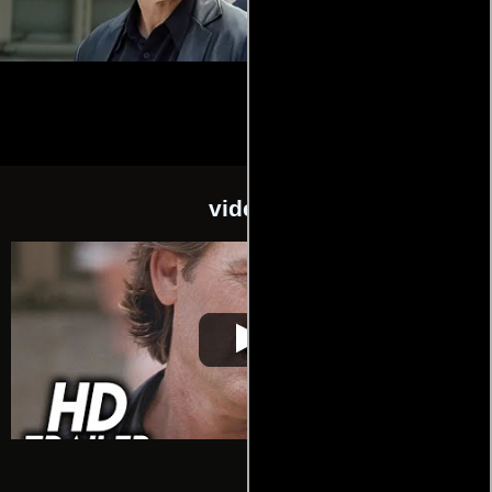
videos
Dark Blue
Video de la película Dark Blue
2002-12-14