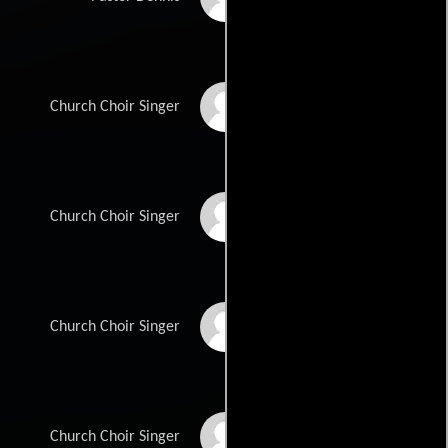
Carmen Twillie
Church Choir Singer
Dorian Holley
Church Choir Singer
Monalisa Young
Church Choir Singer
Kudisan Kai
Church Choir Singer