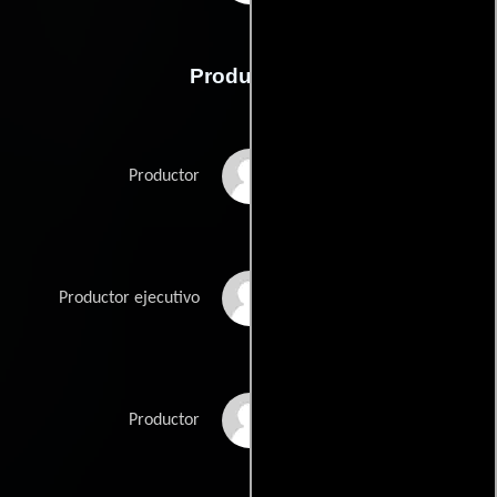
Producción
David Blocker
Productor
Moritz Borman
Productor ejecutivo
Caldecot Chubb
Productor