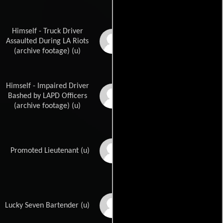
Himself - Truck Driver
Reginald Denny
Assaulted During LA Riots
(archive footage) (u)
Himself - Impaired Driver
Rodney King
Bashed by LAPD Officers
(archive footage) (u)
Sean King
Promoted Lieutenant (u)
Kyu C. Lee
Lucky Seven Bartender (u)