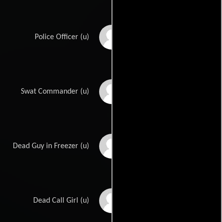
Pablo Lewin
Police Officer (u)
Renji Philip
Swat Commander (u)
Daniel Browning
Dead Guy in Freezer (u)
Smith
Rosalinde Tropper
Dead Call Girl (u)