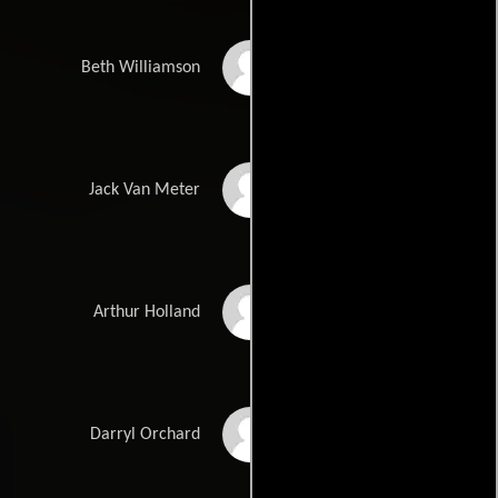
Michael Michele
Beth Williamson
Brendan Gleeson
Jack Van Meter
Ving Rhames
Arthur Holland
Kurupt
Darryl Orchard