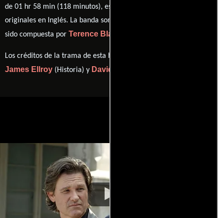
de 01 hr 58 min (118 minutos), esta película tiene diálogos
originales en
Inglés
. La banda sonora para esta producción ha
Terence Blanchard
sido compuesta por
.
Los créditos de la trama de esta historia están divididos entre
James Ellroy
David Ayer
(Historia) y
(Guión).