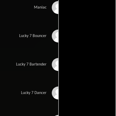
Master P
Maniac
Faleolo Alailima
Lucky 7 Bouncer
Eddie Mui
Lucky 7 Bartender
Kaila Yu
Lucky 7 Dancer