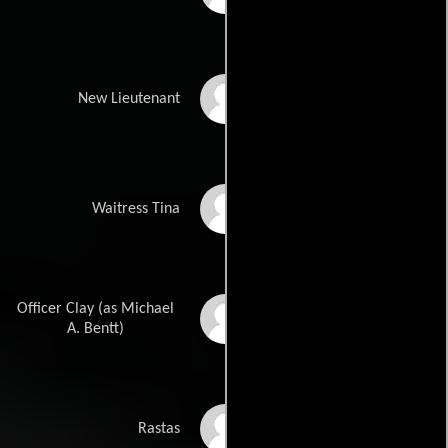
Julius Rizzotti
New Lieutenant
Jordy Oakland
Waitress Tina
Officer Clay (as Michael
Michael Bentt
A. Bentt)
Giovanni Antonio
Rastas
Guichard