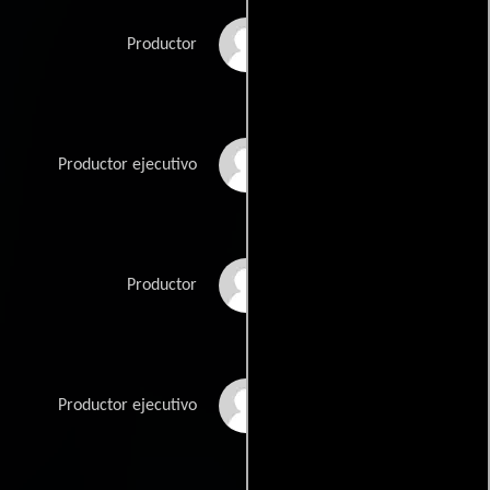
Sean Daniel
Productor
Guy East
Productor ejecutivo
James Jacks
Productor
Nigel Sinclair
Productor ejecutivo