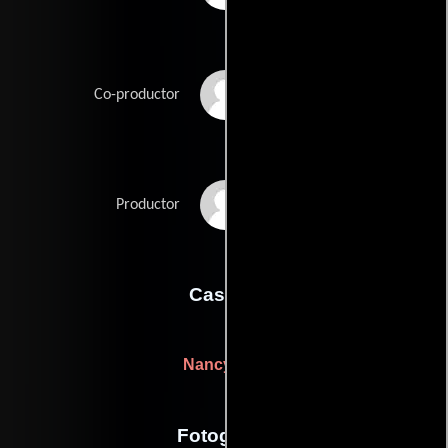
Garrett Grant
Co-productor
Bradley Thomas
Productor
Casting
Nancy Foy
Fotografia