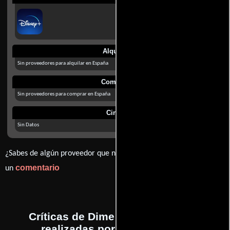
Alquilar
Sin proveedores para alquilar en España
Comprar
Sin proveedores para comprar en España
Cines
Sin Datos
¿Sabes de algún proveedor que no estamos mostrando? déjanos
comentario
un
Críticas de Dime que no es cierto
realizadas por profesionales