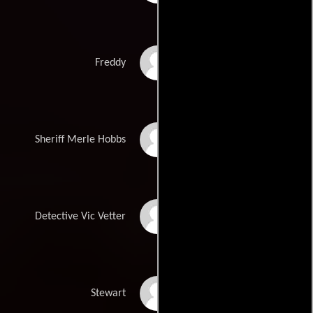
Henry Cho
Freddy
Richard Riehle
Sheriff Merle Hobbs
Brent Briscoe
Detective Vic Vetter
Ezra Buzzington
Stewart