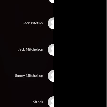
Jack Plotnick
Leon Pitofsky
Eddie Cibrian
Jack Mitchelson
Mark Pellegrino
Jimmy Mitchelson
Brent Hinkley
Streak