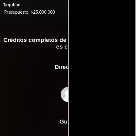
Taquilla:
Presupuesto: $25,000,000
Créditos completos de la película Dime que no
es cierto
Dirección
J.B. Rogers
Guión