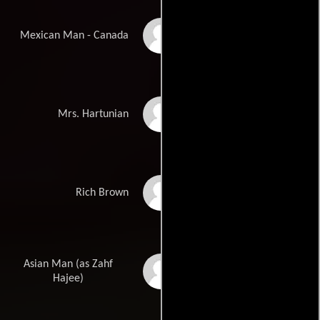
Martin Morales
Mexican Man - Canada
Dolores Drake
Mrs. Hartunian
Jackie Flynn
Rich Brown
Asian Man (as Zahf
Zahf Paroo
Hajee)