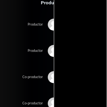
Producción
Bobby Farrelly
Productor
Peter Farrelly
Productor
Marc S. Fischer
Co-productor
Clem Franek
Co-productor