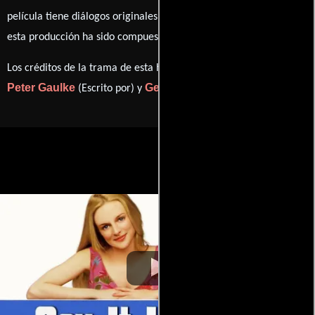
película tiene diálogos originales en
Inglés
. La banda sonora para
Mason Daring
esta producción ha sido compuesta por
.
Los créditos de la trama de esta historia están divididos entre
Peter Gaulke
Gerry Swallow
(Escrito por) y
(Escrito por).