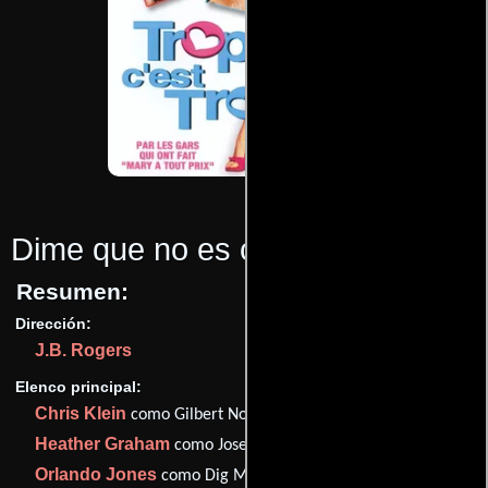
Dime que no es cierto
(2001)
Resumen:
Dirección:
J.B. Rogers
Elenco principal:
Chris Klein
como Gilbert Noble
Heather Graham
como Josephine Wingfield
Orlando Jones
como Dig McCaffrey