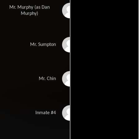
Mr. Murphy (as Dan
Danny Murphy
Murphy)
Christopher R.
Mr. Sumpton
Sumpton
Colin Foo
Mr. Chin
Shawn Bordoff
Inmate #4