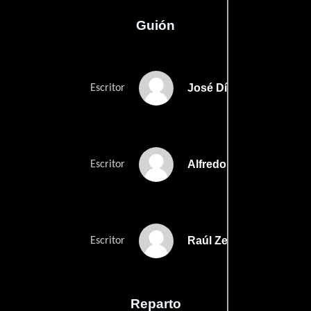
Guión
José Díaz Moraless
Escritor
Alfredo Varelas
Escritor
Raúl Zentenos
Escritor
Reparto