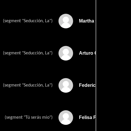
Martha Cisneros
(segment "Seducción, La")
Arturo Cobo
(segment "Seducción, La")
Federico Falcón
(segment "Seducción, La")
Felisa Falcón
(segment "Tú serás mio")