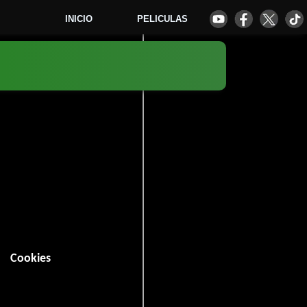
INICIO
PELICULAS
6
Cookies
Romance
y
.