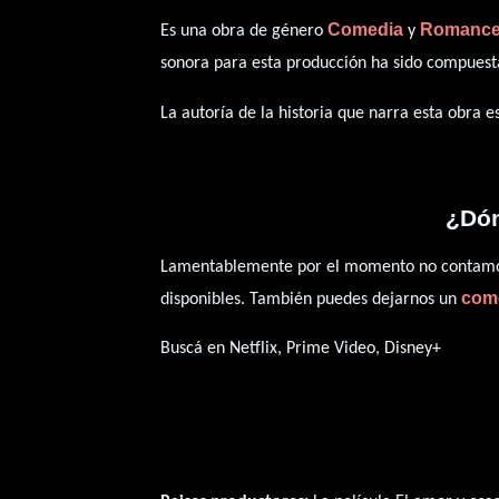
Comedia
Romanc
Es una obra de género
y
sonora para esta producción ha sido compues
La autoría de la historia que narra esta obra 
¿Dón
Lamentablemente por el momento no contamos 
com
disponibles. También puedes dejarnos un
Buscá en Netflix, Prime Video, Disney+