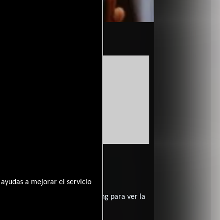
04-22
nslow?
ayudas a mejorar el servicio
contratar un servicio de streming para ver la