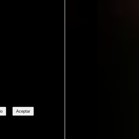
No
Aceptar