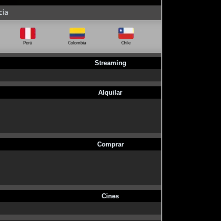
cia
Perú
Colombia
Chile
Ecuador
Bo
Streaming
Alquilar
Comprar
Cines