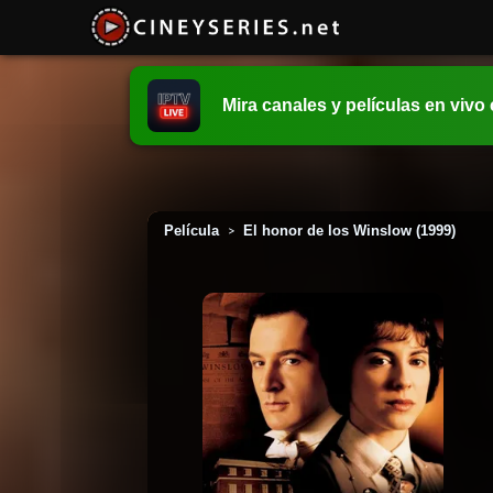
Mira canales y películas en vivo
Película
El honor de los Winslow (1999)
>