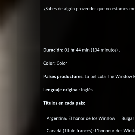
¿Sabes de algún proveedor que no estamos m
Duración:
01 hr 44 min (104 minutos) .
Color:
Color
Paises productores:
La película The Winslow 
Lenguaje original:
Inglés
.
Títulos en cada país:
Argentina:
El honor de los Winslow
Bulgari
Canadá (Título francés):
L'honneur des Wins