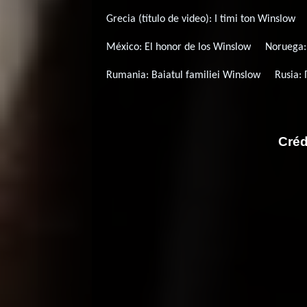
Grecia (título de video):
I timi ton Winslow
México:
El honor de los Winslow
Noruega
Rumania:
Baiatul familiei Winslow
Rusia:
Créd