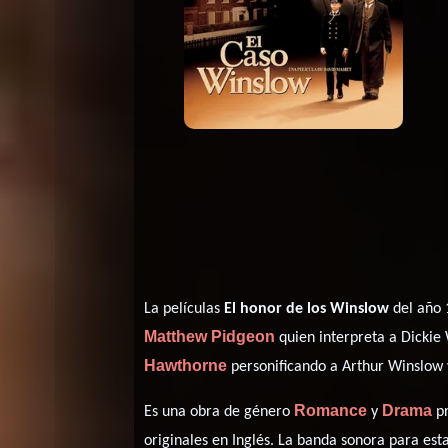
La películas
El honor de los Winslow
del año 
Matthew Pidgeon
quien interpreta a Dickie
Hawthorne
personificando a Arthur Winslow
Romance
Drama
Es una obra de género
y
pr
originales en
Inglés
. La banda sonora para es