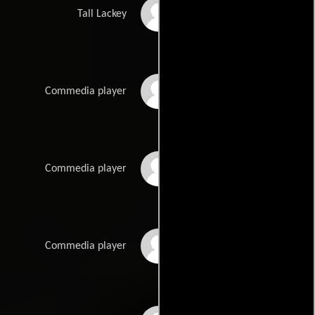
Luciano Federico
Tall Lackey
Carmen Fernández
Commedia player
Rafael de la Cruz
Commedia player
German Estebas
Commedia player