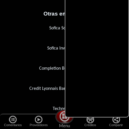
Otras empresas
Sofica Sofinergie
Sofica Investimage
Completion Bond Company
Credit Lyonnais Bank (Nederland) N.V.
Technovision
Comentarios
Proveedores
Créditos
Compartir
Menu