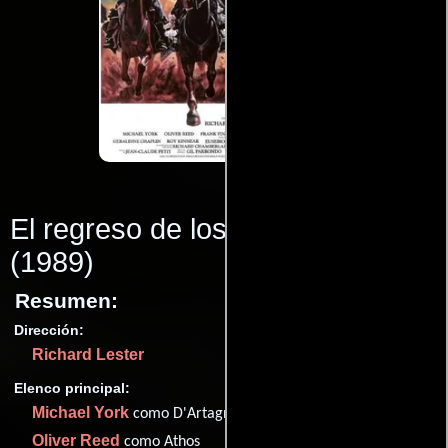
El regreso de los mosqueteros
(1989)
Resumen:
Dirección:
Richard Lester
Elenco principal:
Michael York
como D'Artagnan
Oliver Reed
como Athos