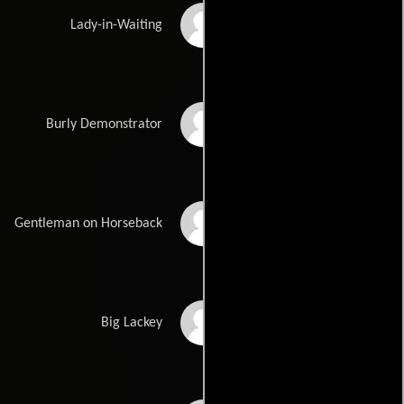
Lucy Hardwick
Lady-in-Waiting
Aldo Sambrell
Burly Demonstrator
Jack Taylor
Gentleman on Horseback
Ricardo Palacios
Big Lackey