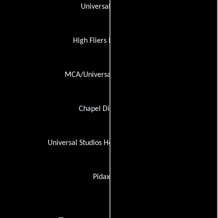
Universal Pictures
High Fliers Distribution
MCA/Universal Home Video
Chapel Distribution
Universal Studios Home Entertainment
Pidax Film