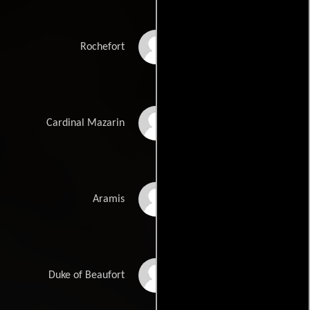
Christopher Lee
Rochefort
Philippe Noiret
Cardinal Mazarin
Richard Chamberlain
Aramis
Eusebio Lázaro
Duke of Beaufort