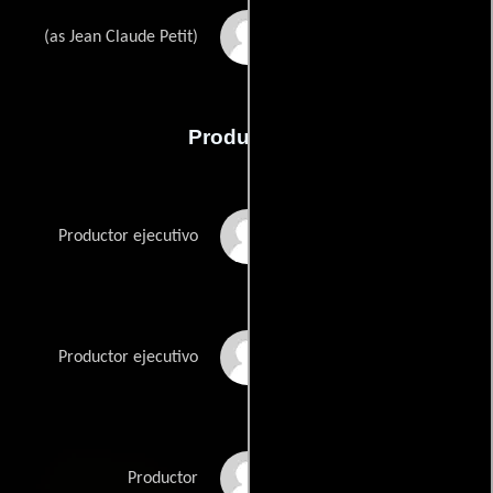
Jean-Claude Petit
(as Jean Claude Petit)
Producción
Wayne Drizin
Productor ejecutivo
Mario Sotela
Productor ejecutivo
Pierre Spengler
Productor