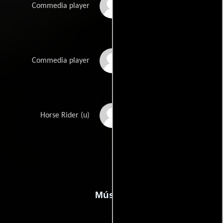
Jesús García
Commedia player
Fernando Simón
Commedia player
Fernando Prados
Horse Rider (u)
Música