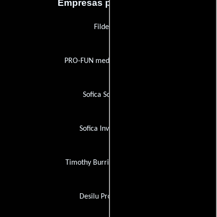
Empresas productoras
Fildebroc
PRO-FUN media Filmverleih
Sofica Sofinergie
Sofica Investimage
Timothy Burrill Productions
Desilu Productions