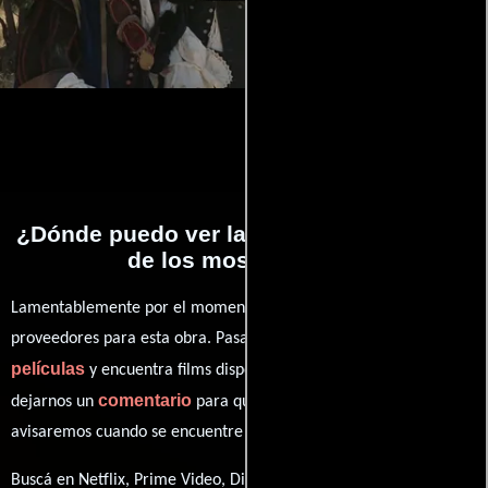
¿Dónde puedo ver la películas El regreso
de los mosqueteros?
Lamentablemente por el momento no contamos con enlaces a
proveedores para esta obra. Pasa por nuestro catálogo de
películas
y encuentra films disponibles. También puedes
comentario
dejarnos un
para que le demos prioridad y te
avisaremos cuando se encuentre disponible
Buscá en Netflix, Prime Video, Disney+