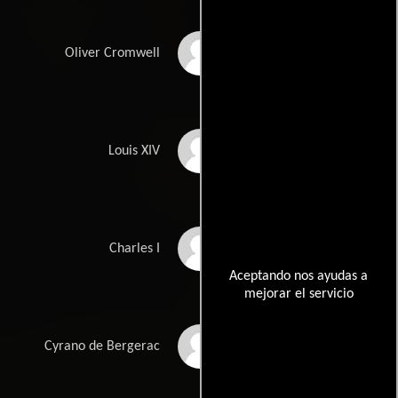
Alan Howard
Oliver Cromwell
David Birkin
Louis XIV
Bill Paterson
Charles I
Aceptando nos ayudas a
mejorar el servicio
Jean-Pierre Cassel
Cyrano de Bergerac