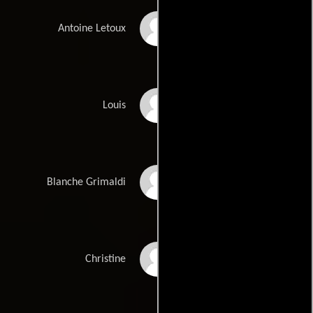
Daniel Auteuil
Antoine Letoux
José Garcia
Louis
Sandrine Kiberlain
Blanche Grimaldi
Marilyne Canto
Christine