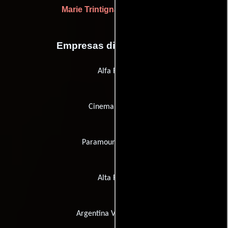
Marie Trintignant
(dedicados)
Empresas distribuidoras
Alfa Films
Cinema Mondo
Paramount Classics
Alta Films
Argentina Video Home