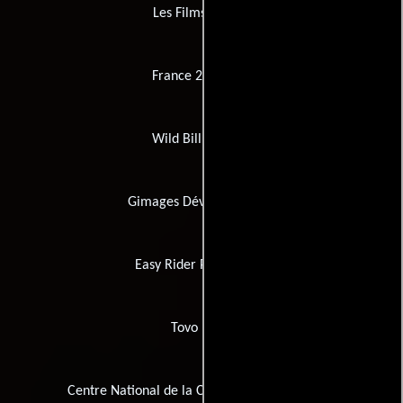
Les Films Pelléas
France 2 Cinéma
Wild Bill Pictures
Gimages Développement
Easy Rider Productions
Tovo Films
Centre National de la Cinématographie (CNC)