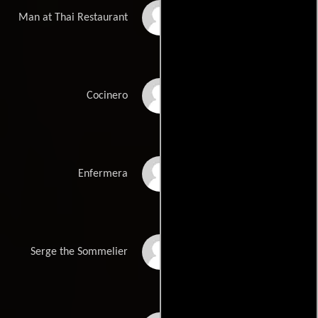
Didier Menin
Man at Thai Restaurant
Jean-Claude Lecas
Cocinero
Blandine Pélissier
Enfermera
Jean-Charles Dumay
Serge the Sommelier