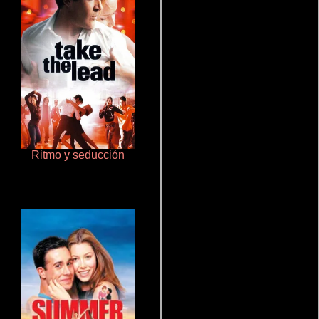
Ritmo y seducción
Salón de belleza