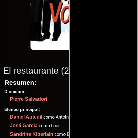
El restaurante
(2003)
Resumen:
Dirección:
Pierre Salvadori
Elenco principal:
Daniel Auteuil
como Antoine Letoux
José Garcia
como Louis
Sandrine Kiberlain
como Blanche Grimaldi