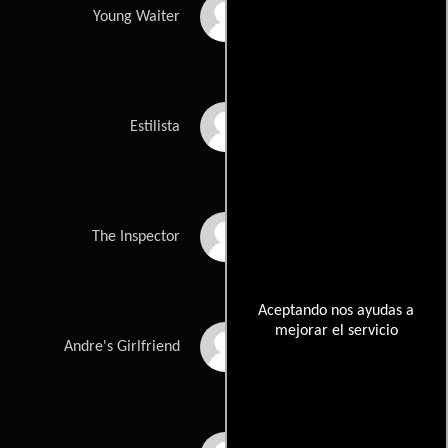
Ange Ruzé
Young Waiter
Élise Otzenberger
Estilista
Jean-Luc Abel
The Inspector
Aceptando nos ayudas a
mejorar el servicio
Caroline Brunner
Andre's Girlfriend