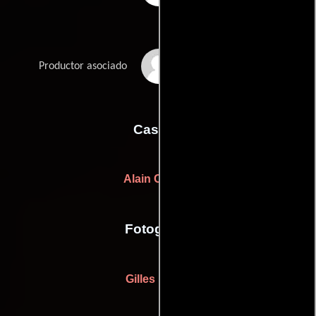
David Thion
Productor asociado
Casting
Alain Charbit
Fotografia
Gilles Henry