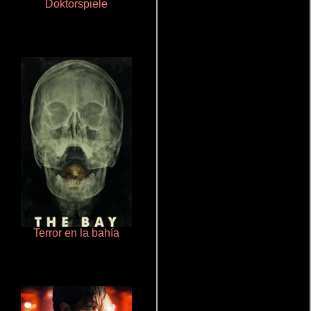
Doktorspiele
Cronicas de la Tribu Fantasma
Terror en la bahía
Cualquiera menos tú