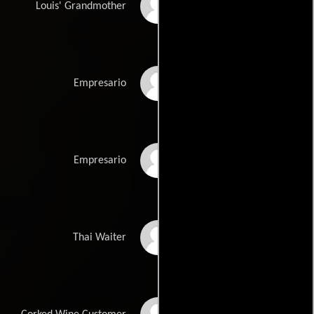
Andrée Tainsy
Louis' Grandmother
Claude-Bernard Perot
Empresario
Eric Chevalier
Empresario
Santha Leng
Thai Waiter