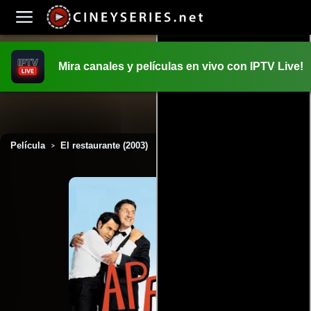
Mira canales y películas en vivo con IPTV Live!
INICIO
PELICULAS
Película
El restaurante (2003)
>