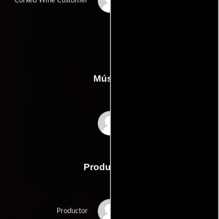
Suzanne Sinnet
Corked Wine Customer
Música
Camille Bazbaz
Producción
Philippe Martin
Productor