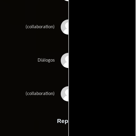
David Léotards
(collaboration)
Pierre Salvadoris
Diálogos
Marc Syrigass
(collaboration)
Reparto