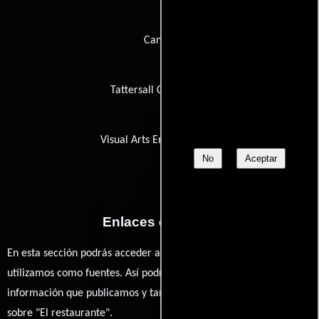
Canal+
Tattersall Casablanca
Visual Arts Entertainment
No
Aceptar
Enlaces externos
En esta sección podrás acceder a los recursos externos que
utilizamos como fuentes. Así podrás chequear toda la
información que publicamos y también ampliar tu conocimiento
sobre "El restaurante".