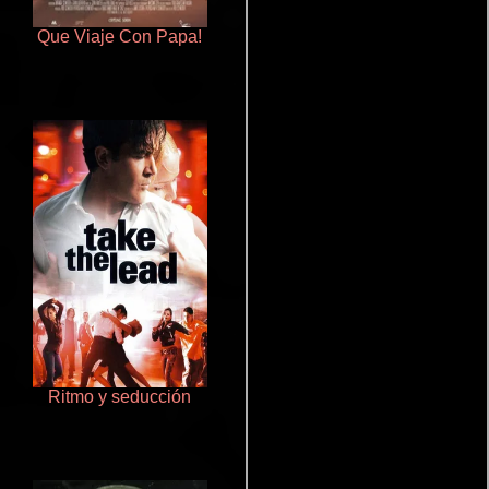
Que Viaje Con Papa!
Talchul: Project Silence
Ritmo y seducción
Aquaman y el reino perdido