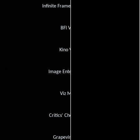
Infinite Frameworks Studios
BFI Video
Kino Video
Image Entertainment
Viz Media
Critics' Choice Video
Grapevine Video