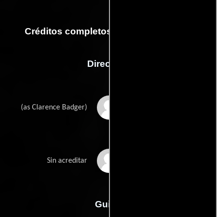
Créditos completos de la película Ello
Dirección
Clarence G. Badger
(as Clarence Badger)
Josef von Sternberg
Sin acreditar
Guión