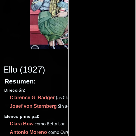
Ello
(1927)
Resumen:
Dirección:
Clarence G. Badger
(as Clarence Badger)
Josef von Sternberg
Sin acreditar
Elenco principal:
Clara Bow
como Betty Lou
Antonio Moreno
como Cyrus T. Waltham