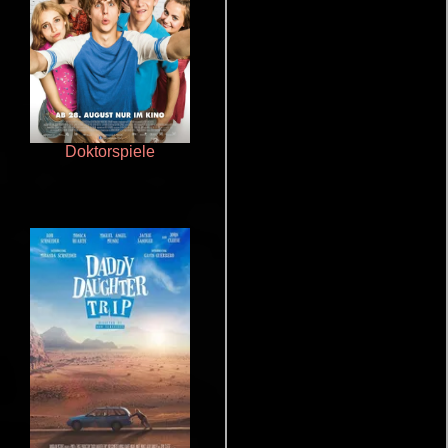
Doktorspiele
Rico o muerto