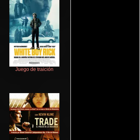
Juego de traición
Un verano inolvidable