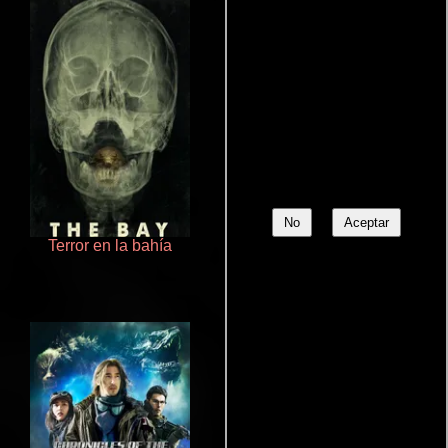
No
Aceptar
Terror en la bahía
Otra ridícula película de baile