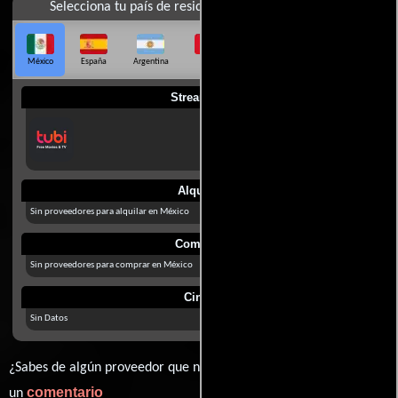
Selecciona tu país de residencia
México
España
Argentina
Perú
Colombia
Chile
Ecuador
Streaming
Alquilar
Sin proveedores para alquilar en México
Comprar
Sin proveedores para comprar en México
Cines
Sin Datos
¿Sabes de algún proveedor que no estamos mostrando? déjanos
comentario
un