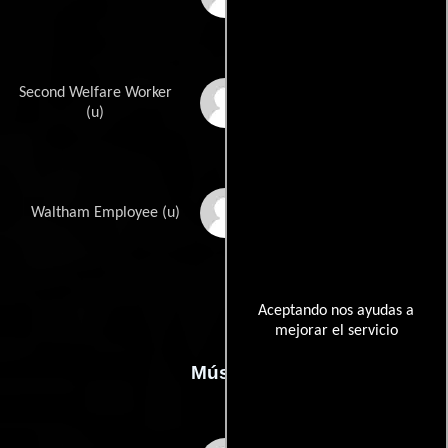
Second Welfare Worker
Rose Tapley
(u)
Dorothy Tree
Waltham Employee (u)
Aceptando nos ayudas a
mejorar el servicio
Música