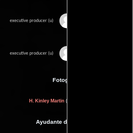
Jesse L. Lasky
executive producer (u)
Adolph Zukor
executive producer (u)
Fotografia
H. Kinley Martin
((photographed by))
Ayudante de dirección