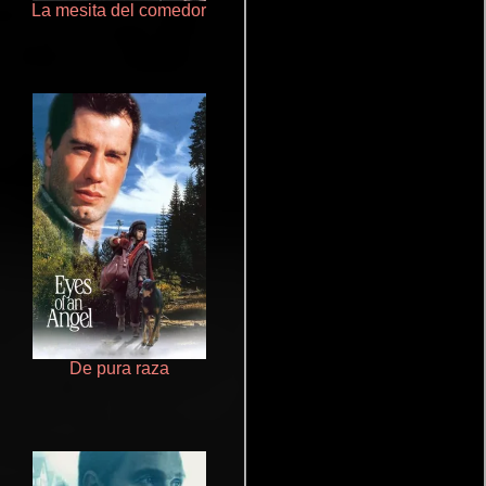
La mesita del comedor
Salón de belleza
De pura raza
Pobres criaturas