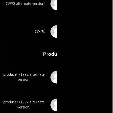
Carl Davis
(1992 alternate version)
William P. Perry
(1978)
Producción
producer (1992 alternate
Kevin Brownlow
version)
producer (1992 alternate
David Gill
version)