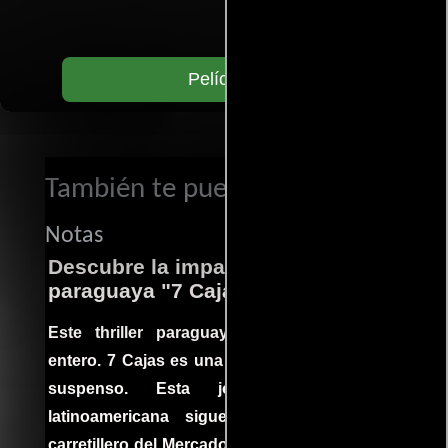
Películas
También te puede interesar...
Notas
Descubre la impactante película
paraguaya "7 Cajas"
Este thriller paraguayo cautivó al mundo
entero. 7 Cajas es una explosión de acción y
suspenso. Esta joya cinematográfica
latinoamericana sigue la historia de un
carretillero del Mercado 4 de Asunción que se