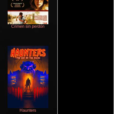
Crimen sin perdón
Polarized
Haunters
Cualquiera menos tú