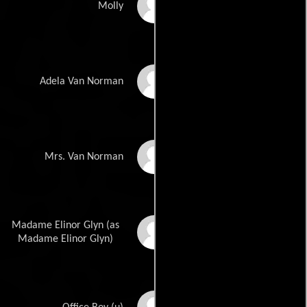
Priscilla Bonner
Molly
Jacqueline Gadsdon
Adela Van Norman
Julia Swayne Gordon
Mrs. Van Norman
Madame Elinor Glyn (as
Elinor Glyn
Madame Elinor Glyn)