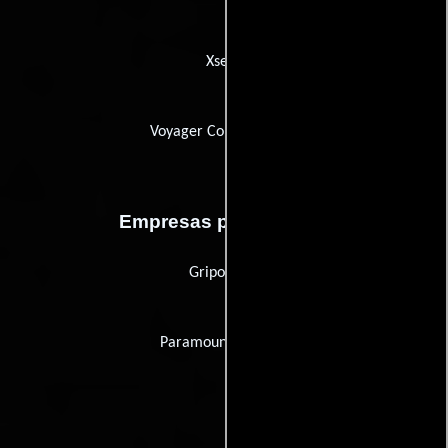
Xsens
Voyager Company, The
Empresas productoras
Gripon Inc.
Paramount Pictures