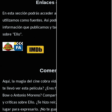
Enlaces externos
En esta sección podrás acceder a los recursos externos que
utilizamos como fuentes. Así podrás chequear toda la
información que publicamos y también ampliar tu conocimiento
sobre "Ello".
Comentarios
Aquí, la magia del cine cobra vida a través de tus opiniones. ¿Qué
te llevó ver esta película? ¿Eres fan de Clarence G. Badger, Clara
Bow o Antonio Moreno? Comparte tus pensamientos, emociones
y críticas sobre Ello. ¿Te hizo reír, llorar o reflexionar? Este es el
lugar para expresarlo. ¡No te guardes nada! Queremos construir