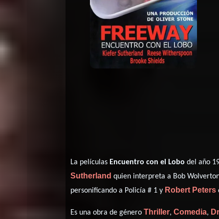
La películas
Encuentro con el Lobo
del año 1
Sutherland
quien interpreta a Bob Wolverto
Robert Peters
personificando a Policía # 1 y
Thriller
Comedia
D
Es una obra de género
,
,