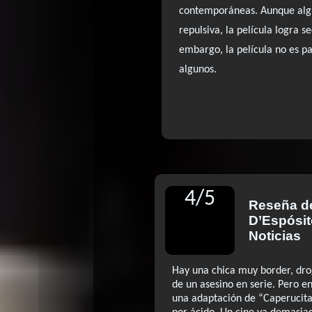
contemporáneas. Aunque algu
repulsiva, la película logra s
embargo, la película no es p
algunos.
4
/
5
Reseña 
D’Espósit
Noticias
Hay una chica muy border, dro
de un asesino en serie. Pero en
una adaptación de “Caperucita