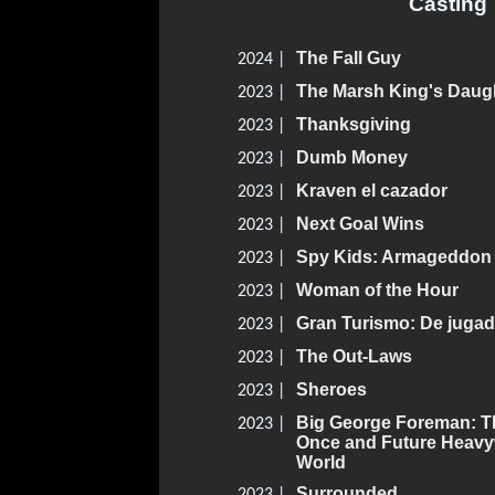
Casting
The Fall Guy
2024 |
The Marsh King's Daug
2023 |
Thanksgiving
2023 |
Dumb Money
2023 |
Kraven el cazador
2023 |
Next Goal Wins
2023 |
Spy Kids: Armageddon
2023 |
Woman of the Hour
2023 |
Gran Turismo: De jugad
2023 |
The Out-Laws
2023 |
Sheroes
2023 |
Big George Foreman: Th
2023 |
Once and Future Heavy
World
Surrounded