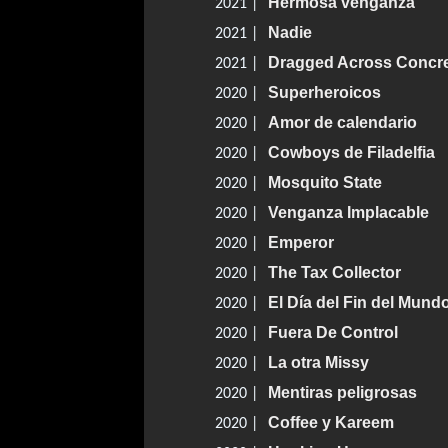
Hermosa venganza
2021 |
Nadie
2021 |
Dragged Across Concr
2021 |
Superheroicos
2020 |
Amor de calendario
2020 |
Cowboys de Filadelfia
2020 |
Mosquito State
2020 |
Venganza Implacable
2020 |
Emperor
2020 |
The Tax Collector
2020 |
El Día del Fin del Mund
2020 |
Fuera De Control
2020 |
La otra Missy
2020 |
Mentiras peligrosas
2020 |
Coffee y Kareem
2020 |