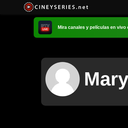
Mira canales y películas en vivo
Mary