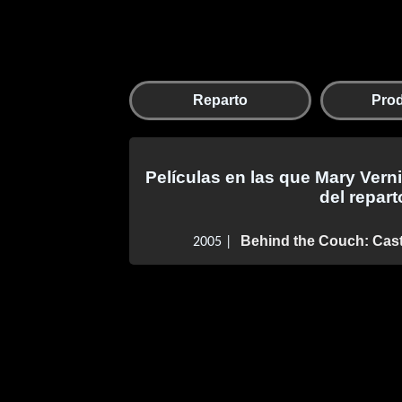
Reparto
Pro
Películas en las que Mary Vern
del repart
Behind the Couch: Cast
2005 |