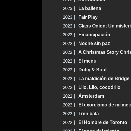
2023 |
La ballena
2023 |
Fair Play
2023 |
Glass Onion: Un mister
2022 |
Emancipación
2022 |
Noche sin paz
2022 |
A Christmas Story Chri
2022 |
El menú
2022 |
Dotty & Soul
2022 |
La maldición de Bridge
2022 |
Lilo, Lilo, cocodrilo
2022 |
Ámsterdam
2022 |
El exorcismo de mi mej
2022 |
Tren bala
2022 |
El Hombre de Toronto
2022 |