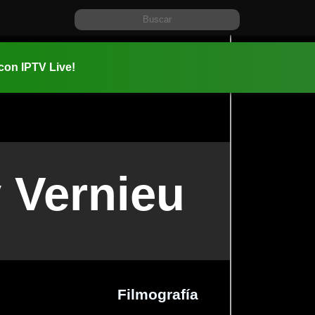
 con IPTV Live!
 Vernieu
Filmografía