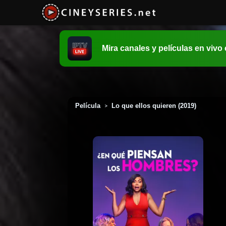
Mira canales y películas en vivo
Película
Lo que ellos quieren (2019)
>