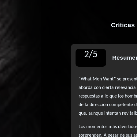
Críticas
2
/
5
Resumen
“What Men Want” se presenta
aborda con cierta relevancia 
respuestas a lo que los homb
de la dirección competente d
que, aunque intentan revitali
Los momentos más divertidos 
sorprenden. A pesar de sus as