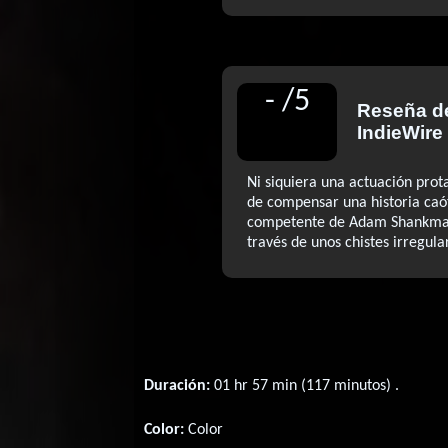
-
/
5
Reseña 
IndieWire
Ni siquiera una actuación prot
de compensar una historia caóti
competente de Adam Shankman 
través de unos chistes irregula
Duración:
01 hr 57 min (117 minutos) .
Color:
Color