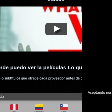
o que ellos quieren
Video de la película Lo que ellos quieren
2019-01-
de puedo ver la películas Lo que ellos qui
 subtítulos que ofrece cada proveedor antes de comprar, alquilar o 
Aceptando nos 
cia