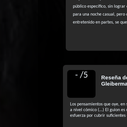
público específico, sin logra
para una noche casual, pero 
entretenido en partes, se que
-
/
5
Reseña 
Gleiberm
Los pensamientos que oye, en 
a nivel cómico (...) El guion es
esfuerza por cubrir suficientes