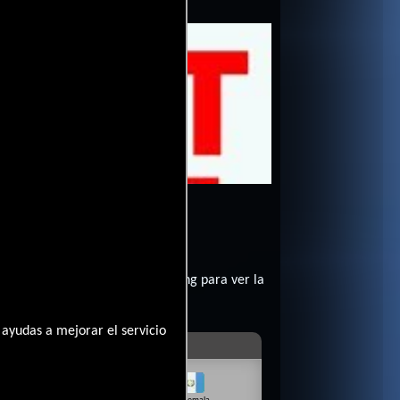
10
eren?
contratar un servicio de streming para ver la
ayudas a mejorar el servicio