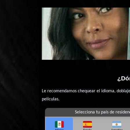
L
¿Dón
Le recomendamos chequear el idioma, doblaje o
películas.
Selecciona tu país de residen