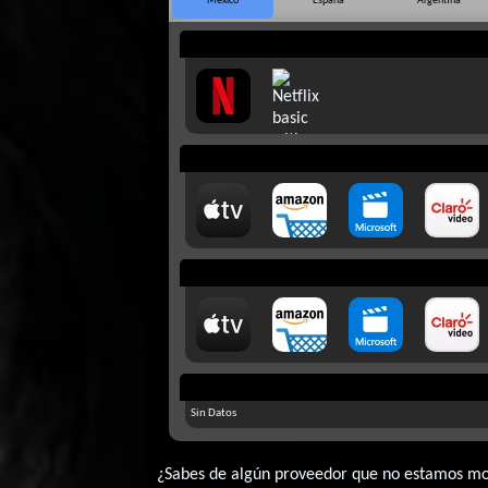
México
España
Argentina
Sin Datos
¿Sabes de algún proveedor que no estamos m