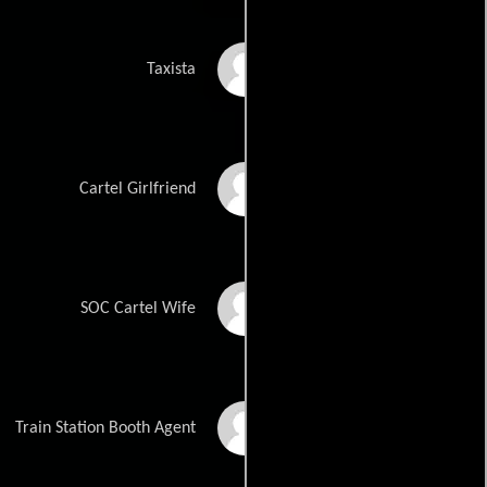
Dante Alba
Taxista
Naomi Amante
Cartel Girlfriend
Ayne Aoun
SOC Cartel Wife
Gina Aponte
Train Station Booth Agent