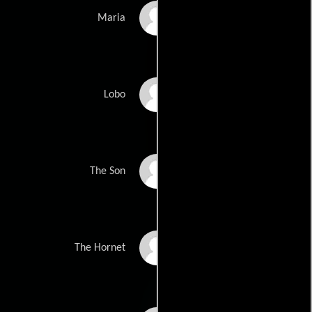
Sandra Bullock
Maria
Bad Bunny
Lobo
Logan Lerman
The Son
Zazie Beetz
The Hornet