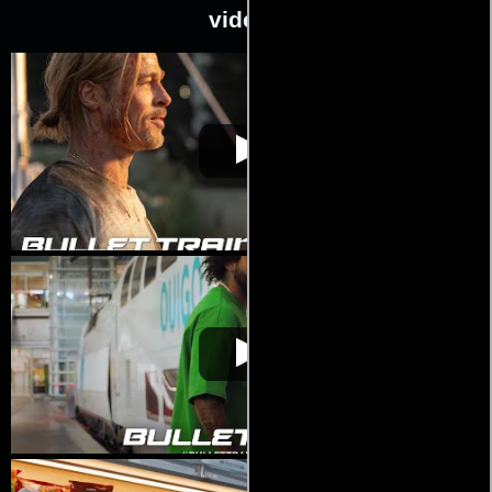
videos
Tren bala
Video de la película Tren bala
2022-08-04
Tren bala
Video de la película Tren bala
2022-08-04