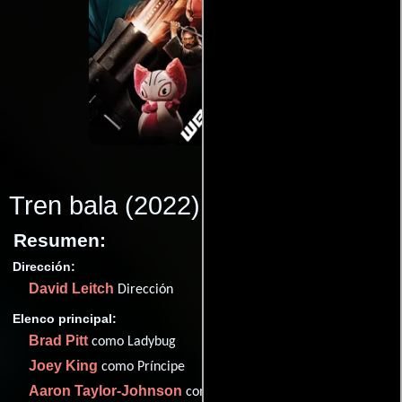
Tren bala
(2022)
Resumen:
Dirección:
David Leitch
Dirección
Elenco principal:
Brad Pitt
como Ladybug
Joey King
como Príncipe
Aaron Taylor-Johnson
como Tangerine