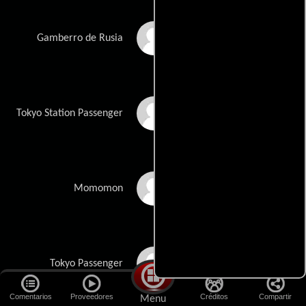
Ray Buffer
Gamberro de Rusia
Justin Cabanting
Tokyo Station Passenger
Anna Carina
Momomon
Kate Chen
Tokyo Passenger
Comentarios
Proveedores
Créditos
Compartir
Menu