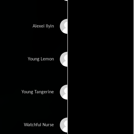
Pasha D. Lychnikoff
Alexei Ilyin
Primus Johnson
Young Lemon
Miles Marz
Young Tangerine
Michelle Lee
Watchful Nurse