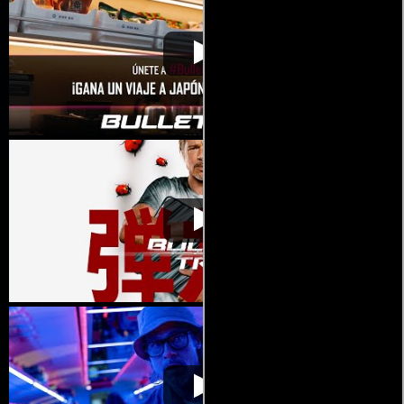
Tren bala
Video de la película Tren bala
2022-08-04
Tren bala
Video de la película Tren bala
2022-08-04
Tren bala
Video de la película Tren bala
2022-08-04