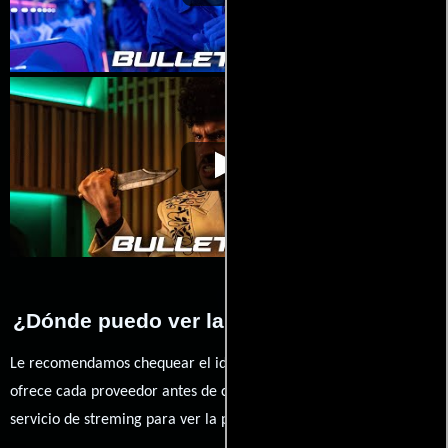
Tren bala
Video de la película Tren bala
2022-08-04
¿Dónde puedo ver la películas Tren bala?
Le recomendamos chequear el idioma, doblaje o subtítulos que
ofrece cada proveedor antes de comprar, alquilar o contratar un
servicio de streming para ver la películas.