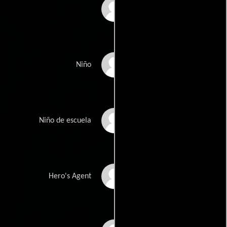
Amelia Norman
Xavier Patterson
Niño
Tristan Riggs
Niño de escuela
Alyssia Rivera
Hero's Agent