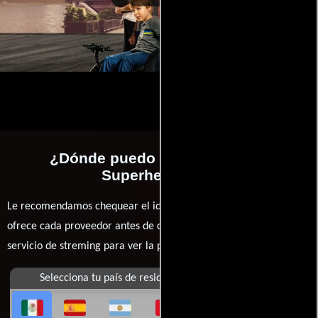
¿Dónde puedo ver la películas
Superheroicos?
Le recomendamos chequear el idioma, doblaje o subtítulos que
ofrece cada proveedor antes de comprar, alquilar o contratar un
servicio de streming para ver la películas.
Selecciona tu país de residencia