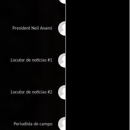
Christopher
President Neil Anami
McDonald
Jill Blackwood
Locutor de noticias #1
John Valley
Locutor de noticias #2
Lauren Hatfield
Periodista de campo