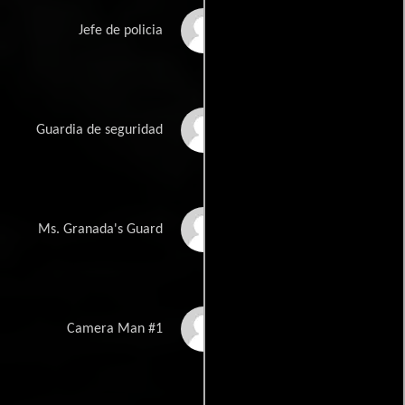
Redick Edwards
Jefe de policia
Adam Elara
Guardia de seguridad
Rob Franco
Ms. Granada's Guard
John Kaler
Camera Man #1