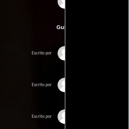
Robert Rodriguez
Guión
Robert Rodriguezs
Escrito por
Sara Endsleys
Escrito por
Dan Fooss
Escrito por