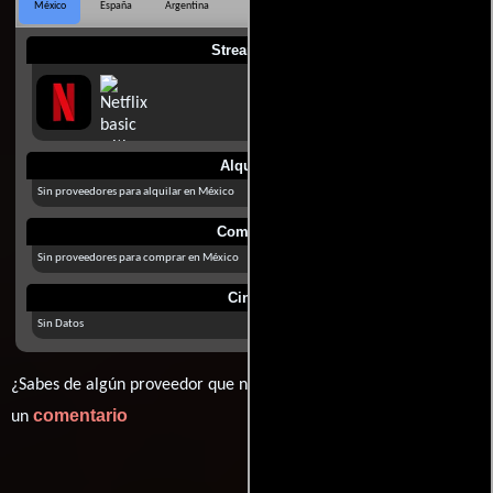
México
España
Argentina
Perú
Colombia
Chile
Ecuador
Streaming
Alquilar
Sin proveedores para alquilar en México
Comprar
Sin proveedores para comprar en México
Cines
Sin Datos
¿Sabes de algún proveedor que no estamos mostrando? déjanos
comentario
un