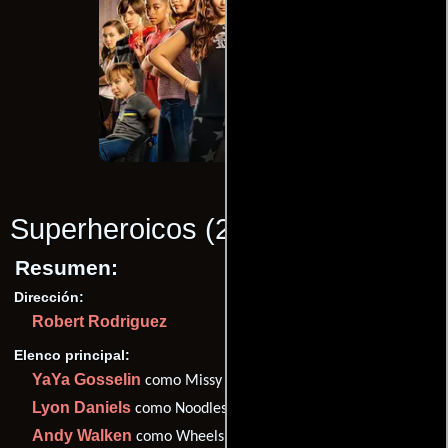
Superheroicos
(2020)
Resumen:
Dirección:
Robert Rodriguez
Elenco principal:
YaYa Gosselin
como Missy Moreno
Lyon Daniels
como Noodles
Andy Walken
como Wheels