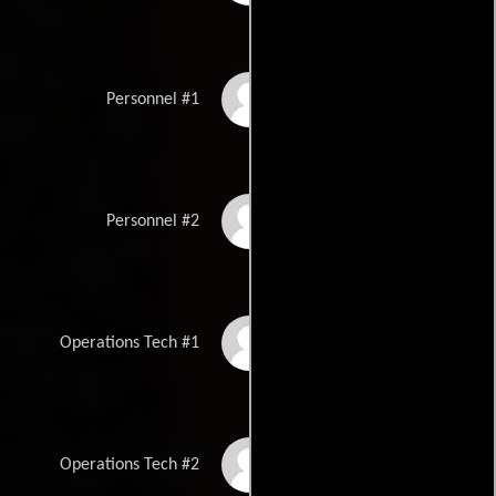
Oscar Seung
Personnel #1
Kelli Bland
Personnel #2
Elizabeth Trieu
Operations Tech #1
Grant Garrison
Operations Tech #2