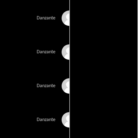
Dani Lee
Danzante
Carolina Lancaster
Danzante
Melanie Lewis
Danzante
Brooke Long
Danzante