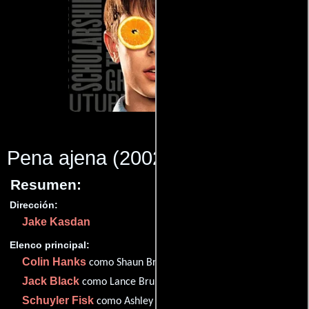
Pena ajena
(2002)
Resumen:
Dirección:
Jake Kasdan
Elenco principal:
Colin Hanks
como Shaun Brumder
Jack Black
como Lance Brumder
Schuyler Fisk
como Ashley