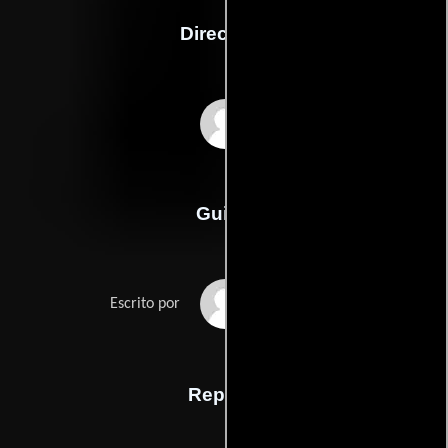
Dirección
Jake Kasdan
Guión
Mike Whites
Escrito por
Reparto