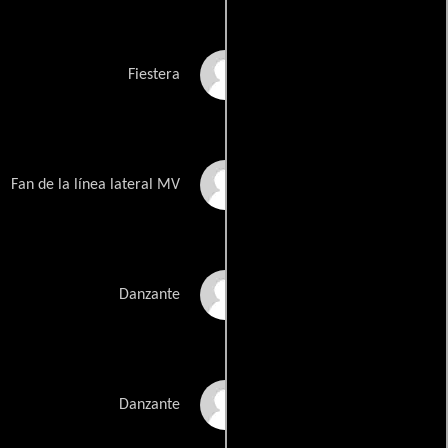
Lizzy Caplan
Fiestera
Nat Faxon
Fan de la línea lateral MV
Sybil Azur
Danzante
Kimi Bateman
Danzante