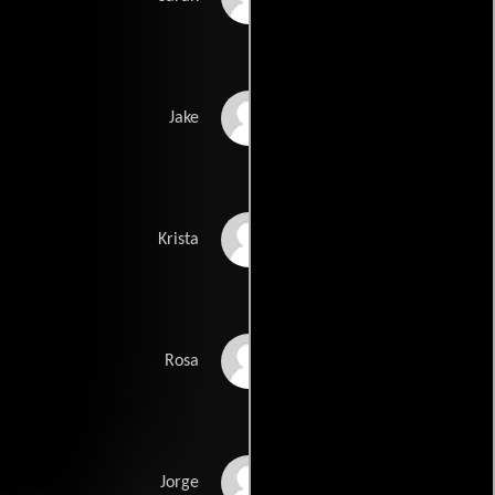
Michael Aquino
Jake
Leslie Mann
Krista
Elsie Escobar
Rosa
Orlando García
Jorge