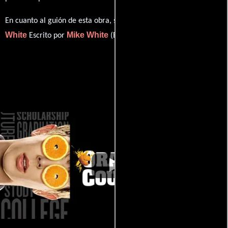
Mike
En cuanto al guión de esta obra, se encuentra a cargo de
White
Mike White
Escrito por
(Escrito por).