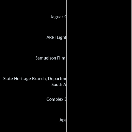
Jaguar Cars Ltd.
ARRI Lighting Rental
Samuelson Film Service Pty. Ltd.
State Heritage Branch, Department of Environment and Planning,
South Australia
Complex Studio, The
Aparte