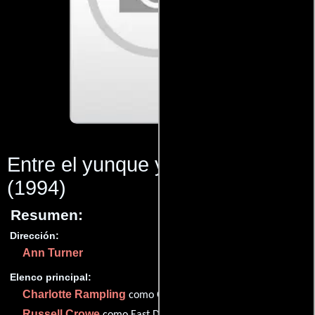
Entre el yunque y el martillo
(1994)
Resumen:
Dirección:
Ann Turner
Elenco principal:
Charlotte Rampling
como Grace McAlister
Russell Crowe
como East Driscoll