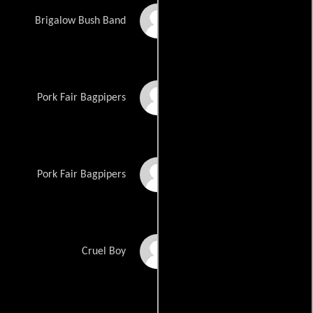
Janet Gordon
Brigalow Bush Band
Brian Erskine
Pork Fair Bagpipers
Matt Monroe
Pork Fair Bagpipers
Ian Welbourne
Cruel Boy