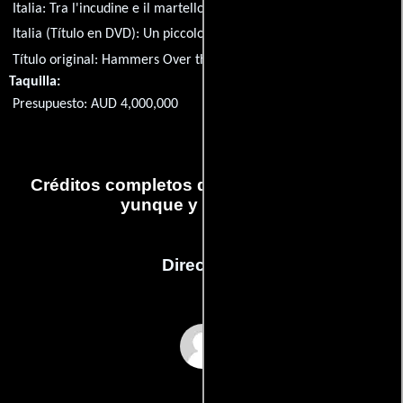
Italia:
Tra l'incudine e il martello
Italia (Título en DVD):
Un piccolo grande eroe
Título original:
Hammers Over the Anvil
Taquilla:
Presupuesto: AUD 4,000,000
Créditos completos de la película Entre el
yunque y el martillo
Dirección
Ann Turner