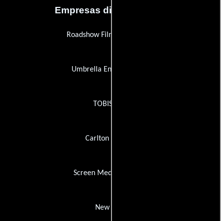
Empresas distribuidoras
Roadshow Film Distributors
Umbrella Entertainment
TOBIS Film
Carlton Cinema
Screen Media Ventures
New KSM