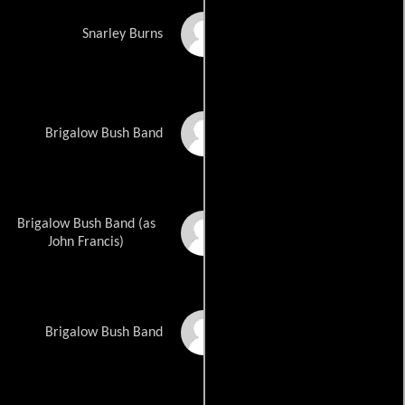
Wayne Pygram
Snarley Burns
Lachlan Fischer
Brigalow Bush Band
Brigalow Bush Band (as
John H. Francis
John Francis)
Hugh Gordon
Brigalow Bush Band