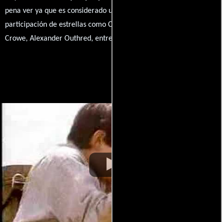
pena ver ya que es considerado un clásico, cuenta con la
participación de estrellas como Charlotte Rampling, Russell
Crowe, Alexander Outhred, entre otros.