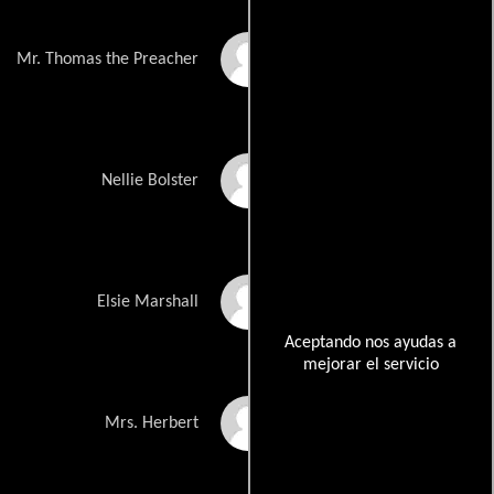
Frank Gallacher
Mr. Thomas the Preacher
Amanda Douge
Nellie Bolster
Kirsty McGregor
Elsie Marshall
Aceptando nos ayudas a
mejorar el servicio
Daphne Grey
Mrs. Herbert