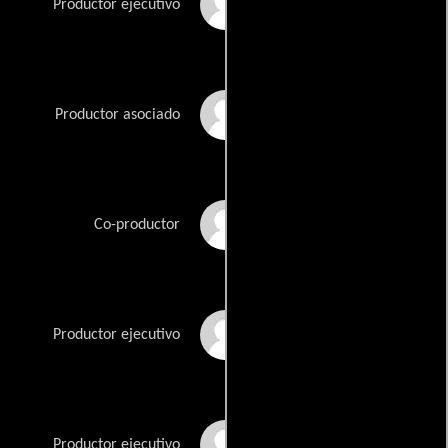
Peter Gawler
Productor ejecutivo
Barbara Gibbs
Productor asociado
Peter Harvey-Wright
Co-productor
Gus Howard
Productor ejecutivo
Janet Worth
Productor ejecutivo