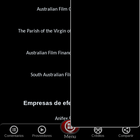
Australian Film Commission, The
The Parish of the Virgin of Guadalupe, Ciudad Acuñ
Australian Film Finance Corporation (AFFC)
South Australian Film Corporation, The
Empresas de efectos especiales
Anifex Pty. Ltd.
Comentarios
Proveedores
Créditos
Compartir
Menu