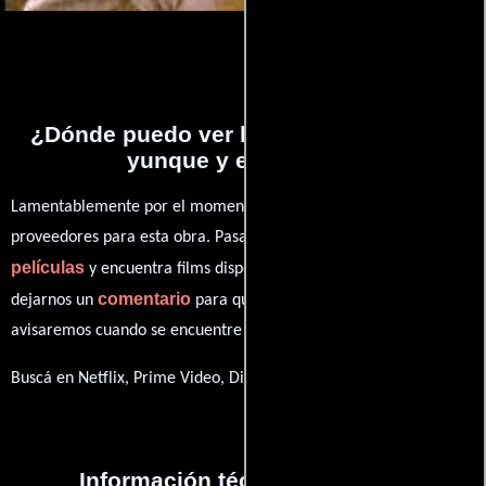
¿Dónde puedo ver la películas Entre el
yunque y el martillo?
Lamentablemente por el momento no contamos con enlaces a
proveedores para esta obra. Pasa por nuestro catálogo de
películas
y encuentra films disponibles. También puedes
comentario
dejarnos un
para que le demos prioridad y te
avisaremos cuando se encuentre disponible
Buscá en Netflix, Prime Video, Disney+
Información técnica y general