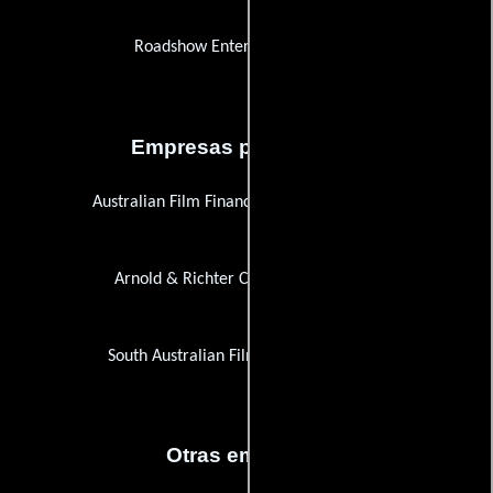
Roadshow Entertainment Video
Empresas productoras
Australian Film Finance Corporation (AFFC)
Arnold & Richter Cine Technik (ARRI)
South Australian Film Corporation, The
Otras empresas