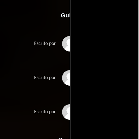
Guión
Michael Roeschs
Escrito por
Peter Scheerers
Escrito por
Masaji Takeis
Escrito por