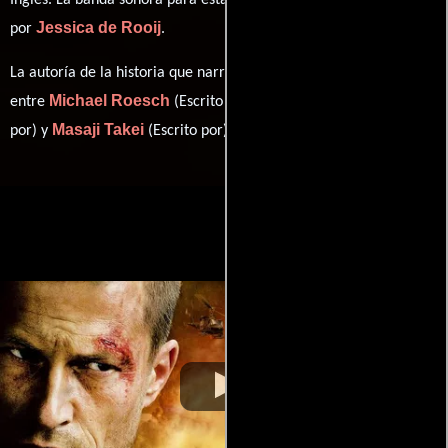
Inglés
. La banda sonora para esta producción ha sido compuesta
Jessica de Rooij
por
.
La autoría de la historia que narra esta obra está compartida
Michael Roesch
Peter Scheerer
entre
(Escrito por),
(Escrito
Masaji Takei
por) y
(Escrito por).