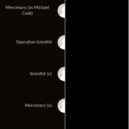
Mercenary (as Michael
Mike Cook
Cook)
Tyron Leitso
Operation Scientist
Anthony Bourdain
Scientist (u)
Thomas Hanley
Mercenary (u)