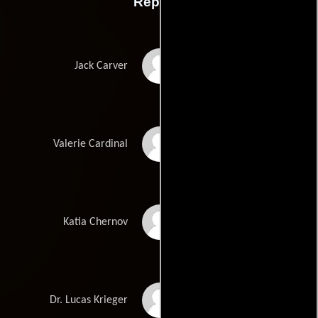
Reparto
Til Schweiger
Jack Carver
Emmanuelle Vaugier
Valerie Cardinal
Natalia Avelon
Katia Chernov
Udo Kier
Dr. Lucas Krieger