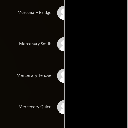
Michael Teigen
Mercenary Bridge
Michael Benyaer
Mercenary Smith
Peter Kent
Mercenary Tenove
D. Harlan Cutshall
Mercenary Quinn