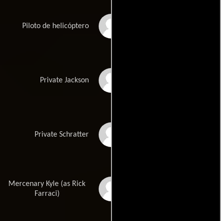
Aaron Pearl
Piloto de helicóptero
Reese Alexander
Private Jackson
Adrian Holmes
Private Schratter
Mercenary Kyle (as Rick
Richard Faraci
Farraci)