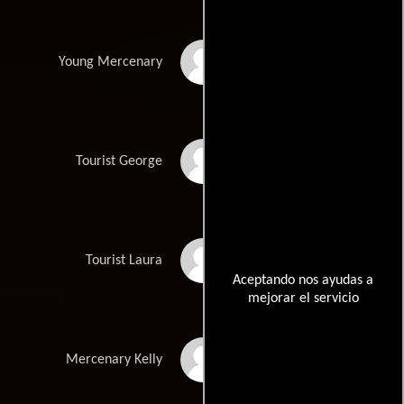
Steffen Mennekes
Young Mercenary
Michael Robinson
Tourist George
Carrie Genzel
Tourist Laura
Aceptando nos ayudas a
mejorar el servicio
Michael Rogers
Mercenary Kelly