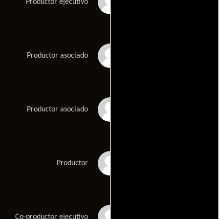
Wolfgang Herold
Productor ejecutivo
Jonathan Shore
Productor asociado
Matthias Triebel
Productor asociado
Shawn Williamson
Productor
Avni Yerli
Co-productor ejecutivo