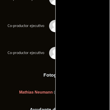
Cevat Yerli
Co-productor ejecutivo
Faruk Yerli
Co-productor ejecutivo
Fotografia
Mathias Neumann
(Director de fotografía)
Ayudante de dirección