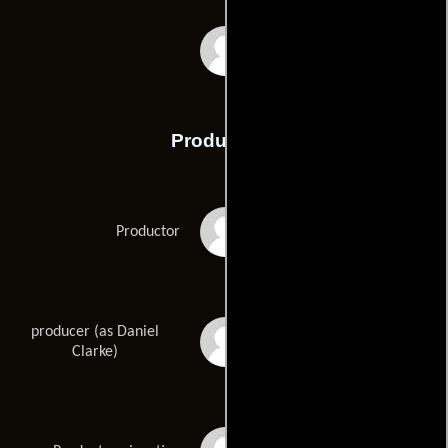
Jessica de Rooij
Producción
Uwe Boll
Productor
producer (as Daniel
Dan Clarke
Clarke)