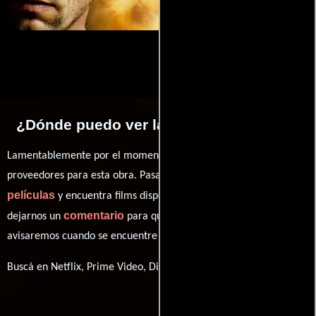
¿Dónde puedo ver la películas Far Cry?
Lamentablemente por el momento no contamos con enlaces a
proveedores para esta obra. Pasa por nuestro catálogo de
películas
y encuentra films disponibles. También puedes
comentario
dejarnos un
para que le demos prioridad y te
avisaremos cuando se encuentre disponible
Buscá en Netflix, Prime Video, Disney+