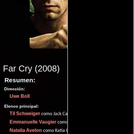
Far Cry
(2008)
Resumen:
Dirección:
Uwe Boll
Elenco principal:
Til Schweiger
como Jack Carver
Emmanuelle Vaugier
como Valerie Cardinal
Natalia Avelon
como Katia Chernov