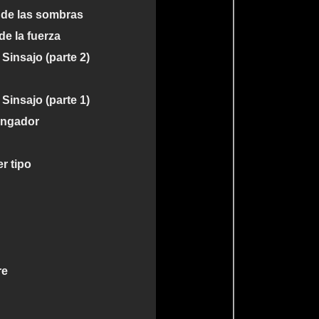
 de las sombras
de la fuerza
Sinsajo (parte 2)
Sinsajo (parte 1)
vengador
r tipo
re