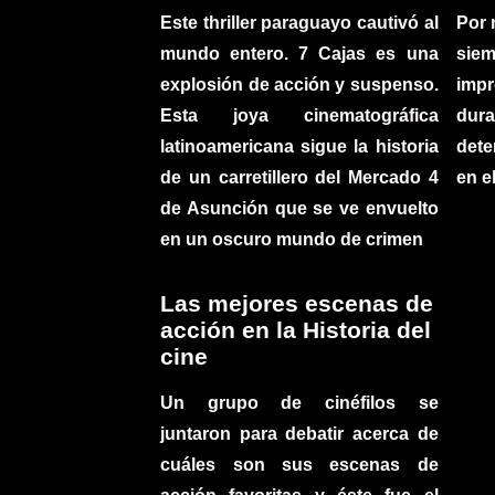
Este thriller paraguayo cautivó al
Por 
mundo entero. 7 Cajas es una
sie
explosión de acción y suspenso.
imp
Esta joya cinematográfica
du
latinoamericana sigue la historia
det
de un carretillero del Mercado 4
en e
de Asunción que se ve envuelto
en un oscuro mundo de crimen
Las mejores escenas de
acción en la Historia del
cine
Un grupo de cinéfilos se
juntaron para debatir acerca de
cuáles son sus escenas de