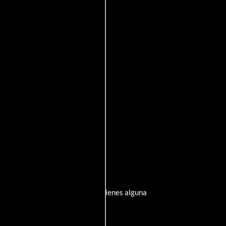
a inspirado de su trayectoria? ¿Tienes alguna