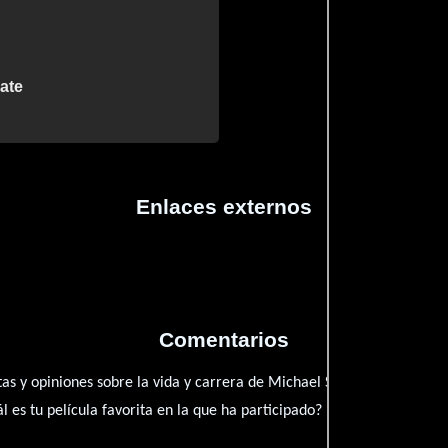
ate
Enlaces externos
Comentarios
as y opiniones sobre la vida y carrera de Michael Stewart. ¿Qué te h
es tu película favorita en la que ha participado?