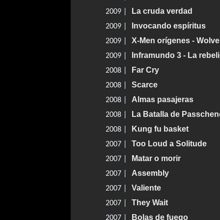
La cruda verdad
2009 |
Invocando espíritus
2009 |
X-Men orígenes - Wolve
2009 |
Inframundo 3 - La rebel
2009 |
Far Cry
2008 |
Scarce
2008 |
Almas pasajeras
2008 |
La Batalla de Passchen
2008 |
Kung fu basket
2008 |
Too Loud a Solitude
2007 |
Matar o morir
2007 |
Assembly
2007 |
Valiente
2007 |
They Wait
2007 |
Bolas de fuego
2007 |