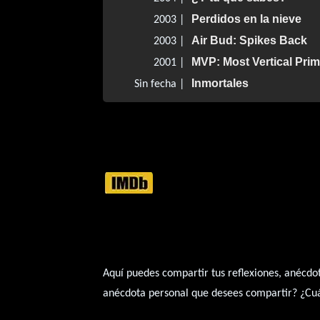
Perdidos en la nieve
2003 |
Air Bud: Spikes Back
2003 |
MVP: Most Vertical Prim
2001 |
Inmortales
Sin fecha |
Aquí puedes compartir tus reflexiones, anécdot
anécdota personal que desees compartir? ¿Cuál 