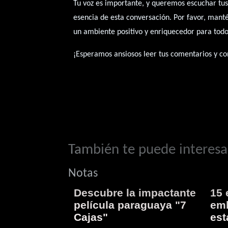
Tu voz es importante, y queremos escuchar tus
esencia de esta conversación. Por favor, mant
un ambiente positivo y enriquecedor para todo
¡Esperamos ansiosos leer tus comentarios y con
También te puede interesar
Notas
Descubre la impactante
15 
película paraguaya "7
emb
Cajas"
est