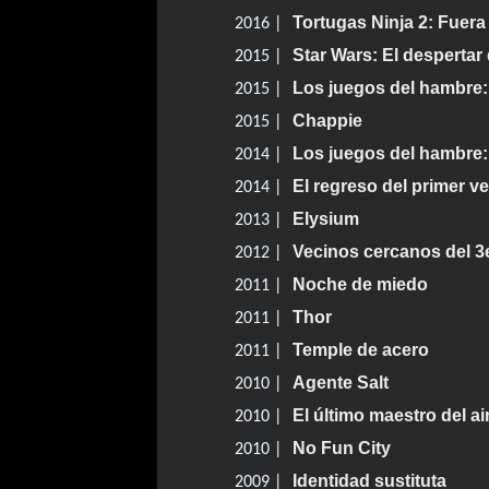
Tortugas Ninja 2: Fuera
2016 |
Star Wars: El despertar 
2015 |
Los juegos del hambre: 
2015 |
Chappie
2015 |
Los juegos del hambre: 
2014 |
El regreso del primer 
2014 |
Elysium
2013 |
Vecinos cercanos del 3e
2012 |
Noche de miedo
2011 |
Thor
2011 |
Temple de acero
2011 |
Agente Salt
2010 |
El último maestro del ai
2010 |
No Fun City
2010 |
Identidad sustituta
2009 |