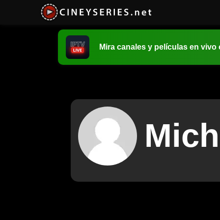
Mira canales y películas en vivo
Mich