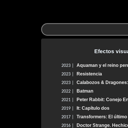
Efectos visu
Aquaman y el reino per
2023 |
Resistencia
2023 |
Calabozos & Dragones:
2023 |
Batman
2022 |
Peter Rabbit: Conejo E
2021 |
It: Capítulo dos
2019 |
Transformers: El último
2017 |
Doctor Strange. Hechi
2016 |