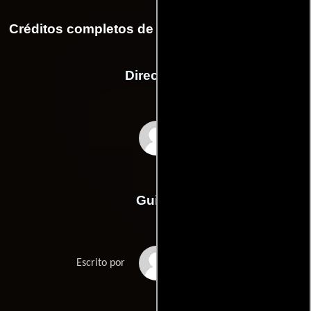
Créditos completos de la película Fuego (Fire)
Dirección
Deepa Mehta
Guión
Deepa Mehtas
Escrito por