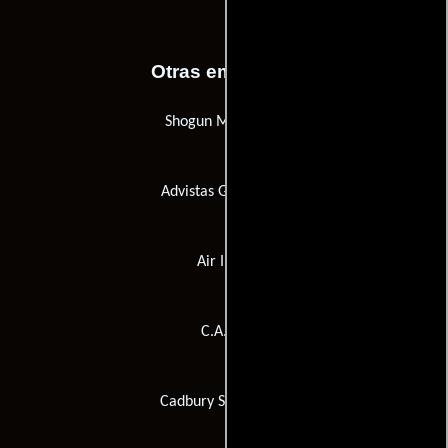
Otras empresas
Shogun Music Ltd.
Advistas Glow Signs
Air India
C.A.P.S.
Cadbury Schweppes