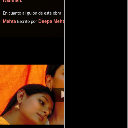
Rahman
.
Deepa
En cuanto al guión de esta obra, se encuentra a cargo de
Mehta
Deepa Mehta
Escrito por
(Escrito por).