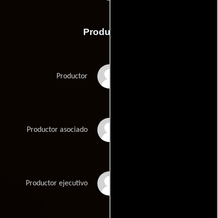
Producción
Bobby Bedi
Productor
Varsha Bedi
Productor asociado
Suresh Bhalla
Productor ejecutivo