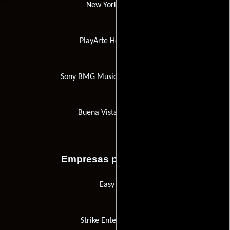
New Yorker Films
PlayArte Home Vídeo
Sony BMG Music Entertaintment
Buena Vista Television
Empresas productoras
Easy Film
Strike Entertainment