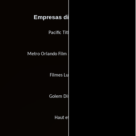
Empresas distribuidoras
Pacific Title/Mirage
Metro Orlando Film and Television Office
Filmes Lusomundo
Golem Distribución
Haut et Court