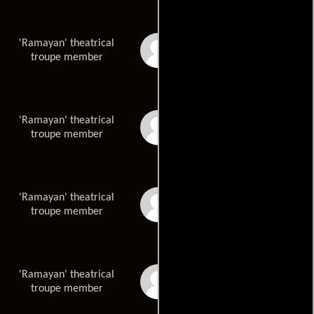
'Ramayan' theatrical
Sohan Lal
troupe member
'Ramayan' theatrical
Meher
troupe member
'Ramayan' theatrical
Amarjit Chand
troupe member
'Ramayan' theatrical
Karam Chand
troupe member