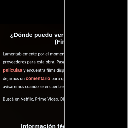
¿Dónde puedo ver la películas Fuego
(Fire)?
Lamentablemente por el momento no contamos con enlaces a
proveedores para esta obra. Pasa por nuestro catálogo de
películas
y encuentra films disponibles. También puedes
comentario
dejarnos un
para que le demos prioridad y te
avisaremos cuando se encuentre disponible
Buscá en Netflix, Prime Video, Disney+
Información técnica y general