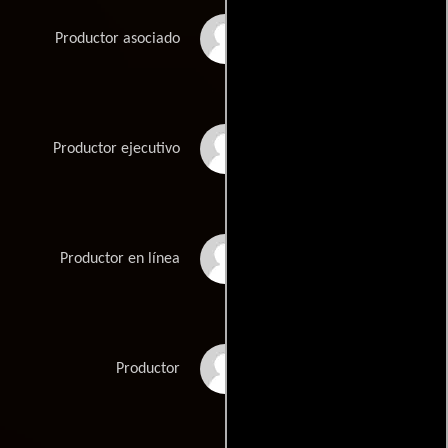
Karen Lee Hall
Productor asociado
David Hamilton
Productor ejecutivo
Anne Masson
Productor en línea
Deepa Mehta
Productor