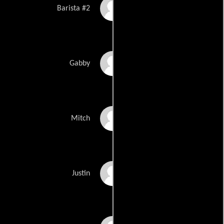
Mary Dorn
Barista #2
Blue Ferdinand
Gabby
Nick Gehlfuss
Mitch
Will Greenberg
Justin