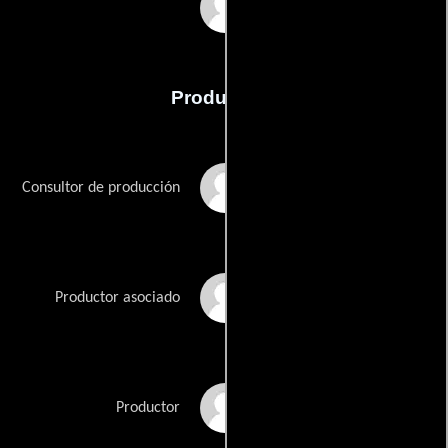
Don C.
Producción
Brandon Butrick
Consultor de producción
Don R. Lewis
Productor asociado
Jason Mandl
Productor