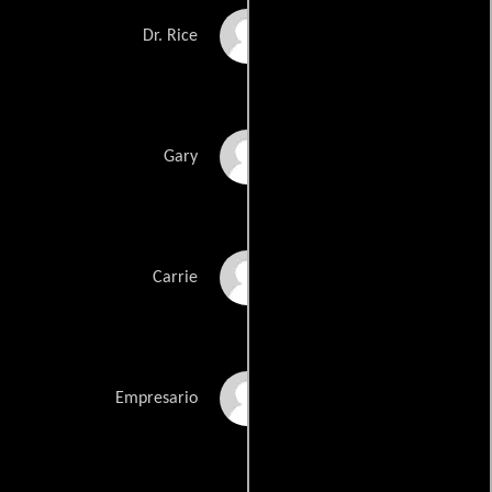
Tom Bloom
Dr. Rice
John Forest
Gary
Melissa Rauch
Carrie
Brian Avers
Empresario