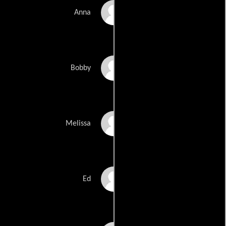
Andrea Barnes
Anna
Alec Beard
Bobby
Andrea Bordeaux
Melissa
David Conley
Ed