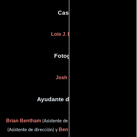
Casting
Lois J. Drabkin
Fotografia
Josh Silfen
Ayudante de dirección
Brian Bentham
Dionna McMillian
(Asistente de dirección),
Ben Willis
(Asistente de dirección) y
(Asistente de dirección)