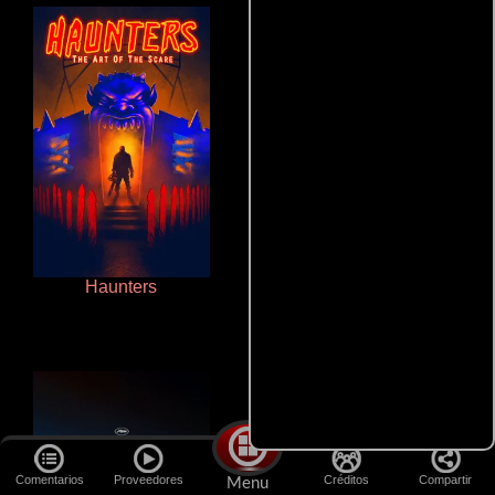
Haunters
Aquaman y el reino perdido
Comentarios
Proveedores
Créditos
Compartir
Menu