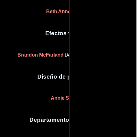
Beth Anne Kelleher
Efectos visuales
Brandon McFarland
(Artista de efectos visuales)
Diseño de producción
Annie Simeone
Departamento de maquillaje