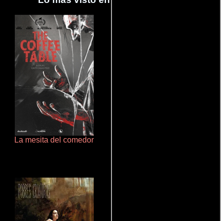
La mesita del comedor
De pura raza