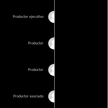
Raymond Masucci
Productor ejecutivo
Michael Melamedoff
Productor
K'Dee Miller
Productor
Shawn Rubin
Productor asociado