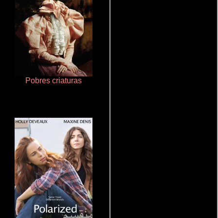
Pobres criaturas
Que Viaje Con Papa!