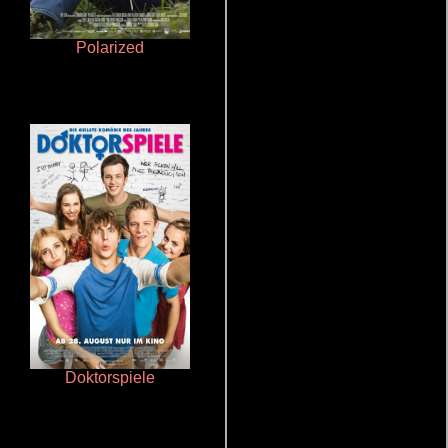
Polarized
Cronicas de la Tribu Fantasma
Doktorspiele
Otra ridícula película de baile