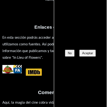
Enlaces externos
En esta sección podrás acceder a los recursos externos que
utilizamos como fuentes. Así podrás chequear toda la
información que publicamos y también ampliar tu conocimiento
No
Aceptar
sobre "In Lieu of Flowers".
Comentarios
Aquí, la magia del cine cobra vida a través de tus opiniones. ¿Qué