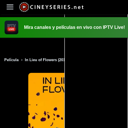
Mira canales y películas en vivo con IPTV Live!
INICIO
PELICULAS
Película
In Lieu of Flowers (2013)
>