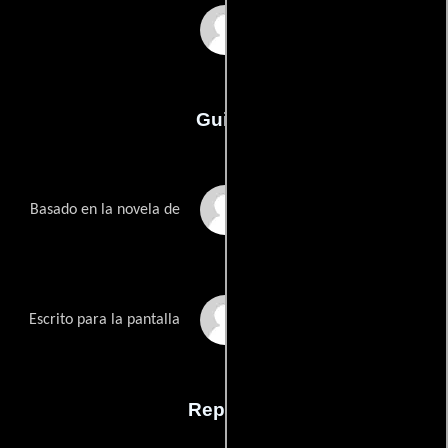
James Schamus
Guión
Philip Roths
Basado en la novela de
James Schamuss
Escrito para la pantalla
Reparto