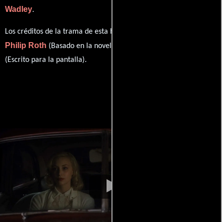
Wadley
.
Los créditos de la trama de esta historia están divididos entre
Philip Roth
James Schamus
(Basado en la novela de) y
(Escrito para la pantalla).