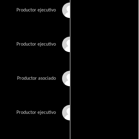
Sophie Mas
Productor ejecutivo
Woody Mu
Productor ejecutivo
Gustavo Rosa
Productor asociado
Lourenço Sant'Anna
Productor ejecutivo