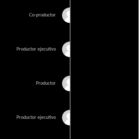
Stefan Arndt
Co-productor
Stefanie Azpiazu
Productor ejecutivo
Anthony Bregman
Productor
Jonathan Bronfman
Productor ejecutivo