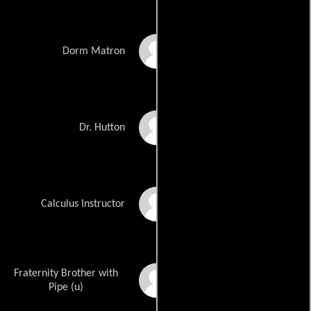
Marceline Hugot
Dorm Matron
Richard Shoberg
Dr. Hutton
Timothy Doyle
Calculus Instructor
Fraternity Brother with
Chris Brennan
Pipe (u)