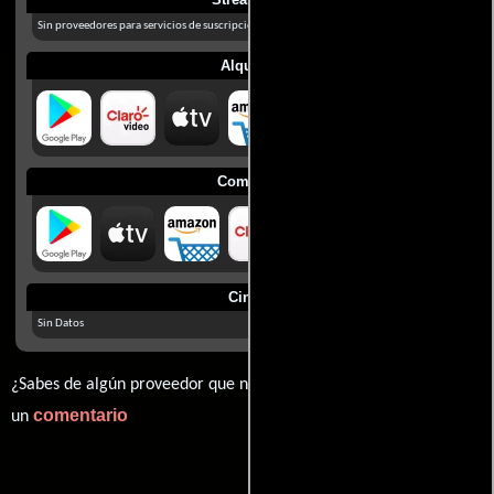
Sin proveedores para servicios de suscripción en México
Alquilar
Comprar
Cines
Sin Datos
¿Sabes de algún proveedor que no estamos mostrando? déjanos
comentario
un