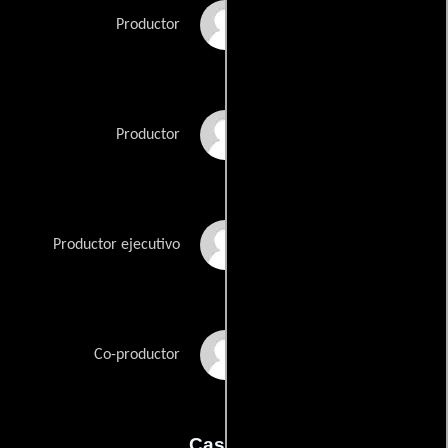
James Schamus
Productor
Rodrigo Teixeira
Productor
Lisa Wolofsky
Productor ejecutivo
Uwe Schott
Co-productor
Casting