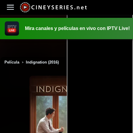
Mira canales y películas en vivo con IPTV Live!
INICIO
PELICULAS
Película
Indignation (2016)
>