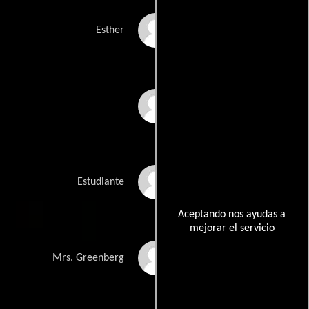
Linda Emond
Esther
Danny Burstein
Margo Kazaryan
Estudiante
Aceptando nos ayudas a
mejorar el servicio
Joanne Baron
Mrs. Greenberg