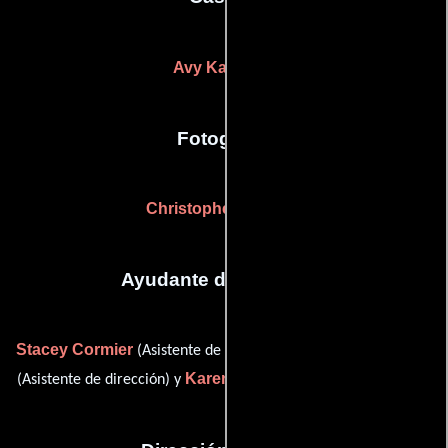
Avy Kaufman
Fotografia
Christopher Blauvelt
Ayudante de dirección
Stacey Cormier
Vanessa Hoffman
(Asistente de dirección),
Karen Kane
(Asistente de dirección) y
(Asistente de dirección)