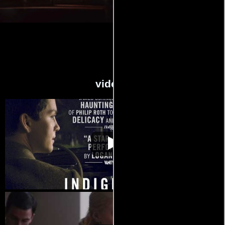
videos
Indignation
Video de la película Indignation
2016-11-03