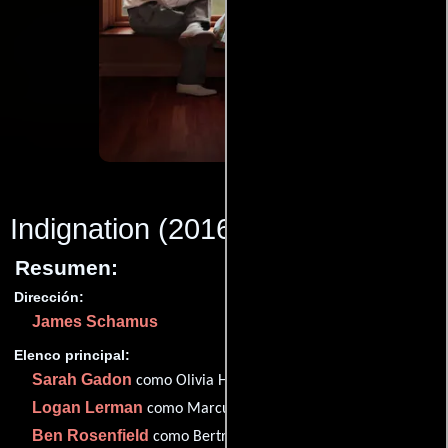
Indignation
(2016)
Resumen:
Dirección:
James Schamus
Elenco principal:
Sarah Gadon
como Olivia Hutton
Logan Lerman
como Marcus
Ben Rosenfield
como Bertram Flusser