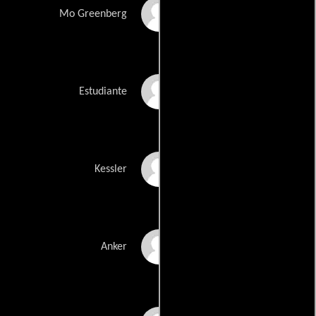
Richard Topol
Mo Greenberg
Jason Erik Zacek
Estudiante
Samuel H. Levine
Kessler
Steven Kaplan
Anker