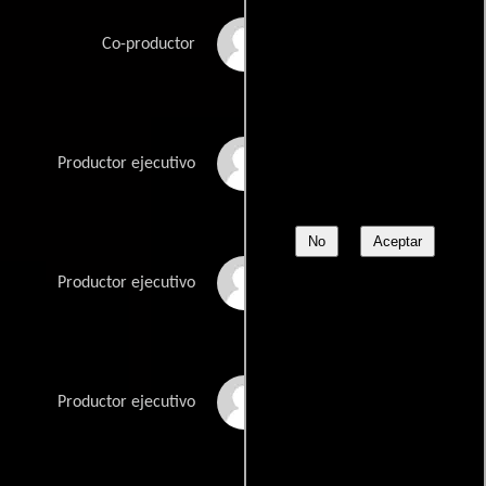
Peter Cron
Co-productor
Avy Eschenasy
Productor ejecutivo
No
Aceptar
Caroline Jaczko
Productor ejecutivo
Logan Lerman
Productor ejecutivo