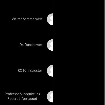
Walter Bernstein
Walter Semmelweis
Dan Mason
Dr. Donehower
Michael Brennan
ROTC Instructor
Professor Sundquist (as
Robert Verlaque
Robert L. Verlaque)