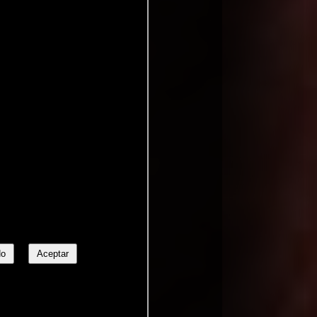
No
Aceptar