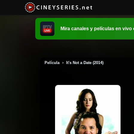
Mira canales y películas en vivo
Película
It's Not a Date (2014)
>