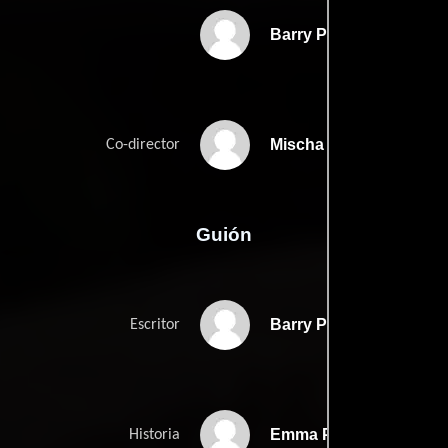
Barry Pollack
Mischa Pollack
Co-director
Guión
Barry Pollacks
Escritor
Emma Pollacks
Historia