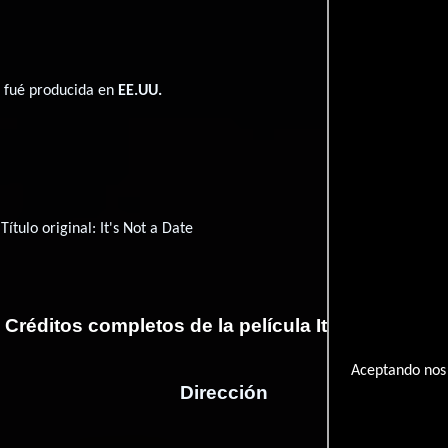
te fué producida en
EE.UU.
Título original:
It's Not a Date
Créditos completos de la película It's Not a Date
Aceptando nos 
Dirección