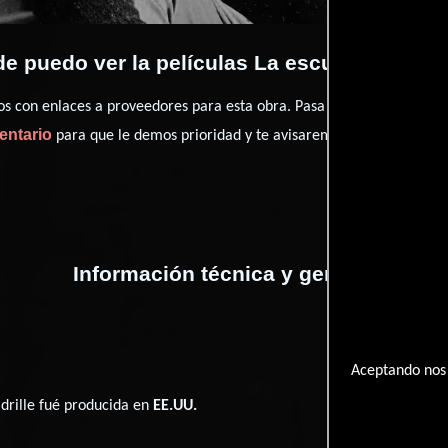
e puedo ver la películas La escuadrilla Lafa
con enlaces a proveedores para esta obra. Pasa por nuestro catál
entario
para que le demos prioridad y te avisaremos cuando se encu
Información técnica y general
Aceptando nos 
adrille fué producida en
EE.UU.