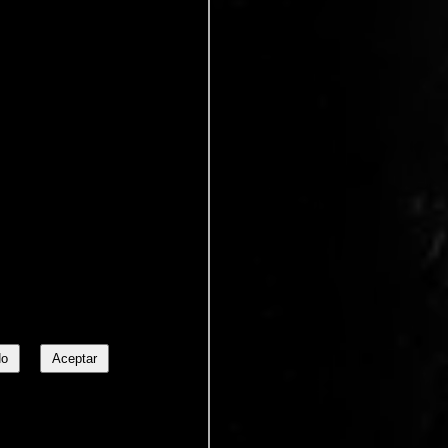
No
Aceptar