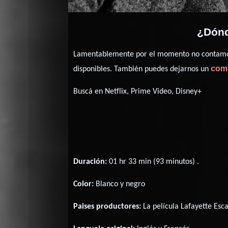
¿Dónd
Lamentablemente por el momento no contamos 
com
disponibles. También puedes dejarnos un
Buscá en Netflix, Prime Video, Disney+
Duración:
01 hr 33 min (93 minutos) .
Color:
Blanco y negro
Paises productores:
La película Lafayette Esc