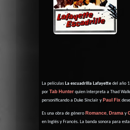
La películas
La escuadrilla Lafayette
del año 1
Tab Hunter
por
quien interpreta a Thad Walk
Paul Fix
personificando a Duke Sinclair y
dese
Romance
Drama
Es una obra de género
,
y
en
Inglés
y
Francés
. La banda sonora para est