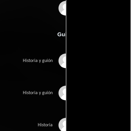
Kayo Hatta
Guión
Kayo Hattas
Historia y guión
Mari Hattas
Historia y guión
Diane Mei Lin Marks
Historia