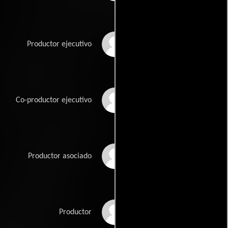
Diane Mei Lin Mark
Productor ejecutivo
Paul Mayersohn
Co-productor ejecutivo
Eleanor R. Nakama
Productor asociado
Lisa Onodera
Productor