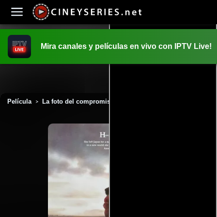
Mira canales y películas en vivo con IPTV Live!
INICIO
PELICULAS
Película
La foto del compromiso (1995)
>