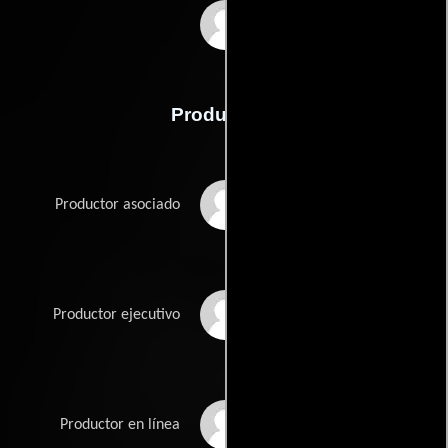
Mark Adler
Producción
Nina Blake
Productor asociado
Cellin Gluck
Productor ejecutivo
Dana Satler Hankins
Productor en línea