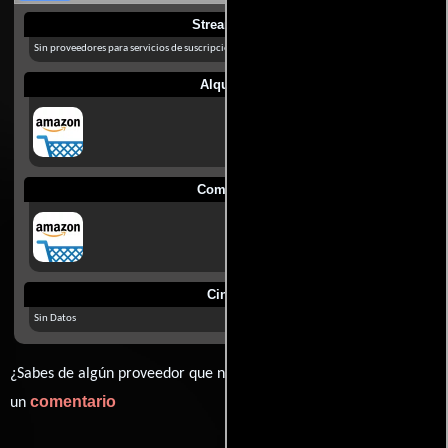
Streaming
Sin proveedores para servicios de suscripción en México
Alquilar
Comprar
Cines
Sin Datos
¿Sabes de algún proveedor que no estamos mostrando? déjanos
comentario
un