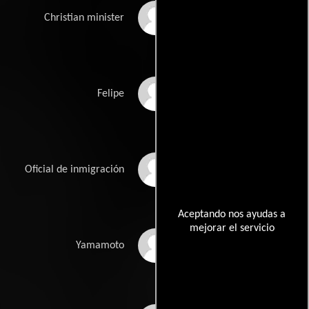
Peter Clark
Christian minister
Warren Fabro
Felipe
Michael Hasegawa
Oficial de inmigración
Aceptando nos ayudas a
mejorar el servicio
Kyle Kakuno
Yamamoto