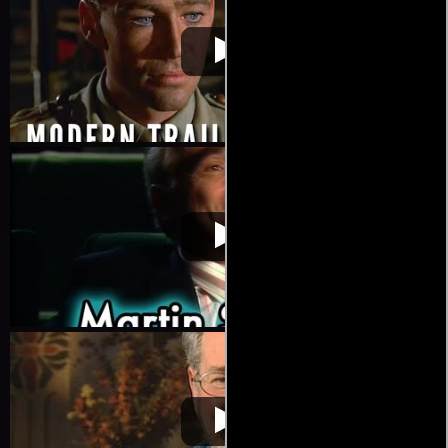
Lawrence de
Video de la película Lawrence de
1962-12-
Arabia
Arabia
10
Lawrence de
Video de la película Lawrence de
1962-12-
Arabia
Arabia
10
Lawrence de
Video de la película Lawrence de
1962-12-
Arabia
Arabia
10