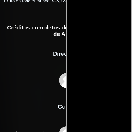
Bruto en todo el mundo: $45,720,631
Créditos completos de la película Lawrence
de Arabia
Dirección
David Lean
Guión