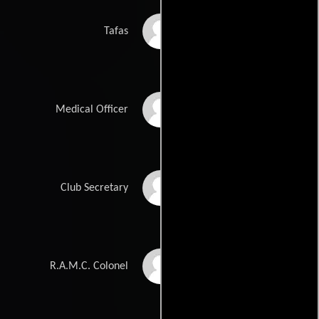
Zia Mohyeddin
Tafas
Howard Marion-
Medical Officer
Crawford
Jack Gwillim
Club Secretary
Hugh Miller
R.A.M.C. Colonel