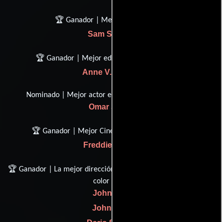
🏆 Ganador | Mejor imagen
Sam Spiegel
🏆 Ganador | Mejor edición de películas
Anne V. Coates
Nominado | Mejor actor en un papel de apoyo
Omar Sharif
🏆 Ganador | Mejor Cinematografía, Color
Freddie Young
🏆 Ganador | La mejor dirección de arte decoración de asiento,
color
John Box
John Stoll