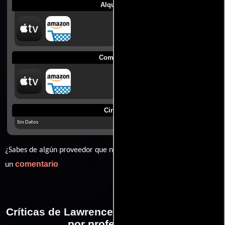
Alquilar
Comprar
Cines
Sin Datos
¿Sabes de algún proveedor que no estamos mostrando? déjanos
comentario
un
Críticas de Lawrence de Arabia realizadas
por profesionales