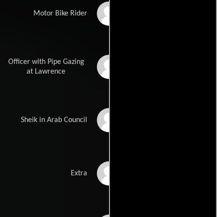
Steve Birtles
Motor Bike Rider
Officer with Pipe Gazing
Robert Bolt
at Lawrence
Peter Burton
Sheik in Arab Council
J.R.M. Chapman
Extra