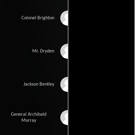
Anthony Quayle
Colonel Brighton
Claude Rains
Mr. Dryden
Arthur Kennedy
Jackson Bentley
General Archibald
Donald Wolfit
Murray