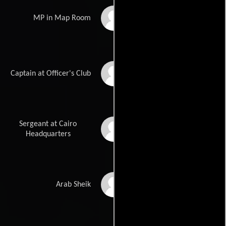
John Barry
MP in Map Room
Bruce Beeby
Captain at Officer's Club
Sergeant at Cairo
Fred Bennett
Headquarters
John Bennett
Arab Sheik