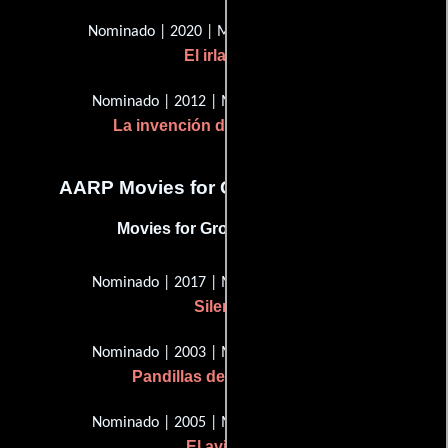
Nominado | 2020 | Mejor dirección
El irlandés
Nominado | 2012 | Mejor película
La invención de Hugo Cabret
AARP Movies for Grownups Awards
Movies for Grownups Award
Nominado | 2017 | Mejor director
Silencio
Nominado | 2003 | Mejor director
Pandillas de Nueva York
Nominado | 2005 | Mejor director
El aviador