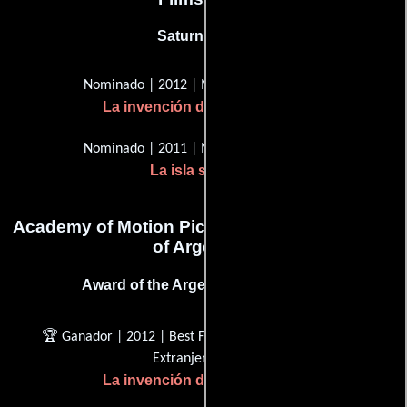
Saturn Award
Nominado | 2012 | Mejor director
La invención de Hugo Cabret
Nominado | 2011 | Mejor director
La isla siniestra
Academy of Motion Picture Arts and Sciences
of Argentina
Award of the Argentinean Academy
🏆 Ganador | 2012 | Best Foreign Film (Mejor Película
Extranjera)
La invención de Hugo Cabret