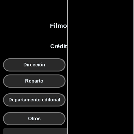
Filmografía
Créditos en:
Dirección
Guion
Reparto
Producción
Cámaras y dep. de
Departamento editorial
electricidad
Otros
Agradecimientos