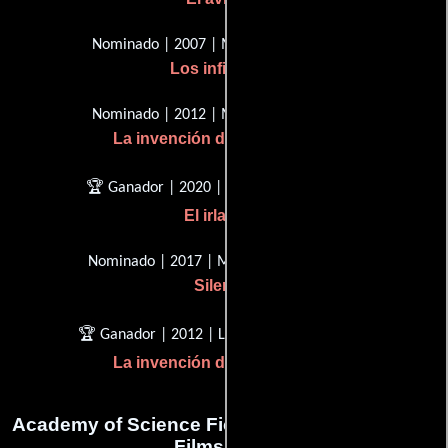
Nominado | 2007 | Mejor director
Los infiltrados
Nominado | 2012 | Mejor director
La invención de Hugo Cabret
🏆 Ganador | 2020 | Mejor director
El irlandés
Nominado | 2017 | Mejor guionista
Silencio
🏆 Ganador | 2012 | Logros de avance
La invención de Hugo Cabret
Academy of Science Fiction, Fantasy & Horror
Films, USA