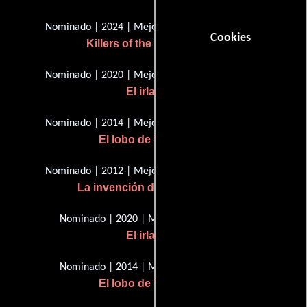
Nominado | 2024 | Mejor película del año
Cookies
Killers of the Flower Moon
Nominado | 2020 | Mejor película del año
El irlandés
Nominado | 2014 | Mejor película del año
El lobo de Wall Street
Nominado | 2012 | Mejor película del año
La invención de Hugo Cabret
Nominado | 2020 | Mejor Dirección
El irlandés
Nominado | 2014 | Mejor Dirección
El lobo de Wall Street