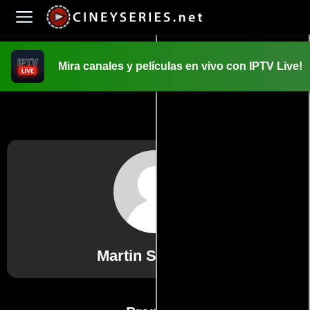
Mira canales y películas en vivo con IPTV Live!
INICIO
PELICULAS
Martin Scorsese