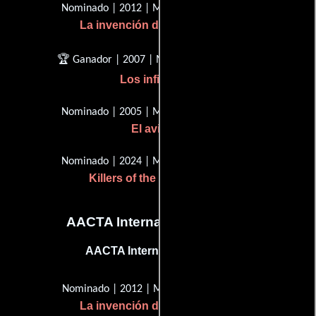
Nominado | 2012 | Mejor Dirección
La invención de Hugo Cabret
🏆 Ganador | 2007 | Mejor Dirección
Los infiltrados
Nominado | 2005 | Mejor Dirección
El aviador
Nominado | 2024 | Mejor Dirección
Killers of the Flower Moon
AACTA International Awards
AACTA International Award
Nominado | 2012 | Mejor dirección
La invención de Hugo Cabret