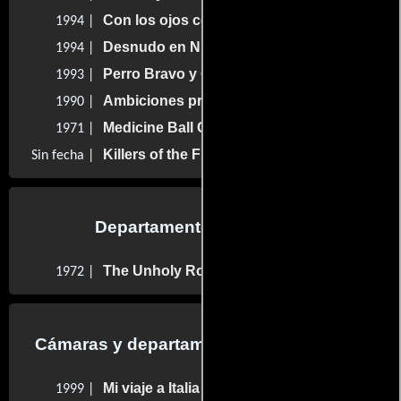
Con los ojos cerrados
1994 |
Desnudo en Nueva York
1994 |
Perro Bravo y Gloria
1993 |
Ambiciones prohibidas
1990 |
Medicine Ball Caravan
1971 |
Killers of the Flower Moon
Sin fecha |
Departamento de editorial
The Unholy Rollers
1972 |
Cámaras y departamento de electricidad
Mi viaje a Italia
1999 |