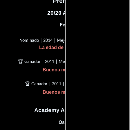
Premios
20/20 Awards
Felix
Nominado | 2014 | Mejor guión adaptado
La edad de la inocencia
🏆 Ganador | 2011 | Mejor guión adaptado
Buenos muchachos
🏆 Ganador | 2011 | Mejor director
Buenos muchachos
Academy Awards, USA
Oscar