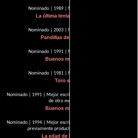
Nominado | 1989 | Mejor director
La última tentación de Cristo
Nominado | 2003 | Mejor director
Pandillas de Nueva York
Nominado | 1991 | Mejor director
Buenos muchachos
Nominado | 1981 | Mejor director
Toro salvaje
Nominado | 1991 | Mejor escritura, guión basado en material
de otro medio
Buenos muchachos
Nominado | 1994 | Mejor escritura, guión basado en material
previamente producido o publicado
La edad de la inocencia