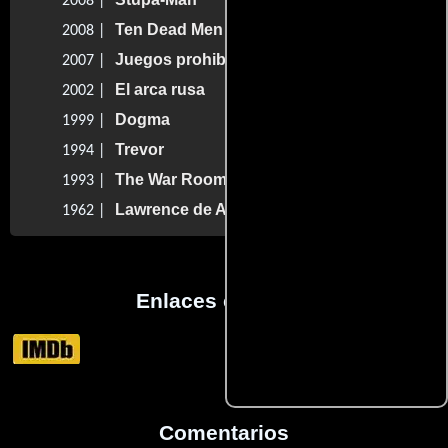
2008 |
Ten Dead Men
2008 |
Juegos prohibidos
2007 |
El arca rusa
2002 |
Dogma
1999 |
Trevor
1994 |
The War Room
1993 |
Lawrence de Arabia
1962 |
Enlaces externos
Comentarios