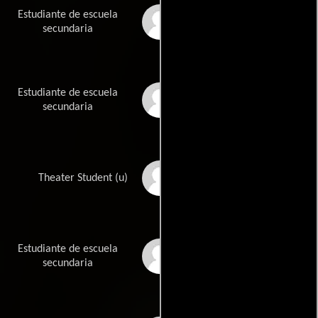
Estudiante de escuela
Cory Kopa
secundaria
Estudiante de escuela
Frank Lagana
secundaria
Jeremy Long
Theater Student (u)
Estudiante de escuela
Zander Lyons
secundaria