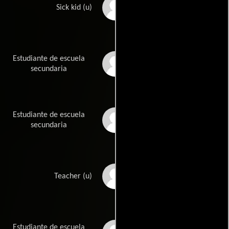
Zoe Simek
Sick kid (u)
Estudiante de escuela
Kevin Slone
secundaria
Estudiante de escuela
John Tarr
secundaria
Mike Walker
Teacher (u)
Estudiante de escuela