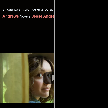
Jesse
En cuanto al guión de esta obra, se encuentra a cargo de
Andrews
Jesse Andrews
Novela
(Novela).