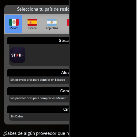
Selecciona tu país de residencia
México
España
Argentina
Perú
Colombia
Chile
Ecuador
Streaming
Alquilar
Sin proveedores para alquilar en México
Comprar
Sin proveedores para comprar en México
Cines
Sin Datos
¿Sabes de algún proveedor que no estamos mostrando? déjanos