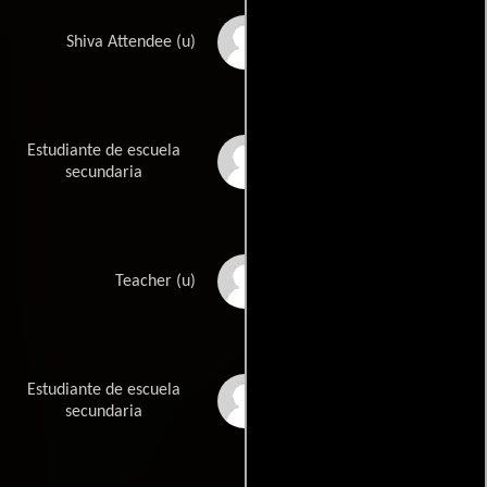
Joe Fishel
Shiva Attendee (u)
Estudiante de escuela
Chris Frank
secundaria
Richard Guesman
Teacher (u)
Estudiante de escuela
Conor Hannon
secundaria