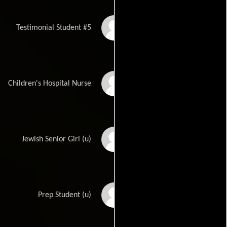
Elly Silberstein
Testimonial Student #5
Nicole Tubbs
Children's Hospital Nurse
Jennifer Nicole Baker
Jewish Senior Girl (u)
Andrew James
Prep Student (u)
Bleidner