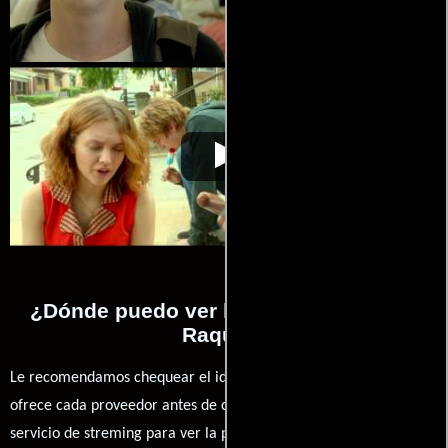
Yo, él y Raquel
Video de la película Yo, él y Raquel
2015-11-19
¿Dónde puedo ver la películas Yo, él y
Raquel?
Le recomendamos chequear el idioma, doblaje o subtítulos que
ofrece cada proveedor antes de comprar, alquilar o contratar un
servicio de streming para ver la películas.