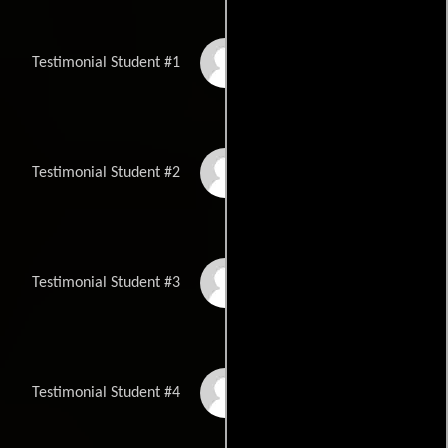
Mark Granatire
Testimonial Student #1
Kayana White
Testimonial Student #2
Linda Kanyarusoke
Testimonial Student #3
Drew Palajsa
Testimonial Student #4