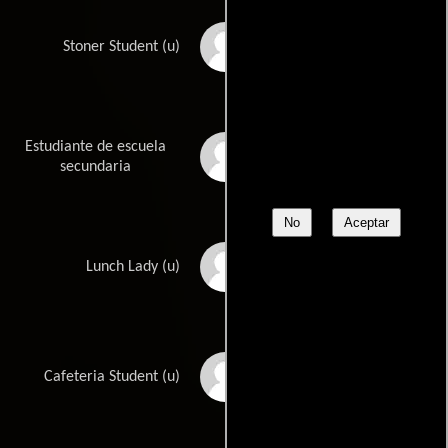
Zachary Bolen
Stoner Student (u)
Estudiante de escuela
Randon Bopp
secundaria
No
Aceptar
Colleen Clark
Lunch Lady (u)
Jessica David
Cafeteria Student (u)