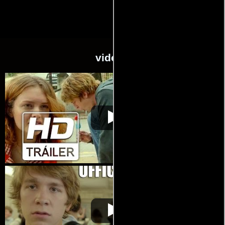
videos
Yo, él y Raquel
Video de la película Yo, él y Raquel
2015-11-19
Yo, él y Raquel
Video de la película Yo, él y Raquel
2015-11-19