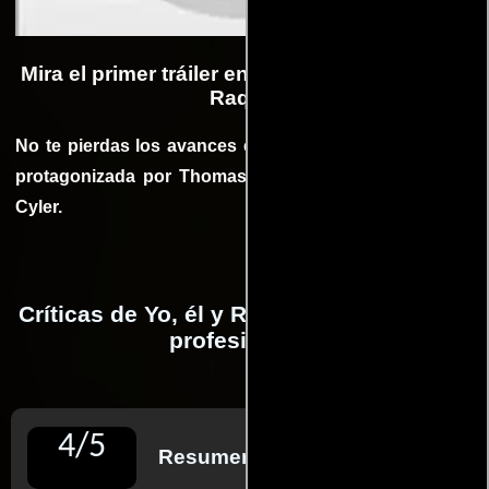
Mira el primer tráiler en castellano de Yo, Él y
Raquel
No te pierdas los avances en castellano de la película
protagonizada por Thomas Mann , Olivia Cooke y RJ
Cyler.
Críticas de Yo, él y Raquel realizadas por
profesionales
4
/
5
Resumen de reseñas