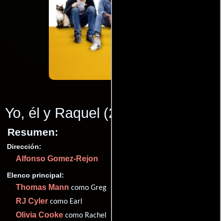
Yo, él y Raquel
(2015)
Resumen:
Dirección:
Alfonso Gomez-Rejon
Elenco principal:
Thomas Mann
como Greg
RJ Cyler
como Earl
Olivia Cooke
como Rachel