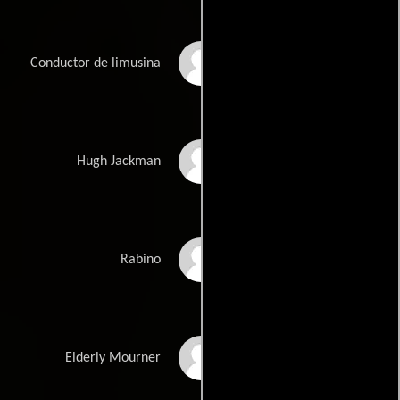
Karriem Sami
Conductor de limusina
Hugh Jackman
Hugh Jackman
Cheryl Kline
Rabino
Joan Augustin
Elderly Mourner