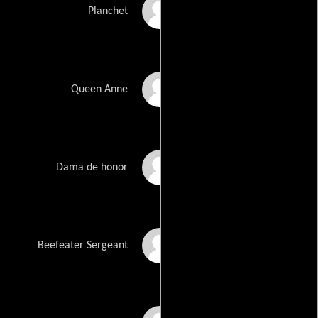
James Corden
Planchet
Juno Temple
Queen Anne
Nina Eichinger
Dama de honor
Max Cane
Beefeater Sergeant