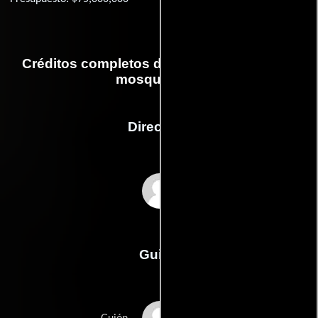
Créditos completos de la película Los tres
mosqueteros
Dirección
Paul W.S. Anderson
Guión