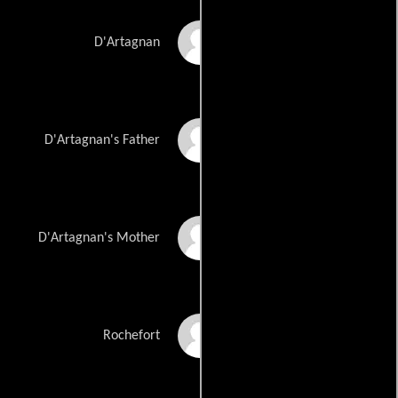
Logan Lerman
D'Artagnan
Dexter Fletcher
D'Artagnan's Father
Jane Perry
D'Artagnan's Mother
Mads Mikkelsen
Rochefort