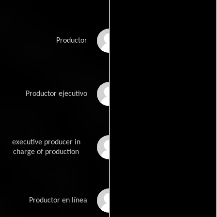
Robert Kulzer
Productor
Martin Moszkowicz
Productor ejecutivo
executive producer in
Christine Rothe
charge of production
Silvia Tollmann
Productor en línea