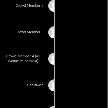
Gudrun Meincke
Crowd Member 2
Victoria Koestler
Crowd Member 3
Crowd Member 4 (as
Yvonne Pajonkowski
Yvonne Pajonowski)
Gabriella Wilde
Constance