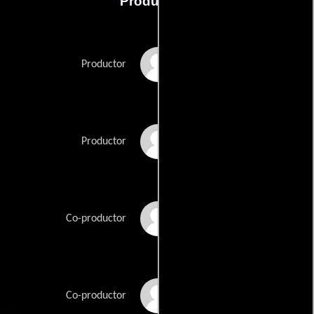
Producción
Paul W.S. Anderson
Productor
Jeremy Bolt
Productor
Christoph Fisser
Co-productor
Rory Gilmartin
Co-productor