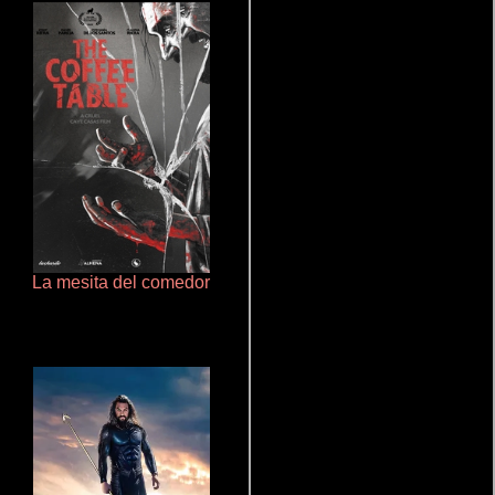
La mesita del comedor
Talchul: Project Silence