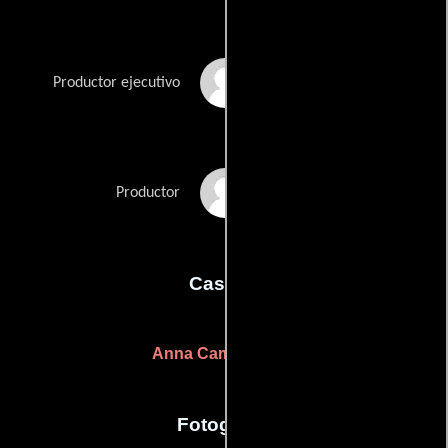
Eric S. Deutsch
Productor ejecutivo
Nicole Visram
Productor
Casting
Anna Camille Miller
Fotografia