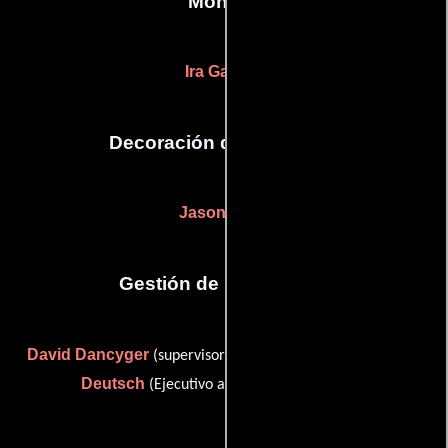
Montaje
Ira Garden
Decoración de escenario
Jason Addy
Gestión de producción
David Dancyger
Eric S.
(supervisor de post-producción) y
Deutsch
(Ejecutivo a cargo de producción)