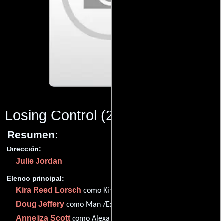
Losing Control
(2010)
Resumen:
Dirección:
Julie Jordan
Elenco principal:
Kira Reed Lorsch
como Kim (as Kira Reed)
Doug Jeffery
como Man /Edward
Anneliza Scott
como Alexa