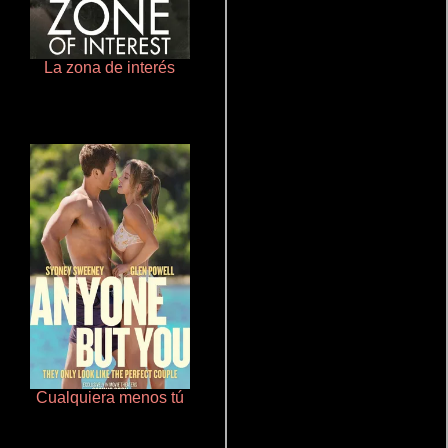
La zona de interés
Cronicas de la Tribu Fantasma
Cualquiera menos tú
Ritmo y seducción