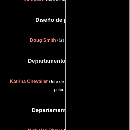
Diseño de producción
Doug Smith
((as Douglas D. Smith))
Departamento de maquillaje
Katrina Chevalier
Gabor
(Jefe de maquillaje) y
(Jefe de
peluqueros)
Departamento de musica