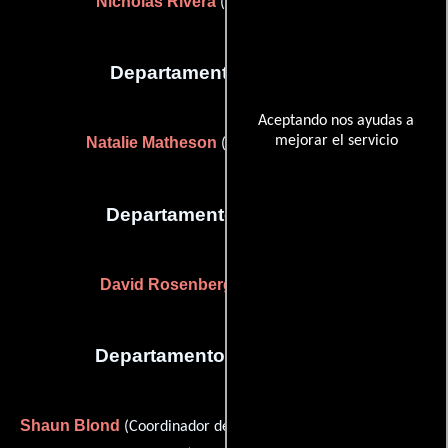
Nicholas Rivera
(Supervisor musical)
Departamento de reparto
Aceptando nos ayudas a
mejorar el servicio
Natalie Matheson
(Ayudante de casting)
Departamento de editorial
David Rosenberg
(Editor asistente)
Departamento de transporte
Shaun Blond
Joseph Bodle
(Coordinador de transporte) y