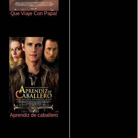
Que Viaje Con Papa!
Un verano inolvidable
Aprendiz de caballero
Pobres criaturas