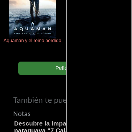
Aquaman y el reino perdido
Otra ridícula película de baile
Películas
También te puede interesar...
Notas
Descubre la impactante película
paraguaya "7 Cajas"