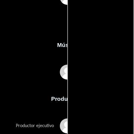
Música
Nicholas Rivera
Producción
Kelley Cauthen
Productor ejecutivo