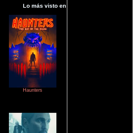
Lo más visto en Cineyseries.net
Haunters
Crimen sin perdón