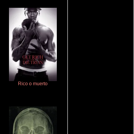
Rico o muerto
Polarized