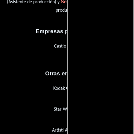
Seth Lee Williams
(Asistente de producción) y
(Asistente de
producción)
Empresas productoras
Castle Filmes
Otras empresas
Kodak Canada
Star Waggons
Artisti Associati