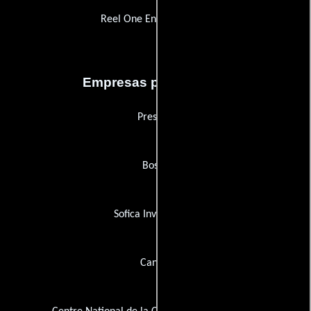
Reel One Entertainment
Empresas productoras
Presidio
Bosch
Sofica Investimage
Canal+