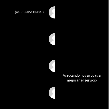
Viviane Blassel
(as Viviane Blasel)
Jean-Marie Galey
Alain Ollivier
Aceptando nos ayudas a
mejorar el servicio
Jack Berard