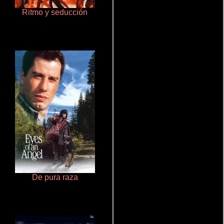
Ritmo y seducción
Terror en la bahía
De pura raza
Aprendiz de caballero