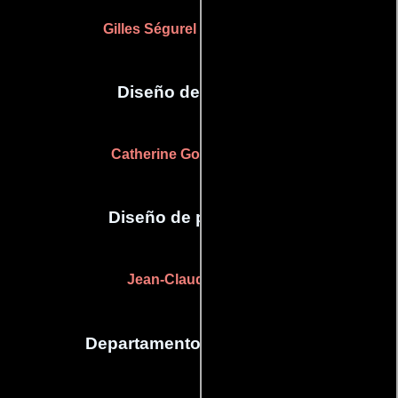
Gilles Ségurel
(Jefe de utilería)
Diseño de vestuario
Catherine Gorne-Achdjian
Diseño de producción
Jean-Claude Gallouin
Departamento de maquillaje