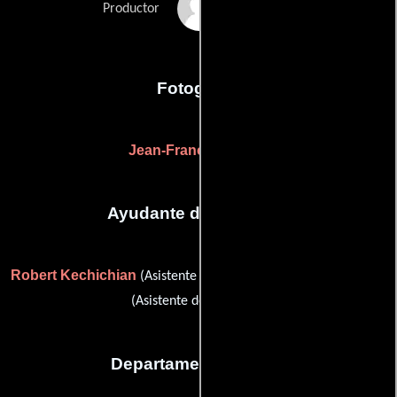
Marie-Laure Reyre
Productor
Fotografia
Jean-François Robin
Ayudante de dirección
Robert Kechichian
Charles Paviot
(Asistente de dirección) y
(Asistente de dirección)
Departamento de arte