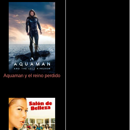
Aquaman y el reino perdido
La zona de interés