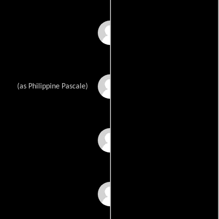
Michael Goldman
Philippine Pascal
(as Philippine Pascale)
Vincent Solignac
Isabelle Lazard