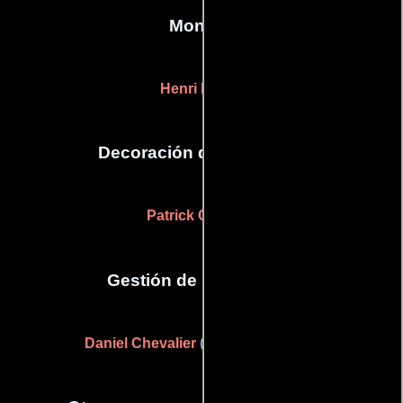
Montaje
Henri Lanoë
Decoración de escenario
Patrick Colpaert
Gestión de producción
Daniel Chevalier
(Jefe de producción)