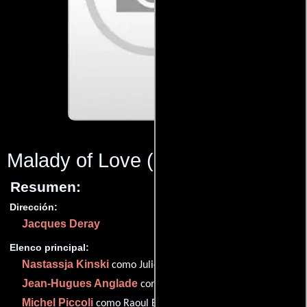
Malady of Love
(1987)
Resumen:
Dirección:
Jacques Deray
Elenco principal:
Nastassja Kinski
como Juliette
Jean-Hugues Anglade
como Clément Potrel
Michel Piccoli
como Raoul Bergeron