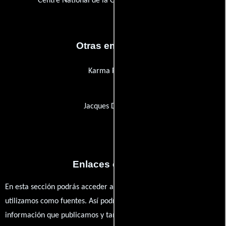
Centre National de la Cinématographie (CNC)
Otras empresas
Karma Pictures
Jacques Dessange
Enlaces externos
En esta sección podrás acceder a los recursos externos que
utilizamos como fuentes. Así podrás chequear toda la
información que publicamos y también ampliar tu conocimiento