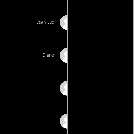
Jean-Luc Porraz
Jean-Luc
Sophie d'Aulan
Diane
Laurence Fabre
Catherine Jacob