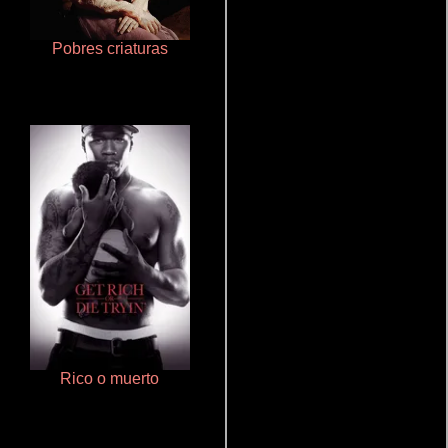
Pobres criaturas
Cronicas de la Tribu Fantasma
Rico o muerto
Doktorspiele