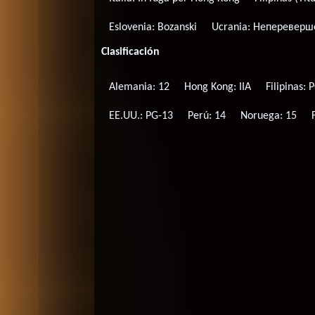
Eslovenia:
Bozanski
Ucrania:
Непереверш
Clasificación
Alemania: 12
Hong Kong: IIA
Filipinas: 
EE.UU.: PG-13
Perú: 14
Noruega: 15