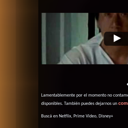
Máximo rival
Video de la película 
Lamentablemente por el momento no contamos 
com
disponibles. También puedes dejarnos un
Buscá en Netflix, Prime Video, Disney+