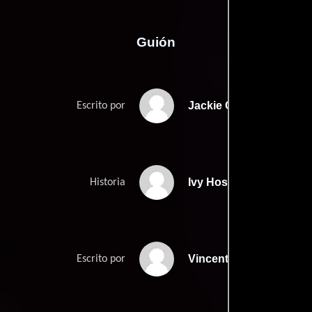
Guión
Jackie Chans
Escrito por
Ivy Hos
Historia
Vincent Koks
Escrito por