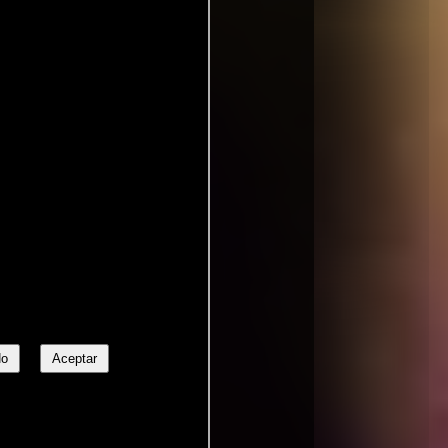
No
Aceptar