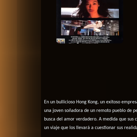
En un bullicioso Hong Kong, un exitoso empresa
una joven soñadora de un remoto pueblo de pes
busca del amor verdadero. A medida que sus c
un viaje que los llevará a cuestionar sus real