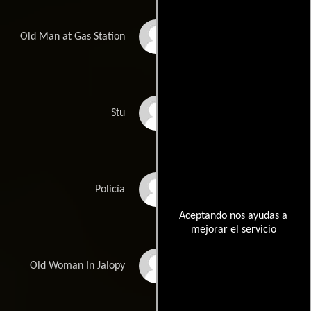
Lex Monson
Old Man at Gas Station
Robert Prescott
Stu
Kevin Chamberlin
Policía
Aceptando nos ayudas a
mejorar el servicio
Alice Drummond
Old Woman In Jalopy