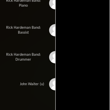
Rick Hardeman Band:
Dion Edmonts
Piano
Rick Hardeman Band:
Robert Field
Bassist
Rick Hardeman Band:
John Palo Diaggi
Drummer
Carson Grant
John Waiter (u)