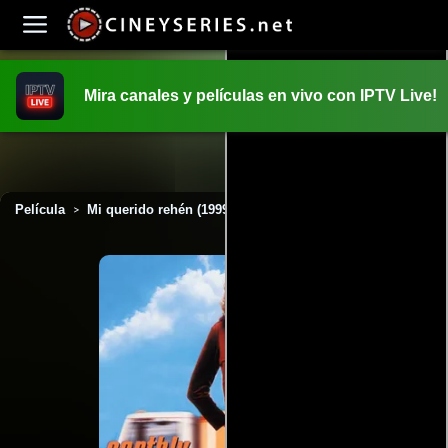
Mira canales y películas en vivo con IPTV Live!
INICIO
PELICULAS
Película
Mi querido rehén (1999)
>