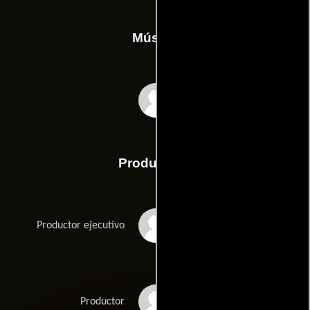
Música
Stephen Endelman
Producción
Alan Greisman
Productor ejecutivo
Sue Jett
Productor