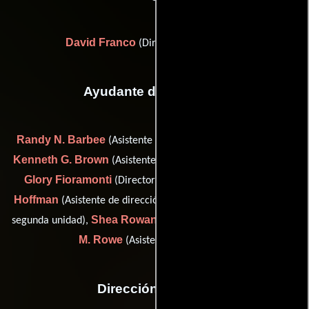
David Franco
(Director de fotografía)
Ayudante de dirección
Randy N. Barbee
(Asistente de dirección: segunda unidad),
Kenneth G. Brown
(Asistente de dirección: segunda unidad),
Glory Fioramonti
Sam
(Director de la segunda unidad),
Hoffman
Tony Mark
(Asistente de dirección),
(Director de la
Shea Rowan
Lisa
segunda unidad),
(Asistente de dirección) y
M. Rowe
(Asistente de dirección)
Dirección artística