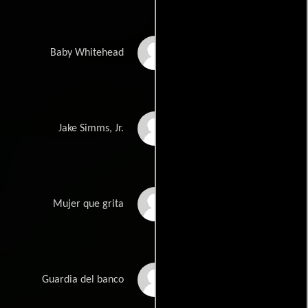
Danielle Ferland
Baby Whitehead
Stephen Dorff
Jake Simms, Jr.
Marialisa Costanzo
Mujer que grita
William Hill
Guardia del banco