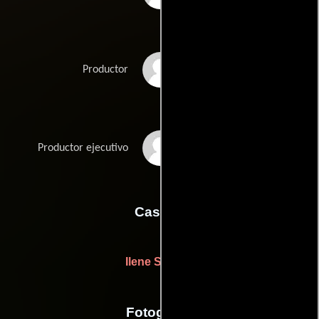
Tony Mark
Productor
Marykay Powell
Productor ejecutivo
Casting
Ilene Starger
Fotografia