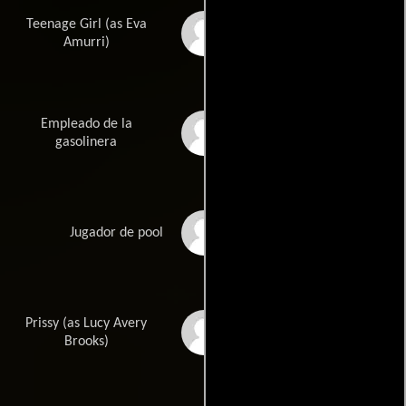
Teenage Girl (as Eva
Eva Amurri Martino
Amurri)
Empleado de la
Terry Serpico
gasolinera
Michael Ian-Lerner
Jugador de pool
Prissy (as Lucy Avery
Lucy Avery Brooks
Brooks)