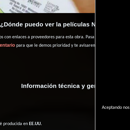
¿Dónde puedo ver la películas No Vacancy?
con enlaces a proveedores para esta obra. Pasa por nuestro catál
entario
para que le demos prioridad y te avisaremos cuando se encu
Información técnica y general
Aceptando nos 
ué producida en
EE.UU.