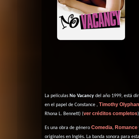
La películas
No Vacancy
del año 1999, está di
Timothy Olyphan
en el papel de Constance ,
ver créditos completos
Rhona L. Bennett) (
)
Comedia
Romance
Es una obra de género
,
originales en
Inglés
. La banda sonora para es