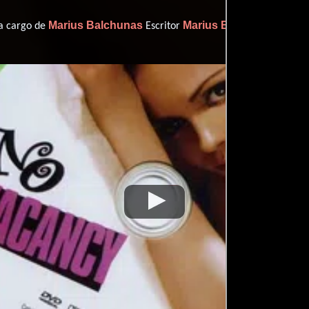
Marius Balchunas
Marius Balchunas
 a cargo de
Escritor
(Escrit