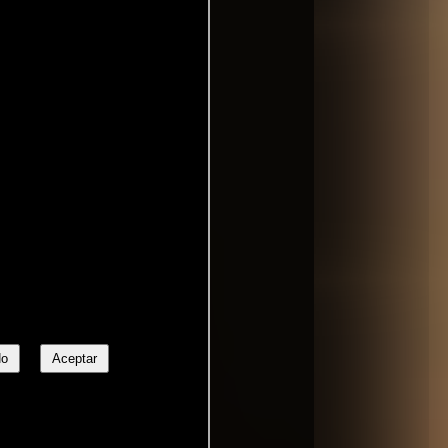
No
Aceptar