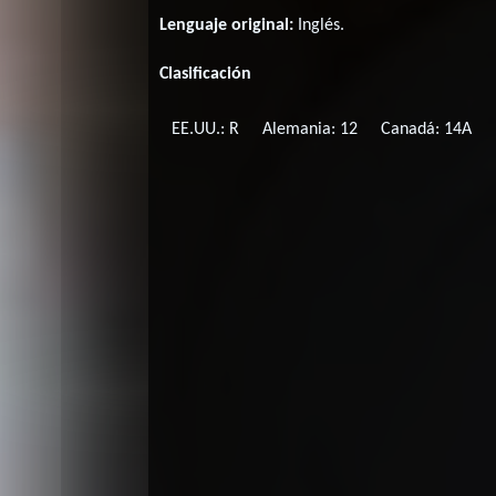
Lenguaje original:
Inglés
.
Clasificación
EE.UU.: R
Alemania: 12
Canadá: 14A