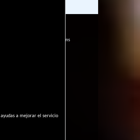
películas
ogo de
y encuentra films
entre disponible
ayudas a mejorar el servicio