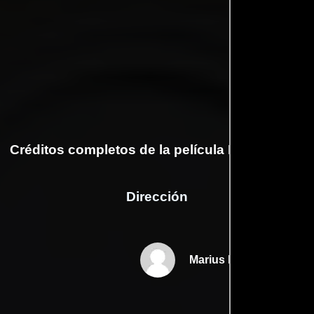
Créditos completos de la película No Vacancy
Dirección
Marius Balchunas