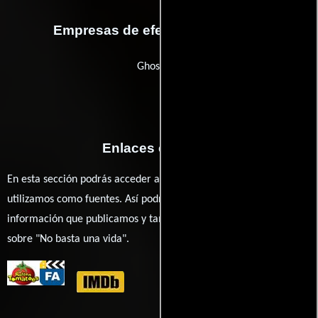
Empresas de efectos especiales
Ghost SFX
Enlaces externos
En esta sección podrás acceder a los recursos externos que
utilizamos como fuentes. Así podrás chequear toda la
información que publicamos y también ampliar tu conocimiento
sobre "No basta una vida".