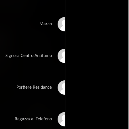
Gabriele Paolino
Marco
Vandenia Navi
Signora Centro Antifumo
Ivo Micioni
Portiere Residance
Kati Markkanen
Ragazza al Telefono