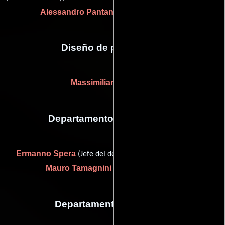
Alessandro Pantanella
(Efectos visuales)
Diseño de producción
Massimiliano Nocente
Departamento de maquillaje
Ermanno Spera
(Jefe del departamento de maquillaje) y
Mauro Tamagnini
(Jefe de peluqueros)
Departamento de musica