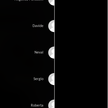
Pierfrancesco Favino
Davide
Serra Yilmaz
Neval
Ennio Fantastichini
Sergio
Ambra Angiolini
Roberta