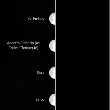
Alberto Frasca
Portentino
Addetto Obitorio (as
Cosimo Tomei
Cosimo Tomanulo)
Rosa Cleotilde Zuniga
Rosy
Garga
Salvatore Gianni
Salvo