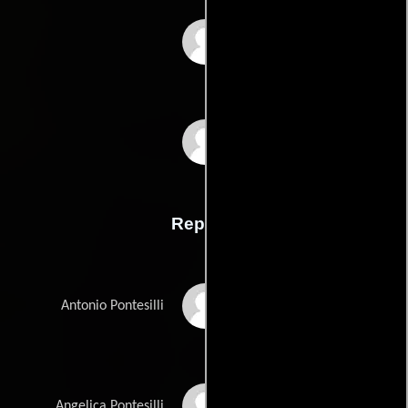
Ferzan Ozpeteks
Gianni Romolis
Reparto
Stefano Accorsi
Antonio Pontesilli
Margherita Buy
Angelica Pontesilli