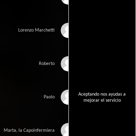
Luca Argentero
Lorenzo Marchetti
Filippo Timi
Roberto
Michelangelo
Aceptando nos ayudas a
Paolo
Tommaso
mejorar el servicio
Milena Vukotic
Marta, la Capoinfermiera