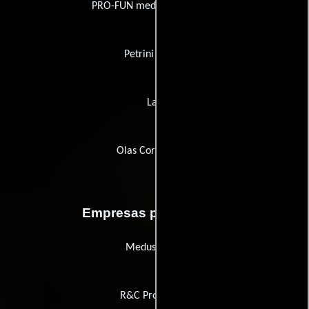
PRO-FUN media Filmverleih
Petrini Filmes
La5
Olas Corporation
Empresas productoras
Medusa Film
R&C Produzioni