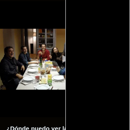
¿Dónde puedo ver la películas No basta