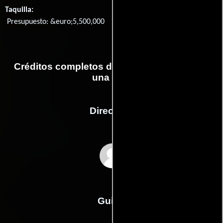
Taquilla:
Presupuesto: &euro;5,500,000
Créditos completos de la película No basta
una vida
Dirección
Ferzan Ozpetek
Guión