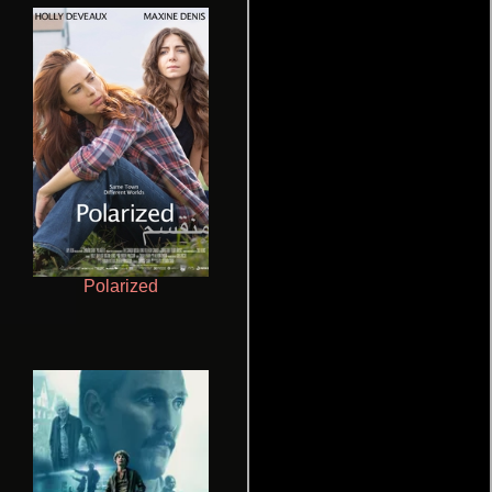
Polarized
Pobres criaturas