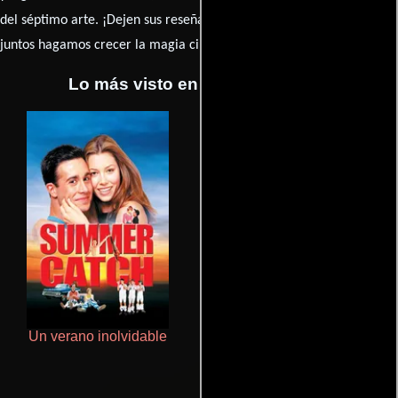
caja de comentarios
del séptimo arte. ¡Dejen sus reseña en la
y
juntos hagamos crecer la magia cinematográfica!
Lo más visto en Cineyseries.net
Un verano inolvidable
De pura raza