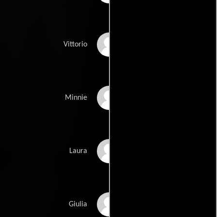
Luigi Diberti
Vittorio
Lunetta Savino
Minnie
Isabella Ferrari
Laura
Benedetta Gargari
Giulia