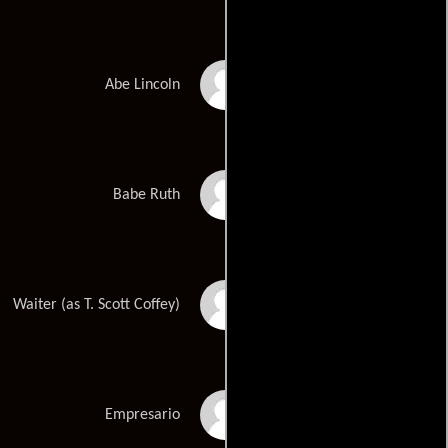
Richard Blake
Abe Lincoln
Walter Olkewicz
Babe Ruth
Scott Coffey
Waiter (as T. Scott Coffey)
Bruce Kirby
Empresario