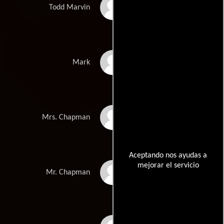
Don Franklin
Todd Marvin
Gary Kroeger
Mark
Alice Hirson
Mrs. Chapman
Aceptando nos ayudas a
mejorar el servicio
Grant Owens
Mr. Chapman