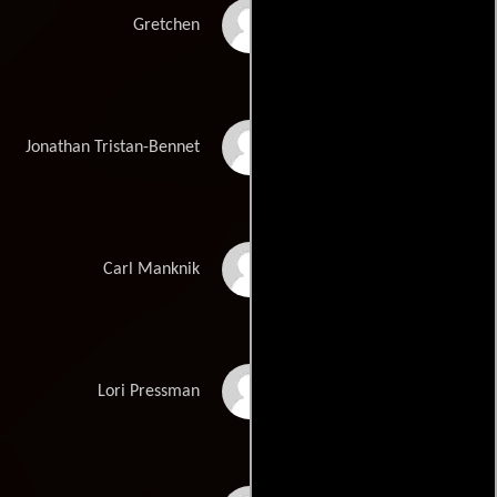
Teri Hatcher
Gretchen
Dan Schneider
Jonathan Tristan-Bennet
Jason Gould
Carl Manknik
Tracy Brooks Swope
Lori Pressman