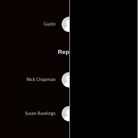
Michael McKeans
Guión
Reparto
Kevin Bacon
Nick Chapman
Emily Longstreth
Susan Rawlings