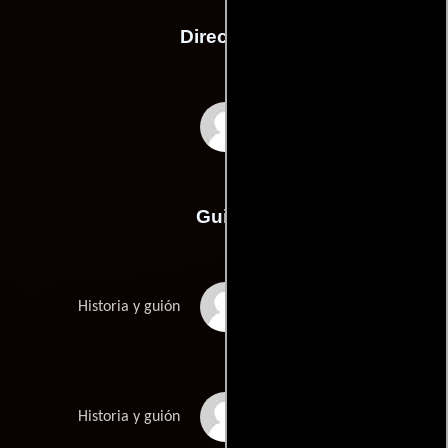
Dirección
Christopher Guest
Guión
Michael Varhols
Historia y guión
Christopher Guests
Historia y guión