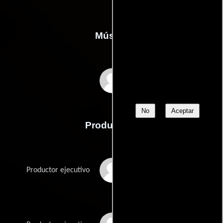
Música
David Nichtern
No
Aceptar
Producción
Richard Gilbert
Productor ejecutivo
Abramson