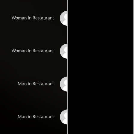
Jennifer Karr
Woman in Restaurant
Sue-Ann Leeds
Woman in Restaurant
Buddy Garion
Man in Restaurant
Jim Pollack
Man in Restaurant