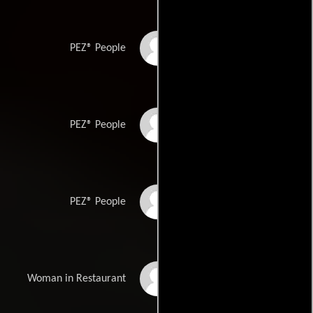
Martin Lund
PEZ® People
Mike Miller
PEZ® People
Novi Novog
PEZ® People
Valen Watson
Woman in Restaurant