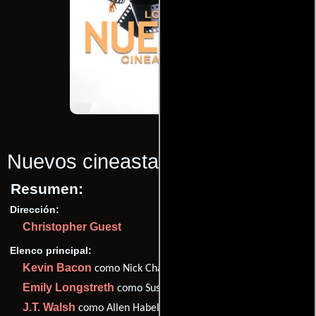
Nuevos cineastas
(1989)
Resumen:
Dirección:
Christopher Guest
Elenco principal:
Kevin Bacon
como Nick Chapman
Emily Longstreth
como Susan Rawlings
J.T. Walsh
como Allen Habel