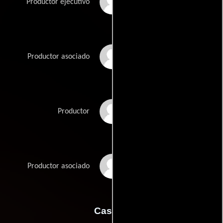
William E. McEuen
Productor ejecutivo
Richard Luke
Productor asociado
Rothschild
Michael Varhol
Productor
Valen Watson
Productor asociado
Casting