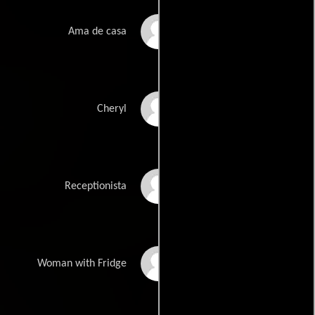
Perla Walter
Ama de casa
Pamela Morris
Cheryl
Lulie Newcomb
Receptionista
Patty Howeth
Woman with Fridge