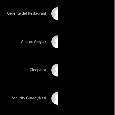
Scott Williamson
Gerente del Restaurant
Victor Steinbach
Andres Vargiak
Arlene Lorre
Cleopatra
George Rogan
Security Guard /Nazi