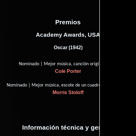
Premios
Academy Awards, USA
Oscar (1942)
Nominado | Mejor música, canción original
Cole Porter
Nominado | Mejor música, escote de un cuadro musical
Morris Stoloff
Información técnica y general