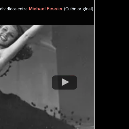
Michael Fessier
Ernest Pagan
 divididos entre
(Guión original) y