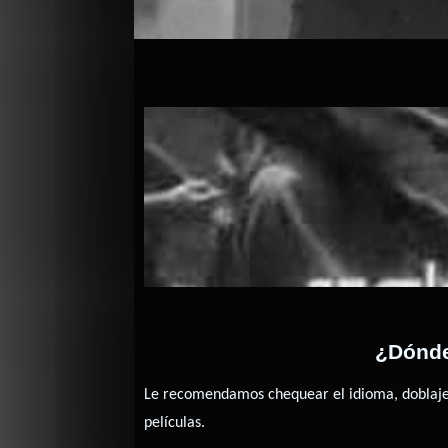
Nunca 
¿Dónde
Le recomendamos chequear el idioma, doblaje o
películas.