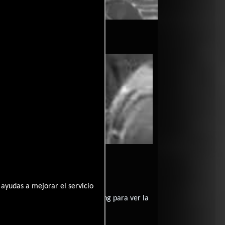
1-09-25
entavo?
ayudas a mejorar el servicio
contratar un servicio de streming para ver la