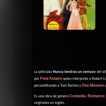
La películas
Nunca tendrás un centavo
del añ
Fred Astaire
por
quien interpreta a Robert C
Osa Massen
personificando a Tom Barton y
d
Comedia
Romance
Es una obra de género
,
originales en
Inglés
.