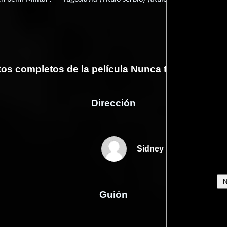
tos completos de la película Nunca tendrás un c
Dirección
Sidney Lanfield
Guión