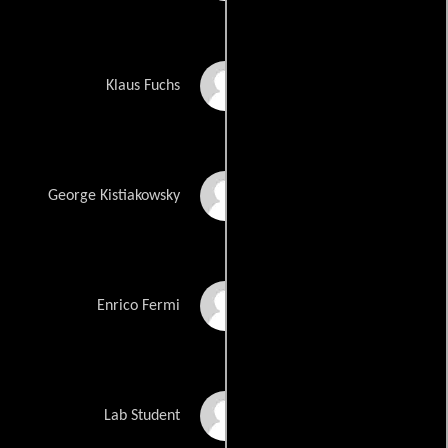
Christopher Denham
Klaus Fuchs
Trond Fausa
George Kistiakowsky
Danny Deferrari
Enrico Fermi
Jacob Taylor
Lab Student