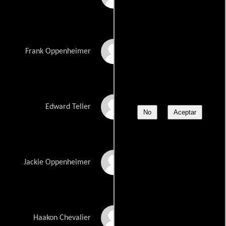
Dylan Arnold
Frank Oppenheimer
Ben Safdie
Edward Teller
No
Aceptar
Emma Dumont
Jackie Oppenheimer
Jefferson Hall
Haakon Chevalier