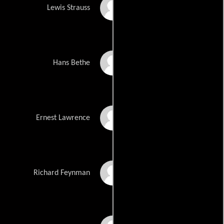
Robert Downey Jr.
Lewis Strauss
Gustaf Skarsgård
Hans Bethe
Josh Hartnett
Ernest Lawrence
Jack Quaid
Richard Feynman