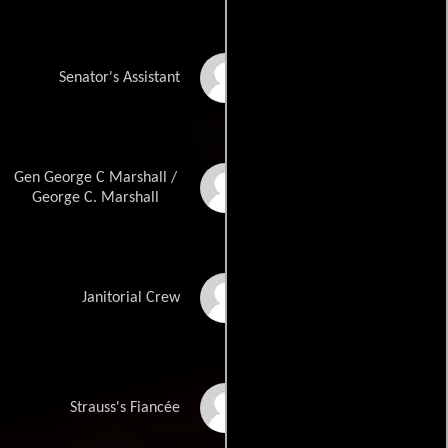
Meg Schimelpfenig
Senator's Assistant
Gen George C Marshall /
Will Roberts
George C. Marshall
David Bertucci
Janitorial Crew
Susan Elizabeth Shaw
Strauss's Fiancée