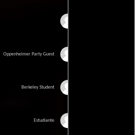
Panagiotis Margetis
Kash Hovey
Oppenheimer Party Guest
Skyler Pierce
Berkeley Student
Emily Joy Lemus
Estudiante