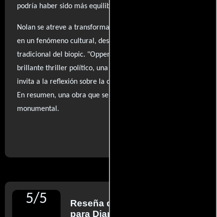
podría haber sido más equilibrada.
Nolan se atreve a transformar una historia devastadora
en un fenómeno cultural, desafiando la estructura
tradicional del biopic. "Oppenheimer" se erige como un
brillante thriller político, una experiencia hipnótica que
invita a la reflexión sobre la creación y sus consecuencias.
En resumen, una obra que se siente tanto íntima como
monumental.
..ver fuentes
5
/
5
Reseña de
Luis Martínez
para Diario El Mundo