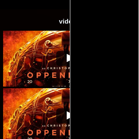
videos
Oppenheimer
Video de la película Oppenheimer
2023-07-11
Oppenheimer
Video de la película Oppenheimer
2023-07-11