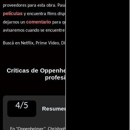
proveedores para esta obra. Pasa por nuestro catálogo de
películas
y encuentra films disponibles. También puedes
comentario
dejarnos un
para que le demos prioridad y te
avisaremos cuando se encuentre disponible
Buscá en Netflix, Prime Video, Disney+
Críticas de Oppenheimer realizadas por
profesionales
4
/
5
Resumen de reseñas
En "Oppenheimer", Christopher Nolan logra una obra