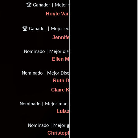
🏆 Ganador | Mejor Cinematografía
Hoyte Van Hoytema
🏆 Ganador | Mejor edición de películas
Jennifer Lame
Nominado | Mejor diseño de vestuario
Ellen Mirojnick
Nominado | Mejor Diseño de Producción
Ruth De Jong
Claire Kaufman
Nominado | Mejor maquillaje y peluquería
Luisa Abel
Nominado | Mejor guión adaptado
Christopher Nolan