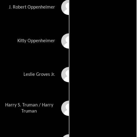
Cillian Murphy
J. Robert Oppenheimer
Emily Blunt
Kitty Oppenheimer
Matt Damon
Leslie Groves Jr.
Harry S. Truman / Harry
Gary Oldman
Truman