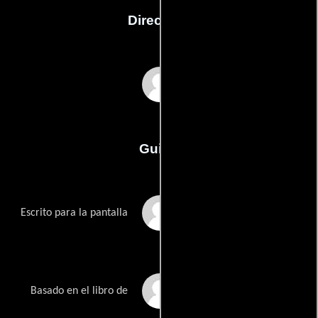
Dirección
Christopher Nolan
Guión
Christopher Nolans
Escrito para la pantalla
Kai Birds
Basado en el libro de