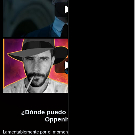
Oppenheimer
Video de la película Oppenheimer
2023-07-11
Oppenheimer
Video de la película Oppenheimer
2023-07-11
¿Dónde puedo ver la películas
Oppenheimer?
Lamentablemente por el momento no contamos con enlaces a