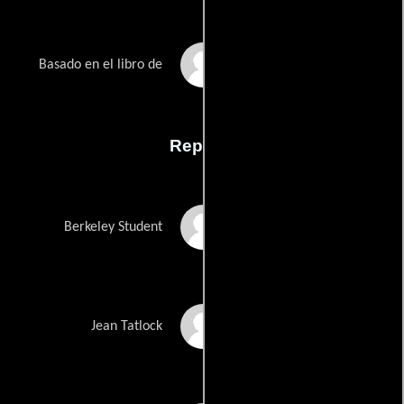
Martin Sherwins
Basado en el libro de
Reparto
Jason Pfister
Berkeley Student
Florence Pugh
Jean Tatlock