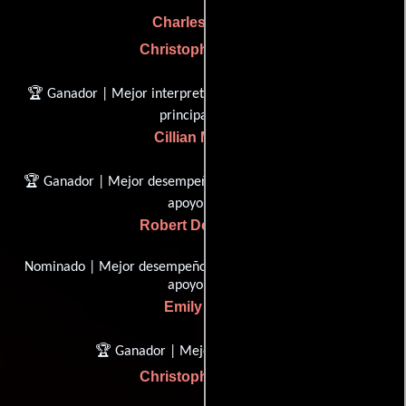
Charles Roven
Christopher Nolan
🏆 Ganador | Mejor interpretación de un actor en un papel
principal
Cillian Murphy
🏆 Ganador | Mejor desempeño por un actor en un papel de
apoyo
Robert Downey Jr.
Nominado | Mejor desempeño por una actriz en un papel de
apoyo
Emily Blunt
🏆 Ganador | Mejor Dirección
Christopher Nolan