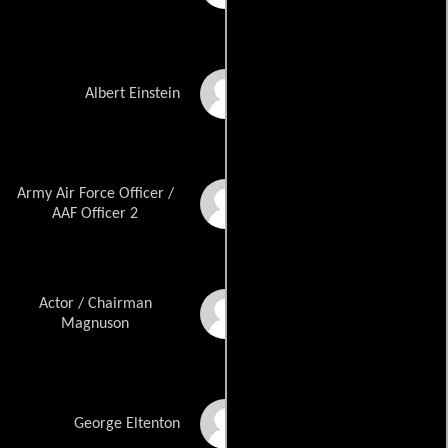
Tom Conti
Albert Einstein
Army Air Force Officer /
Bryce Johnson
AAF Officer 2
Actor / Chairman
Gregory Jbara
Magnuson
Guy Burnet
George Eltenton