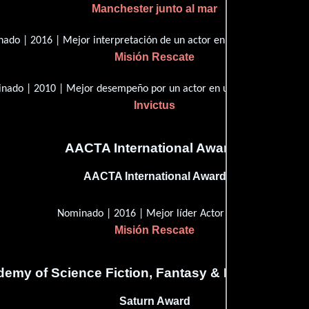
Manchester junto al mar
ado | 2016 | Mejor interpretación de un actor en un papel principal
Misión Rescate
nado | 2010 | Mejor desempeño por un actor en un papel de apoyo
Invictus
AACTA International Awards
AACTA International Award
Nominado | 2016 | Mejor líder Actor
Misión Rescate
emy of Science Fiction, Fantasy & Horror Films
Saturn Award