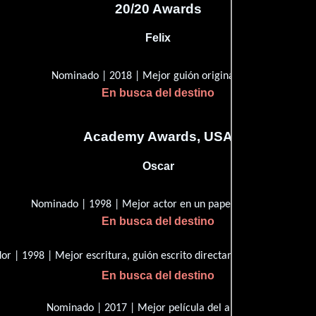
20/20 Awards
Felix
Nominado | 2018 | Mejor guión original
En busca del destino
Academy Awards, USA
Oscar
Nominado | 1998 | Mejor actor en un papel líder
En busca del destino
r | 1998 | Mejor escritura, guión escrito directamente para la pant
En busca del destino
Nominado | 2017 | Mejor película del año