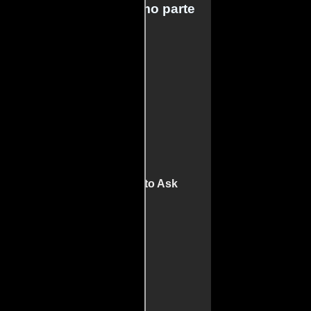
 Matt Damon trabajo como parte
del reparto
ors
inarios
Dolls
r
Y Trueno
ob Einstein Movie
Questions You Didn't Know to Ask
te Change
elo
 sangre
n falso
vey Weinstein