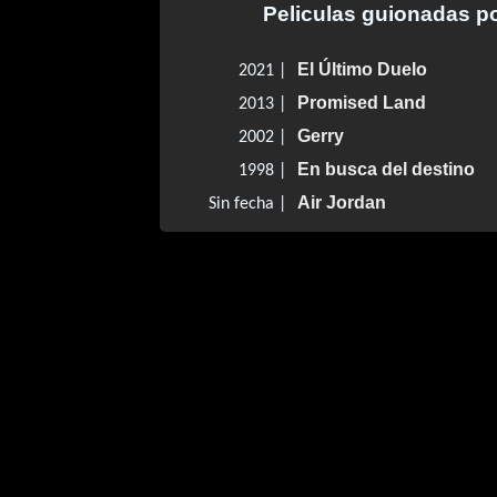
Peliculas guionadas p
El Último Duelo
2021 |
Promised Land
2013 |
Gerry
2002 |
En busca del destino
1998 |
Air Jordan
Sin fecha |