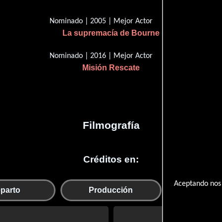
Nominado | 2005 | Mejor Actor
La supremacía de Bourne
Nominado | 2016 | Mejor Actor
Misión Rescate
Filmografía
Créditos en:
Aceptando nos 
parto
Producción
Mont