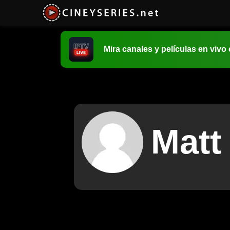
Mira canales y películas en vivo
Matt